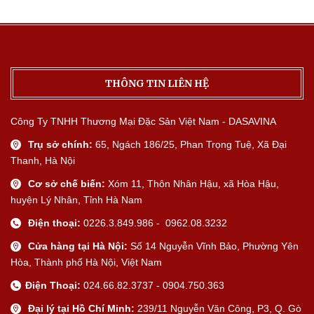
THÔNG TIN LIÊN HỆ
Công Ty TNHH Thương Mại Đặc Sản Việt Nam - DASAVINA
Trụ sở chính:
65, Ngách 186/25, Phan Trọng Tuệ, Xã Đại
Thanh, Hà Nội
Cơ sở chế biến:
Xóm 11, Thôn Nhân Hậu, xã Hòa Hậu,
huyện Lý Nhân, Tỉnh Hà Nam
Điện thoại:
0226.3.849.986 - 0962.08.3232
Cửa hàng tại Hà Nội:
Số 14 Nguyễn Vĩnh Bảo, Phường Yên
Hòa, Thành phố Hà Nội, Việt Nam
Điện Thoại:
024.66.82.3737 - 0904.750.363
Đại lý tại Hồ Chí Minh:
239/11 Nguyễn Văn Công, P3, Q. Gò