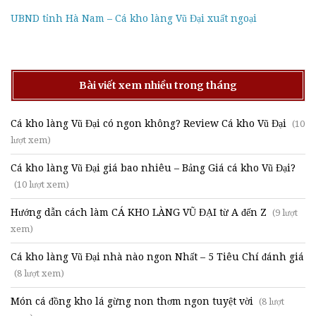
UBND tỉnh Hà Nam – Cá kho làng Vũ Đại xuất ngoại
Bài viết xem nhiều trong tháng
Cá kho làng Vũ Đại có ngon không? Review Cá kho Vũ Đại
(10
lượt xem)
Cá kho làng Vũ Đại giá bao nhiêu – Bảng Giá cá kho Vũ Đại?
(10 lượt xem)
Hướng dẫn cách làm CÁ KHO LÀNG VŨ ĐẠI từ A đến Z
(9 lượt
xem)
Cá kho làng Vũ Đại nhà nào ngon Nhất – 5 Tiêu Chí đánh giá
(8 lượt xem)
Món cá đồng kho lá gừng non thơm ngon tuyệt vời
(8 lượt