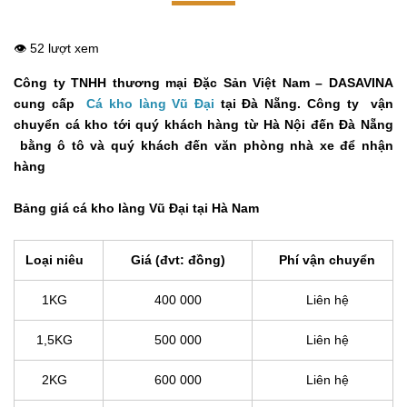
👁️ 52 lượt xem
Công ty TNHH thương mại Đặc Sản Việt Nam – DASAVINA
cung cấp
Cá kho làng Vũ Đại
tại Đà Nẵng.
Công ty vận
chuyển cá kho tới quý khách hàng từ Hà Nội đến Đà Nẵng
bằng ô tô và quý khách đến văn phòng nhà xe để nhận
hàng
Bảng giá cá kho làng Vũ Đại tại Hà Nam
Loại niêu
Giá (đvt: đồng)
Phí vận chuyển
1KG
400 000
Liên hệ
1,5KG
500 000
Liên hệ
2KG
600 000
Liên hệ