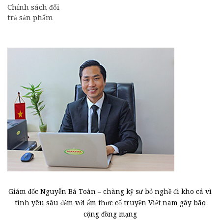
Chính sách đổi
trả sản phẩm
Giám đốc Nguyễn Bá Toàn – chàng kỹ sư bỏ nghề đi kho cá vì
tình yêu sâu đậm với ẩm thực cổ truyền Việt nam gây bão
cộng đồng mạng