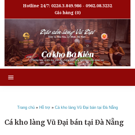
Hotline 24/7: 0226.3.849.986 - 0962.08.3232
Giỏ hàng
(0)
MENU
Trang chủ
»
Hỗ trợ
»
Cá kho làng Vũ Đại bán tại Đà Nẵng
Cá kho làng Vũ Đại bán tại Đà Nẵng