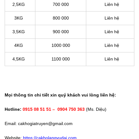
2,5KG
700 000
Liên hệ
3KG
800 000
Liên hệ
3,5KG
900 000
Liên hệ
4KG
1000 000
Liên hệ
4,5KG
1100 000
Liên hệ
Mọi thông tin chi tiết xin quý khách vui lòng liên hệ:
Hotline:
0915 08 51 51 – 0904 750 363
(Ms. Diệu)
Email: cakhogiatruyen@gmail.com
Website:
https://cakholangvudai.com