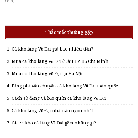
xem)
Thắc mắc thường gặp
Cá kho làng Vũ Đại giá bao nhiêu tiền?
Mua cá kho làng Vũ Đại ở đâu TP Hồ Chí Minh
Mua cá kho làng Vũ Đại tại Hà Nội
Bảng phí vận chuyển cá kho làng Vũ Đại toàn quốc
Cách sử dụng và bảo quản cá kho làng Vũ Đại
Cá kho làng Vũ Đại nhà nào ngon nhất
Gia vị kho cá làng Vũ Đại gồm những gì?