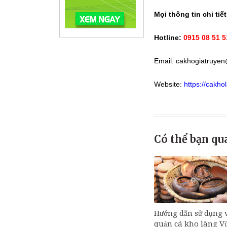
Mọi thông tin chi tiế
Hotline:
0915 08 51 5
Email: cakhogiatruye
Website:
https://cakh
Có thể bạn qu
Hướng dẫn sử dụng 
quản cá kho làng Vũ