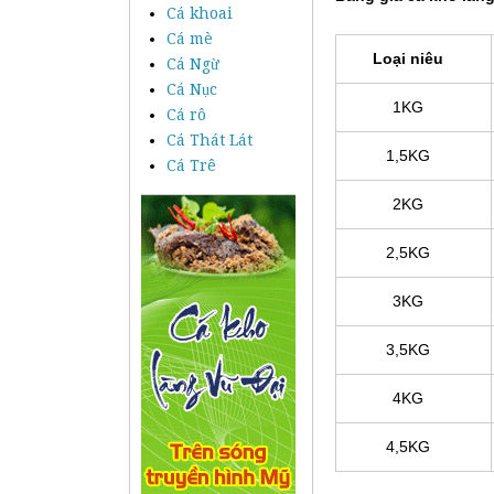
Cá khoai
Cá mè
Loại niêu
Cá Ngừ
Cá Nục
1KG
Cá rô
Cá Thát Lát
1,5KG
Cá Trê
2KG
2,5KG
3KG
3,5KG
4KG
4,5KG