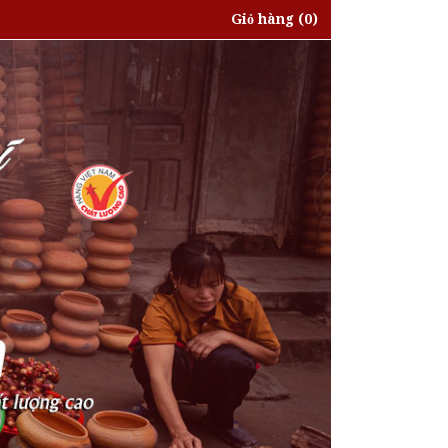
Giỏ hàng
(0)