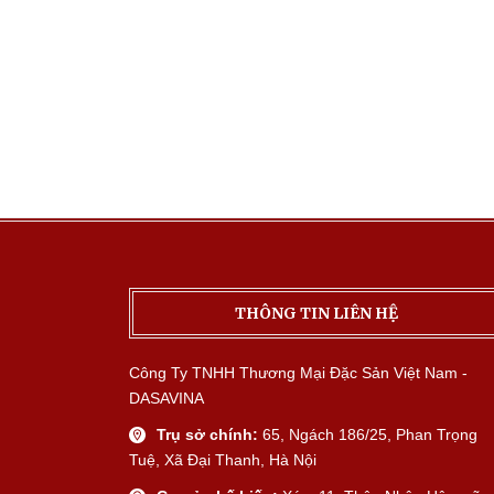
THÔNG TIN LIÊN HỆ
Công Ty TNHH Thương Mại Đặc Sản Việt Nam -
DASAVINA
Trụ sở chính:
65, Ngách 186/25, Phan Trọng
Tuệ, Xã Đại Thanh, Hà Nội