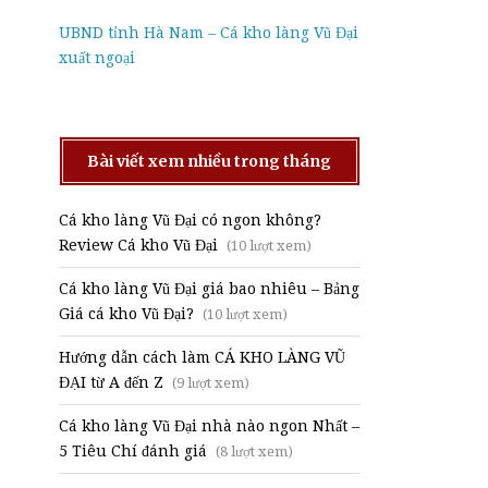
UBND tỉnh Hà Nam – Cá kho làng Vũ Đại
xuất ngoại
Bài viết xem nhiều trong tháng
Cá kho làng Vũ Đại có ngon không?
Review Cá kho Vũ Đại
(10 lượt xem)
Cá kho làng Vũ Đại giá bao nhiêu – Bảng
Giá cá kho Vũ Đại?
(10 lượt xem)
Hướng dẫn cách làm CÁ KHO LÀNG VŨ
ĐẠI từ A đến Z
(9 lượt xem)
Cá kho làng Vũ Đại nhà nào ngon Nhất –
5 Tiêu Chí đánh giá
(8 lượt xem)