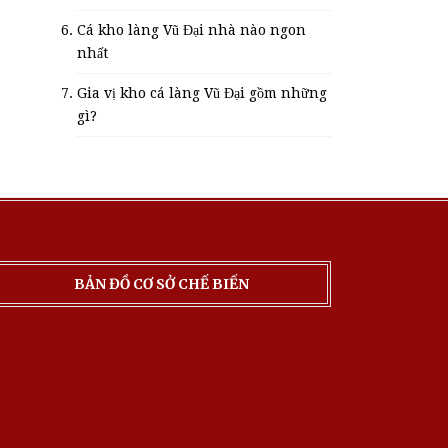
Cá kho làng Vũ Đại nhà nào ngon
nhất
Gia vị kho cá làng Vũ Đại gồm những
gì?
BẢN ĐỒ CƠ SỞ CHẾ BIẾN