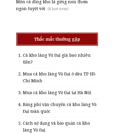
Món cá đồng kho lá gừng non thơm
ngon tuyệt vời
(8 lượt xem)
Thắc mắc thường gặp
Cá kho làng Vũ Đại giá bao nhiêu
tiền?
Mua cá kho làng Vũ Đại ở đâu TP Hồ
Chí Minh
Mua cá kho làng Vũ Đại tại Hà Nội
Bảng phí vận chuyển cá kho làng Vũ
Đại toàn quốc
Cách sử dụng và bảo quản cá kho
làng Vũ Đại