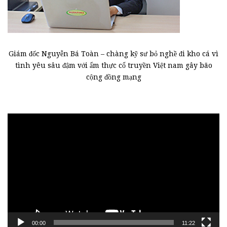
Giám đốc Nguyễn Bá Toàn – chàng kỹ sư bỏ nghề đi kho cá vì
tình yêu sâu đậm với ẩm thực cổ truyền Việt nam gây bão
cộng đồng mạng
Trình
chơi
Video
00:00
11:22