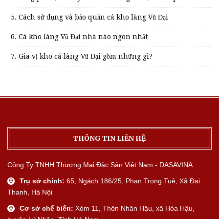
Cách sử dụng và bảo quản cá kho làng Vũ Đại
Cá kho làng Vũ Đại nhà nào ngon nhất
Gia vị kho cá làng Vũ Đại gồm những gì?
THÔNG TIN LIÊN HỆ
Công Ty TNHH Thương Mại Đặc Sản Việt Nam - DASAVINA
Trụ sở chính:
65, Ngách 186/25, Phan Trọng Tuệ, Xã Đại
Thanh, Hà Nội
Cơ sở chế biến:
Xóm 11, Thôn Nhân Hậu, xã Hòa Hậu,