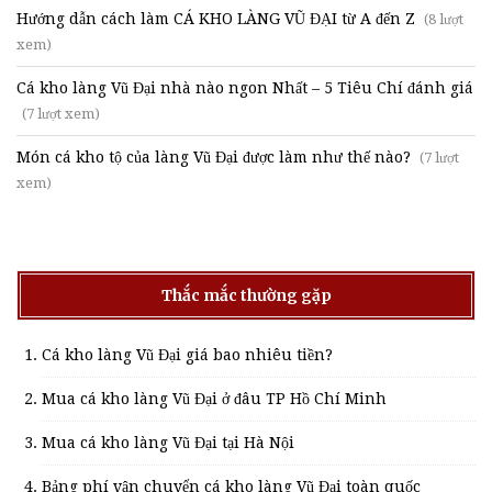
Hướng dẫn cách làm CÁ KHO LÀNG VŨ ĐẠI từ A đến Z
(8 lượt
xem)
Cá kho làng Vũ Đại nhà nào ngon Nhất – 5 Tiêu Chí đánh giá
(7 lượt xem)
Món cá kho tộ của làng Vũ Đại được làm như thế nào?
(7 lượt
xem)
Thắc mắc thường gặp
Cá kho làng Vũ Đại giá bao nhiêu tiền?
Mua cá kho làng Vũ Đại ở đâu TP Hồ Chí Minh
Mua cá kho làng Vũ Đại tại Hà Nội
Bảng phí vận chuyển cá kho làng Vũ Đại toàn quốc