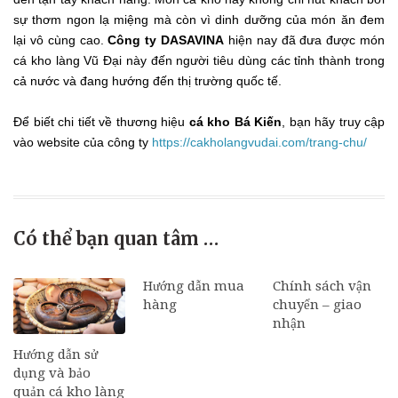
sự thơm ngon lạ miệng mà còn vì dinh dưỡng của món ăn đem
lại vô cùng cao.
Công ty DASAVINA
hiện nay đã đưa được món
cá kho làng Vũ Đại này đến người tiêu dùng các tỉnh thành trong
cả nước và đang hướng đến thị trường quốc tế.
Để biết chi tiết về thương hiệu
cá kho Bá Kiến
, bạn hãy truy cập
vào website của công ty
https://cakholangvudai.com/trang-chu/
Có thể bạn quan tâm …
Hướng dẫn mua
Chính sách vận
hàng
chuyển – giao
nhận
Hướng dẫn sử
dụng và bảo
quản cá kho làng