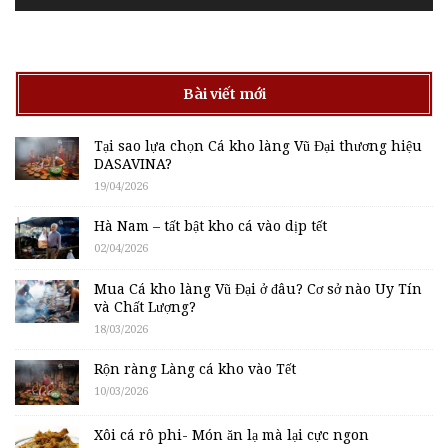
Bài viết mới
Tại sao lựa chọn Cá kho làng Vũ Đại thương hiệu
DASAVINA?
19/04/2026
Hà Nam – tất bật kho cá vào dịp tết
02/04/2026
Mua Cá kho làng Vũ Đại ở đâu? Cơ sở nào Uy Tín
và Chất Lượng?
18/03/2026
Rộn ràng Làng cá kho vào Tết
10/03/2026
Xôi cá rô phi- Món ăn lạ mà lại cực ngon