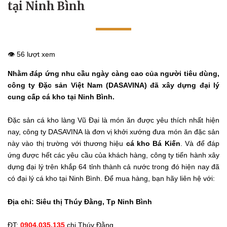
tại Ninh Bình
👁️ 56 lượt xem
Nhằm đáp ứng nhu cầu ngày càng cao của người tiêu dùng,
công ty Đặc sản Việt Nam (DASAVINA) đã xây dựng đại lý
cung cấp cá kho tại Ninh Bình.
Đặc sản cá kho làng Vũ Đại là món ăn được yêu thích nhất hiện
nay, công ty DASAVINA là đơn vị khởi xướng đưa món ăn đặc sản
này vào thị trường với thương hiệu
cá kho Bá Kiến
. Và để đáp
ứng được hết các yêu cầu của khách hàng, công ty tiến hành xây
dựng đại lý trên khắp 64 tỉnh thành cả nước trong đó hiện nay đã
có đại lý cá kho tại Ninh Bình. Để mua hàng, bạn hãy liên hệ với:
Địa chỉ: Siêu thị Thúy Đằng, Tp Ninh Bình
ĐT:
0904.035.135
chị Thúy Đằng