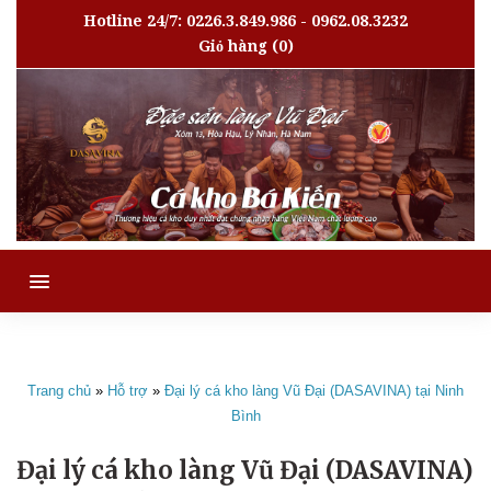
Hotline 24/7: 0226.3.849.986 - 0962.08.3232
Giỏ hàng
(0)
MENU
Trang chủ
»
Hỗ trợ
»
Đại lý cá kho làng Vũ Đại (DASAVINA) tại Ninh
Bình
Đại lý cá kho làng Vũ Đại (DASAVINA)