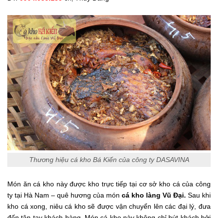
Thương hiệu cá kho Bá Kiến của công ty DASAVINA
Món ăn cá kho này được kho trực tiếp tại cơ sở kho cá của công
ty tại Hà Nam – quê hương của món
cá kho làng Vũ Đại.
Sau khi
kho cá xong, niêu cá kho sẽ được vận chuyển lên các đại lý, đưa
đến tận tay khách hàng. Món cá kho này không chỉ hút khách bởi