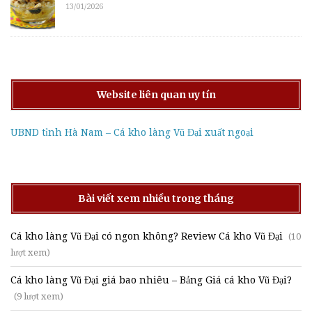
13/01/2026
Website liên quan uy tín
UBND tỉnh Hà Nam – Cá kho làng Vũ Đại xuất ngoại
Bài viết xem nhiều trong tháng
Cá kho làng Vũ Đại có ngon không? Review Cá kho Vũ Đại
(10
lượt xem)
Cá kho làng Vũ Đại giá bao nhiêu – Bảng Giá cá kho Vũ Đại?
(9 lượt xem)