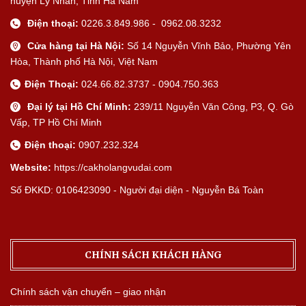
huyện Lý Nhân, Tỉnh Hà Nam
Điện thoại:
0226.3.849.986 - 0962.08.3232
Cửa hàng tại Hà Nội:
Số 14 Nguyễn Vĩnh Bảo, Phường Yên
Hòa, Thành phố Hà Nội, Việt Nam
Điện Thoại:
024.66.82.3737 - 0904.750.363
Đại lý tại Hồ Chí Minh:
239/11 Nguyễn Văn Công, P3, Q. Gò
Vấp, TP Hồ Chí Minh
Điện thoại:
0907.232.324
Website:
https://cakholangvudai.com
Số ĐKKD: 0106423090 - Người đại diện - Nguyễn Bá Toàn
CHÍNH SÁCH KHÁCH HÀNG
Chính sách vận chuyển – giao nhận