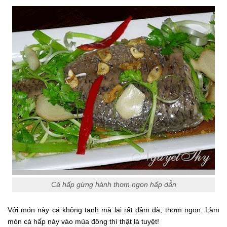
Cá hấp gừng hành thơm ngon hấp dẫn
Với món này cá không tanh mà lại rất đậm đà, thơm ngon. Làm
món cá hấp này vào mùa đông thì thật là tuyệt!