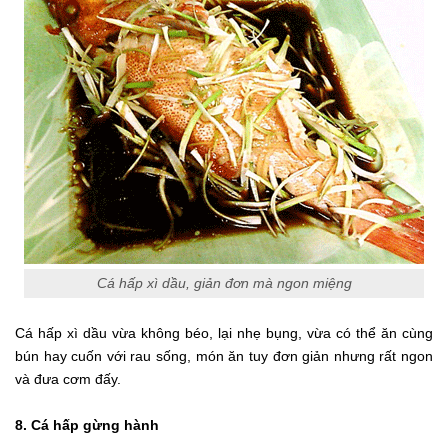
Cá hấp xì dầu, giản đơn mà ngon miệng
Cá hấp xì dầu vừa không béo, lại nhẹ bụng, vừa có thể ăn cùng
bún hay cuốn với rau sống, món ăn tuy đơn giản nhưng rất ngon
và đưa cơm đấy.
8. Cá hấp gừng hành