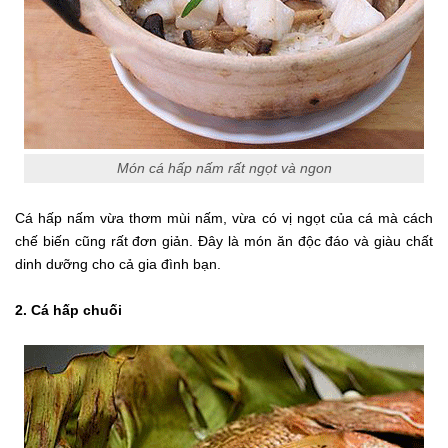
Món cá hấp nấm rất ngọt và ngon
Cá hấp nấm vừa thơm mùi nấm, vừa có vị ngọt của cá mà cách
chế biến cũng rất đơn giản. Đây là món ăn độc đáo và giàu chất
dinh dưỡng cho cả gia đình bạn.
2. Cá hấp chuối