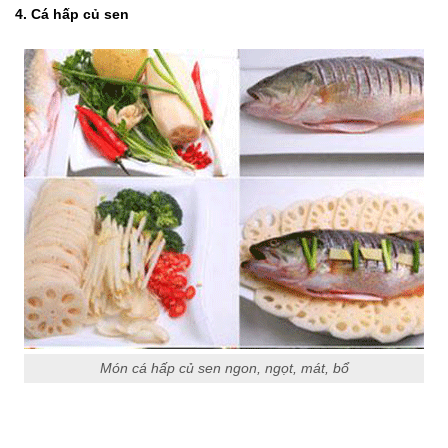
4. Cá hấp củ sen
Món cá hấp củ sen ngon, ngọt, mát, bổ