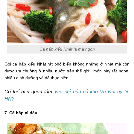
Cá hấp kiểu Nhật lạ mà ngon
Gỏi cá hấp kiểu Nhật rất phổ biến không những ở Nhật mà còn
được ưa chuộng ở nhiều nước trên thế giới, món này rất ngon,
nhiều dinh dưỡng và dễ thực hiện.
Có thể bạn quan tâm:
Địa chỉ bán cá kho Vũ Đại uy tín
HN?
7. Cá hấp xì dầu