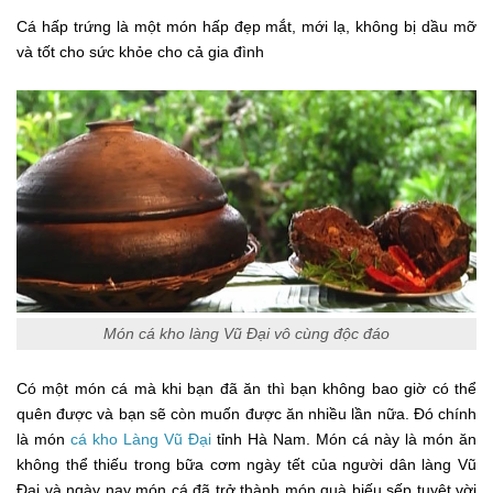
Cá hấp trứng là một món hấp đẹp mắt, mới lạ, không bị dầu mỡ
và tốt cho sức khỏe cho cả gia đình
Món cá kho làng Vũ Đại vô cùng độc đáo
Có một món cá mà khi bạn đã ăn thì bạn không bao giờ có thể
quên được và bạn sẽ còn muốn được ăn nhiều lần nữa. Đó chính
là món
cá kho Làng Vũ Đại
tỉnh Hà Nam. Món cá này là món ăn
không thể thiếu trong bữa cơm ngày tết của người dân làng Vũ
Đại và ngày nay món cá đã trở thành món quà biếu sếp tuyệt vời