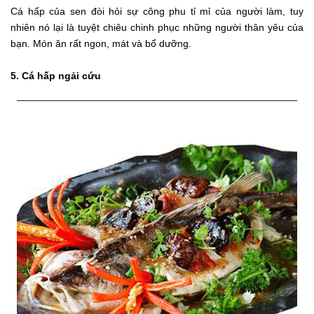
Cá hấp của sen đòi hỏi sự công phu tỉ mỉ của người làm, tuy
nhiên nó lại là tuyệt chiêu chinh phục những người thân yêu của
bạn. Món ăn rất ngon, mát và bổ dưỡng.
5. Cá hấp ngải cứu