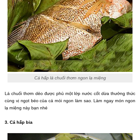
Cá hấp lá chuối thơm ngon lạ miệng
Lá chuối thơm dẻo được phủ một lớp nước cốt dừa thưởng thức
cùng vị ngọt béo của cá mói ngon làm sao. Làm ngay món ngon
lạ miệng này bạn nhé
3. Cá hấp bia