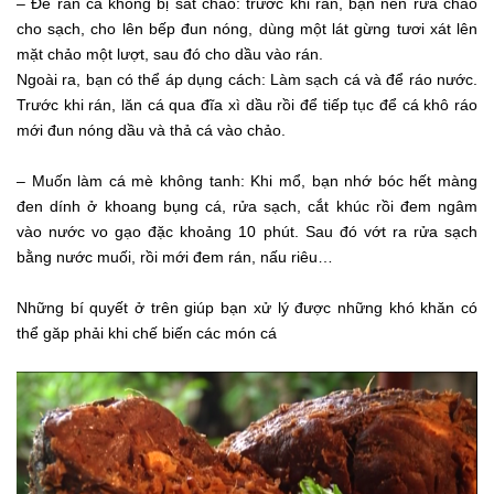
– Để rán cá không bị sát chảo: trước khi rán, bạn nên rửa chảo
cho sạch, cho lên bếp đun nóng, dùng một lát gừng tươi xát lên
mặt chảo một lượt, sau đó cho dầu vào rán.
Ngoài ra, bạn có thể áp dụng cách: Làm sạch cá và để ráo nước.
Trước khi rán, lăn cá qua đĩa xì dầu rồi để tiếp tục để cá khô ráo
mới đun nóng dầu và thả cá vào chảo.
– Muốn làm cá mè không tanh: Khi mổ, bạn nhớ bóc hết màng
đen dính ở khoang bụng cá, rửa sạch, cắt khúc rồi đem ngâm
vào nước vo gạo đặc khoảng 10 phút. Sau đó vớt ra rửa sạch
bằng nước muối, rồi mới đem rán, nấu riêu…
Những bí quyết ở trên giúp bạn xử lý được những khó khăn có
thể găp phải khi chế biến các món cá