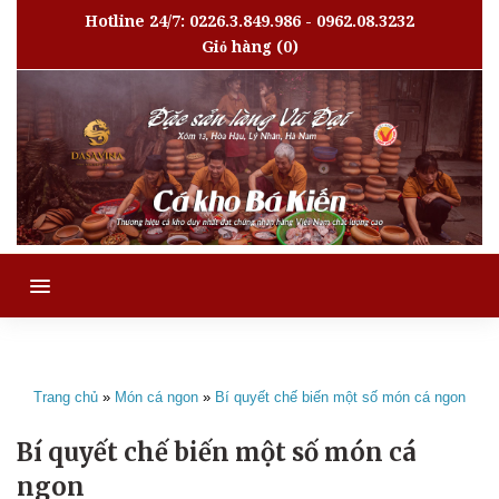
Hotline 24/7: 0226.3.849.986 - 0962.08.3232
Giỏ hàng
(0)
MENU
Trang chủ
»
Món cá ngon
»
Bí quyết chế biến một số món cá ngon
Bí quyết chế biến một số món cá
ngon