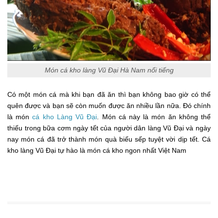
Món cá kho làng Vũ Đại Hà Nam nổi tiếng
Có một món cá mà khi bạn đã ăn thì bạn không bao giờ có thể
quên được và bạn sẽ còn muốn được ăn nhiều lần nữa. Đó chính
là món
cá kho Làng Vũ Đại
. Món cá này là món ăn không thể
thiếu trong bữa cơm ngày tết của người dân làng Vũ Đại và ngày
nay món cá đã trở thành món quà biếu sếp tuyệt vời dịp tết. Cá
kho làng Vũ Đại tự hào là món cá kho ngon nhất Việt Nam