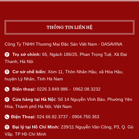
THÔNG TIN LIÊN HỆ
Công Ty TNHH Thương Mại Đặc Sản Việt Nam - DASAVINA
Trụ sở chính:
65, Ngách 186/25, Phan Trọng Tuệ, Xã Đại
Thanh, Hà Nội
Cơ sở chế biến:
Xóm 11, Thôn Nhân Hậu, xã Hòa Hậu,
huyện Lý Nhân, Tỉnh Hà Nam
Điện thoại:
0226.3.849.986 - 0962.08.3232
Cửa hàng tại Hà Nội:
Số 14 Nguyễn Vĩnh Bảo, Phường Yên
Hòa, Thành phố Hà Nội, Việt Nam
Điện Thoại:
024.66.82.3737 - 0904.750.363
Đại lý tại Hồ Chí Minh:
239/11 Nguyễn Văn Công, P3, Q. Gò
Vấp, TP Hồ Chí Minh