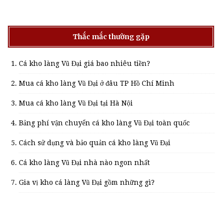
Thắc mắc thường gặp
Cá kho làng Vũ Đại giá bao nhiêu tiền?
Mua cá kho làng Vũ Đại ở đâu TP Hồ Chí Minh
Mua cá kho làng Vũ Đại tại Hà Nội
Bảng phí vận chuyển cá kho làng Vũ Đại toàn quốc
Cách sử dụng và bảo quản cá kho làng Vũ Đại
Cá kho làng Vũ Đại nhà nào ngon nhất
Gia vị kho cá làng Vũ Đại gồm những gì?