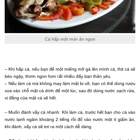
Cá hấp một món ăn ngon
– Khi hấp cá, nếu bạn để một miếng mỡ gà lên mình cá, thịt cá sẽ
béo ngậy, thơm ngon hơn rất nhiều đấy bạn thân yêu.
– Nếu làm cá mà không may làm mật bị vỡ, bạn có thể dùng rượu
xoa vào chỗ mật cá dính để một lúc, sau đó dùng nước sạch rửa,
vị đắng của mật cá sẽ hết.
– Muốn đánh vẩy cá nhanh: Khi làm cá, trước hết bạn cho cá vào
nước lạnh ngâm khoảng 2 tiếng rồi đổ vào nước một ít giấm ăn,
khi đánh, vẩy cá sẽ tơi ra một cách dễ dàng.