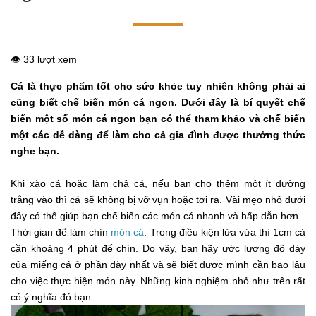
👁️ 33 lượt xem
Cá là thực phẩm tốt cho sức khỏe tuy nhiên không phải ai
cũng biết chế biến món cá ngon. Dưới đây là bí quyết chế
biến một số món cá ngon bạn có thể tham khảo và chế biến
một các dễ dàng để làm cho cả gia đình được thưởng thức
nghe bạn.
Khi xào cá hoặc làm chả cá, nếu bạn cho thêm một ít đường
trắng vào thì cá sẽ không bị vỡ vụn hoặc tơi ra. Vài mẹo nhỏ dưới
đây có thể giúp bạn chế biến các món cá nhanh và hấp dẫn hơn.
Thời gian để làm chín
món cá
: Trong điều kiện lửa vừa thì 1cm cá
cần khoảng 4 phút để chín. Do vậy, bạn hãy ước lượng độ dày
của miếng cá ở phần dày nhất và sẽ biết được mình cần bao lâu
cho việc thực hiện món này. Những kinh nghiệm nhỏ như trên rất
có ý nghĩa đó bạn.