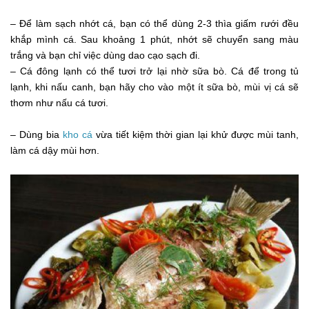
– Để làm sạch nhớt cá, bạn có thể dùng 2-3 thìa giấm rưới đều
khắp mình cá. Sau khoảng 1 phút, nhớt sẽ chuyển sang màu
trắng và bạn chỉ việc dùng dao cạo sạch đi.
– Cá đông lạnh có thể tươi trở lại nhờ sữa bò. Cá để trong tủ
lạnh, khi nấu canh, bạn hãy cho vào một ít sữa bò, mùi vị cá sẽ
thơm như nấu cá tươi.
– Dùng bia
kho cá
vừa tiết kiệm thời gian lại khử được mùi tanh,
làm cá dậy mùi hơn.