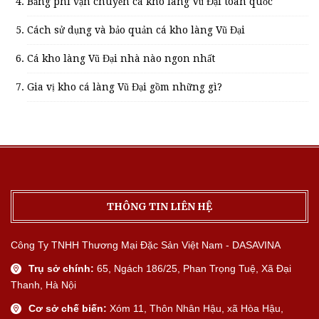
Bảng phí vận chuyển cá kho làng Vũ Đại toàn quốc
Cách sử dụng và bảo quản cá kho làng Vũ Đại
Cá kho làng Vũ Đại nhà nào ngon nhất
Gia vị kho cá làng Vũ Đại gồm những gì?
THÔNG TIN LIÊN HỆ
Công Ty TNHH Thương Mại Đặc Sản Việt Nam - DASAVINA
Trụ sở chính:
65, Ngách 186/25, Phan Trọng Tuệ, Xã Đại
Thanh, Hà Nội
Cơ sở chế biến:
Xóm 11, Thôn Nhân Hậu, xã Hòa Hậu,