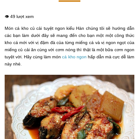
👁️ 49 lượt xem
Món cá kho củ cải tuyệt ngon kiểu Hàn chúng tôi sẽ hướng dẫn
các bạn làm dưới đây sẽ mang đến cho bạn một một công thức
kho cá mới với vị đậm đà của từng miếng cá và vị ngon ngọt của
miếng củ cải ăn cùng với cơm nóng thì thật là một bữa cơm ngon
tuyệt vời. Hãy cùng làm món
cá kho ngon
hấp dẫn mà cực dễ làm
này nhé.