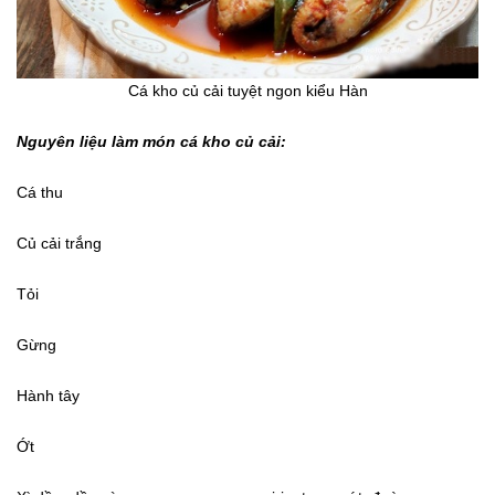
Cá kho củ cải tuyệt ngon kiểu Hàn
Nguyên liệu làm món cá kho củ cải:
Cá thu
Củ cải trắng
Tỏi
Gừng
Hành tây
Ớt