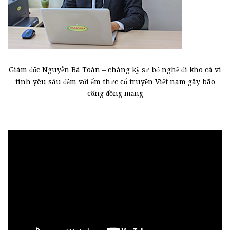
Giám đốc Nguyễn Bá Toàn – chàng kỹ sư bỏ nghề đi kho cá vì
tình yêu sâu đậm với ẩm thực cổ truyền Việt nam gây bão
cộng đồng mạng
Trình
chơi
Video