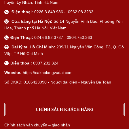
huyện Lý Nhân, Tỉnh Hà Nam
Điện thoại:
0226.3.849.986 - 0962.08.3232
Cửa hàng tại Hà Nội:
Số 14 Nguyễn Vĩnh Bảo, Phường Yên
Hòa, Thành phố Hà Nội, Việt Nam
Điện Thoại:
024.66.82.3737 - 0904.750.363
Đại lý tại Hồ Chí Minh:
239/11 Nguyễn Văn Công, P3, Q. Gò
Vấp, TP Hồ Chí Minh
Điện thoại:
0907.232.324
Website:
https://cakholangvudai.com
Số ĐKKD: 0106423090 - Người đại diện - Nguyễn Bá Toàn
CHÍNH SÁCH KHÁCH HÀNG
Chính sách vận chuyển – giao nhận