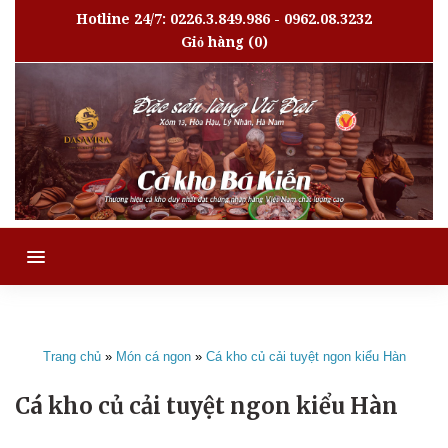
Hotline 24/7: 0226.3.849.986 - 0962.08.3232
Giỏ hàng
(0)
MENU
Trang chủ
»
Món cá ngon
»
Cá kho củ cải tuyệt ngon kiểu Hàn
Cá kho củ cải tuyệt ngon kiểu Hàn