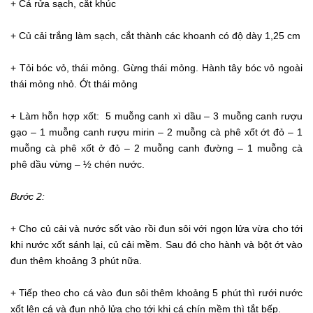
+ Cá rửa sạch, cắt khúc
+ Củ cải trắng làm sạch, cắt thành các khoanh có độ dày 1,25 cm
+ Tỏi bóc vỏ, thái mỏng. Gừng thái mỏng. Hành tây bóc vỏ ngoài
thái mỏng nhỏ. Ớt thái mỏng
+ Làm hỗn hợp xốt: 5 muỗng canh xì dầu – 3 muỗng canh rượu
gạo – 1 muỗng canh rượu mirin – 2 muỗng cà phê xốt ớt đỏ – 1
muỗng cà phê xốt ở đỏ – 2 muỗng canh đường – 1 muỗng cà
phê dầu vừng – ½ chén nước.
Bước 2:
+ Cho củ cải và nước sốt vào rồi đun sôi với ngọn lửa vừa cho tới
khi nước xốt sánh lại, củ cải mềm. Sau đó cho hành và bột ớt vào
đun thêm khoảng 3 phút nữa.
+ Tiếp theo cho cá vào đun sôi thêm khoảng 5 phút thì rưới nước
xốt lên cá và đun nhỏ lửa cho tới khi cá chín mềm thì tắt bếp.