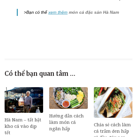
>Bạn có thể
xem thêm
món cá đặc sản Hà Nam
Có thể bạn quan tâm …
Hướng dẫn cách
Hà Nam – tất bật
làm món cá
Chia sẻ cách làm
kho cá vào dịp
ngân hấp
cá trắm đen hấp
tết