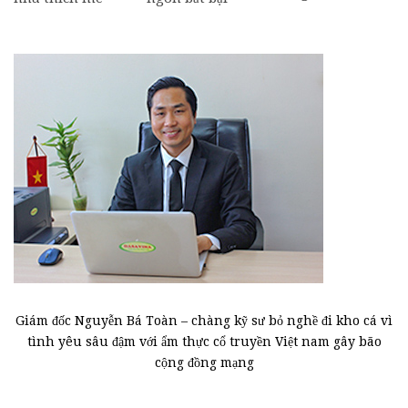
Giám đốc Nguyễn Bá Toàn – chàng kỹ sư bỏ nghề đi kho cá vì
tình yêu sâu đậm với ẩm thực cổ truyền Việt nam gây bão
cộng đồng mạng