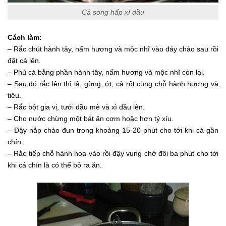
Cá song hấp xì dầu
Cách làm:
– Rắc chút hành tây, nấm hương và mộc nhĩ vào đáy chảo sau rồi
đặt cá lên.
– Phủ cá bằng phần hành tây, nấm hương và mộc nhĩ còn lại.
– Sau đó rắc lên thì là, gừng, ớt, cà rốt cùng chỗ hành hương và
tiêu.
– Rắc bột gia vị, tưới dầu mè và xì dầu lên.
– Cho nước chừng một bát ăn cơm hoặc hơn tý xíu.
– Đậy nắp chảo đun trong khoảng 15-20 phút cho tới khi cá gần
chín.
– Rắc tiếp chỗ hành hoa vào rồi đậy vung chờ đôi ba phút cho tới
khi cá chín là có thể bỏ ra ăn.