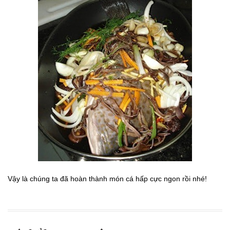
Vậy là chúng ta đã hoàn thành món cá hấp cực ngon rồi nhé!