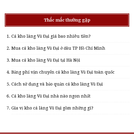
Thắc mắc thường gặp
Cá kho làng Vũ Đại giá bao nhiêu tiền?
Mua cá kho làng Vũ Đại ở đâu TP Hồ Chí Minh
Mua cá kho làng Vũ Đại tại Hà Nội
Bảng phí vận chuyển cá kho làng Vũ Đại toàn quốc
Cách sử dụng và bảo quản cá kho làng Vũ Đại
Cá kho làng Vũ Đại nhà nào ngon nhất
Gia vị kho cá làng Vũ Đại gồm những gì?