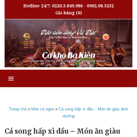
Hotline 24/7: 0226.3.849.986 - 0962.08.3232
Giỏ hàng
(0)
MENU
Trang chủ
»
Món cá ngon
»
Cá song hấp xì dầu – Món ăn giàu dinh
dưỡng
Cá song hấp xì dầu – Món ăn giàu