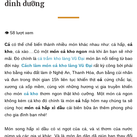
dinh dưỡng
👁️ 58 lượt xem
Cá
có thể chế biến thành nhiều món khác nhau như: cá hấp,
cá
kho
, cá xào….Có một
món cá kho ngon
mà khi ăn bạn sẽ nhớ
mãi. Đó chính là
cá trắm kho làng Vũ Đại
món ăn
nổi tiếng từ bao
đời này.
Cách làm món cá kho làng Vũ Đại
rất kỳ công bởi phải
kho bằng niêu đất làm ở Nghệ An, Thanh Hóa, đun bằng củi nhãn
và đun trong thời gian 15h liên tục khiến thịt
cá
cứng chắc lại,
xương cá xốp mềm, cùng với những hương vị gia truyền khiến
cho món
cá kho
thơm ngon thật khó cưỡng. Một món cá ngon
không kém cá kho đó chính là món
cá
hấp hôm nay chúng ta sẽ
cùng học
món cá hấp xì dầu
cải biên bữa ăn thêm phong phú
cho gia đình bạn nhé!
Món song hấp xì dầu có vị ngọt của cá, và vị thơm của nước
gừng và các gia vị khác. Và là món ăn dân dã giúp bạn thay đổi