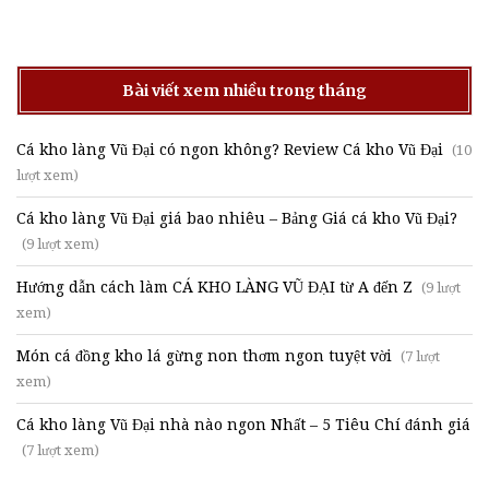
Bài viết xem nhiều trong tháng
Cá kho làng Vũ Đại có ngon không? Review Cá kho Vũ Đại
(10
lượt xem)
Cá kho làng Vũ Đại giá bao nhiêu – Bảng Giá cá kho Vũ Đại?
(9 lượt xem)
Hướng dẫn cách làm CÁ KHO LÀNG VŨ ĐẠI từ A đến Z
(9 lượt
xem)
Món cá đồng kho lá gừng non thơm ngon tuyệt vời
(7 lượt
xem)
Cá kho làng Vũ Đại nhà nào ngon Nhất – 5 Tiêu Chí đánh giá
(7 lượt xem)