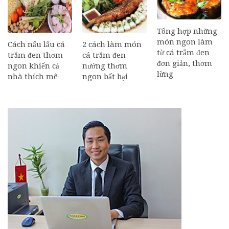
Tổng hợp những
món ngon làm
Cách nấu lẩu cá
2 cách làm món
từ cá trắm đen
trắm đen thơm
cá trắm đen
đơn giản, thơm
ngon khiến cả
nướng thơm
lừng
nhà thích mê
ngon bất bại