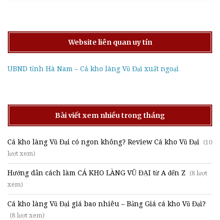
Website liên quan uy tín
UBND tỉnh Hà Nam – Cá kho làng Vũ Đại xuất ngoại
Bài viết xem nhiều trong tháng
Cá kho làng Vũ Đại có ngon không? Review Cá kho Vũ Đại
(10
lượt xem)
Hướng dẫn cách làm CÁ KHO LÀNG VŨ ĐẠI từ A đến Z
(8 lượt
xem)
Cá kho làng Vũ Đại giá bao nhiêu – Bảng Giá cá kho Vũ Đại?
(8 lượt xem)