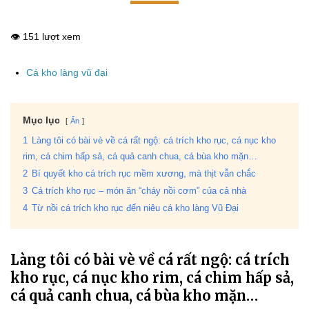
👁️ 151 lượt xem
Cá kho làng vũ đại
Mục lục
Ẩn
1
Làng tôi có bài vè về cá rất ngộ: cá trích kho rục, cá nục kho
rim, cá chim hấp sả, cá quả canh chua, cá bùa kho mặn…
2
Bí quyết kho cá trích rục mềm xương, mà thịt vẫn chắc
3
Cá trích kho rục – món ăn “cháy nồi cơm” của cả nhà
4
Từ nồi cá trích kho rục đến niêu cá kho làng Vũ Đại
Làng tôi có bài vè về cá rất ngộ: cá trích
kho rục, cá nục kho rim, cá chim hấp sả,
cá quả canh chua, cá bùa kho mặn…