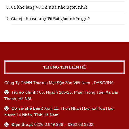
Cá kho làng Vũ Đại nhà nào ngon nhất
Gia vị kho cá làng Vũ Đại gồm những gì?
THÔNG TIN LIÊN HỆ
Công Ty TNHH Thương Mại Đặc Sản Việt Nam - DASAVINA
Trụ sở chính:
65, Ngách 186/25, Phan Trọng Tuệ, Xã Đại
Thanh, Hà Nội
Cơ sở chế biến:
Xóm 11, Thôn Nhân Hậu, xã Hòa Hậu,
huyện Lý Nhân, Tỉnh Hà Nam
Điện thoại:
0226.3.849.986 - 0962.08.3232