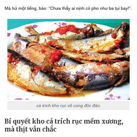
Má hứ một tiếng, bảo: “Chưa thấy ai nịnh có pho như ba tụi bay!”.
cá trích kho rục vô cùng độc đáo.
Bí quyết kho cá trích rục mềm xương,
mà thịt vẫn chắc