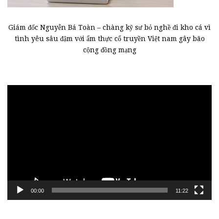
Giám đốc Nguyễn Bá Toàn – chàng kỹ sư bỏ nghề đi kho cá vì
tình yêu sâu đậm với ẩm thực cổ truyền Việt nam gây bão
cộng đồng mạng
Trình
chơi
Video
00:00
11:22