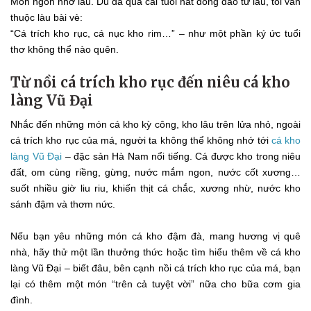
Món ngon nhớ lâu. Dù đã qua cái tuổi hát đồng dao từ lâu, tôi vẫn
thuộc làu bài vè:
“Cá trích kho rục, cá nục kho rim…” – như một phần ký ức tuổi
thơ không thể nào quên.
Từ nồi cá trích kho rục đến niêu cá kho
làng Vũ Đại
Nhắc đến những món cá kho kỳ công, kho lâu trên lửa nhỏ, ngoài
cá trích kho rục của má, người ta không thể không nhớ tới
cá kho
làng Vũ Đại
– đặc sản Hà Nam nổi tiếng. Cá được kho trong niêu
đất, om cùng riềng, gừng, nước mắm ngon, nước cốt xương…
suốt nhiều giờ liu riu, khiến thịt cá chắc, xương nhừ, nước kho
sánh đậm và thơm nức.
Nếu bạn yêu những món cá kho đậm đà, mang hương vị quê
nhà, hãy thử một lần thưởng thức hoặc tìm hiểu thêm về cá kho
làng Vũ Đại – biết đâu, bên cạnh nồi cá trích kho rục của má, bạn
lại có thêm một món “trên cả tuyệt vời” nữa cho bữa cơm gia
đình.