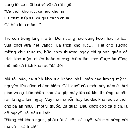
Làng tôi có một bài vè về cá rất ngộ:
“Cá trích kho rục, cá nục kho rim,
Cá chim hấp sả, cá quả canh chua,
Cá bùa kho mặn…”
Trẻ con trong làng mê tít. Đêm trăng nào cũng kéo nhau ra bãi,
vừa chơi vừa hét vang: “Cá trích kho rục…”. Hét cho sướng
miệng chứ thực ra, bữa cơm thường ngày chỉ quanh quẩn cá
trích kho mặn, chiên hoặc nướng; hiếm lắm mới được ăn đúng
một nồi cá trích kho rục “đã đời”.
Má tôi bảo, cá trích kho rục không phải món cao lương mỹ vị,
nguyên liệu cũng chẳng hiếm. Cái “quý” của món này nằm ở thời
gian và sự kiên nhẫn: kho lâu gấp mấy lần cá kho thường, ai bận
rộn là ngại làm ngay. Vậy mà má vẫn hay lục đục kho rục cá trích
cho ba ăn như… một vị thuốc. Ba đùa: “Đau khớp đớp cá trích, là
đỡ ngay!”, rồi trêu tụi tôi:
“Đừng chỉ khen ngon, phải nói là trên cả tuyệt vời mới xứng với
má và… cá trích!”.