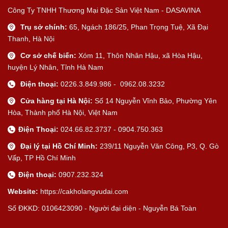
Công Ty TNHH Thương Mại Đặc Sản Việt Nam - DASAVINA
Trụ sở chính:
65, Ngách 186/25, Phan Trọng Tuệ, Xã Đại
Thanh, Hà Nội
Cơ sở chế biến:
Xóm 11, Thôn Nhân Hậu, xã Hòa Hậu,
huyện Lý Nhân, Tỉnh Hà Nam
Điện thoại:
0226.3.849.986 - 0962.08.3232
Cửa hàng tại Hà Nội:
Số 14 Nguyễn Vĩnh Bảo, Phường Yên
Hòa, Thành phố Hà Nội, Việt Nam
Điện Thoại:
024.66.82.3737 - 0904.750.363
Đại lý tại Hồ Chí Minh:
239/11 Nguyễn Văn Công, P3, Q. Gò
Vấp, TP Hồ Chí Minh
Điện thoại:
0907.232.324
Website:
https://cakholangvudai.com
Số ĐKKD: 0106423090 - Người đại diện - Nguyễn Bá Toàn