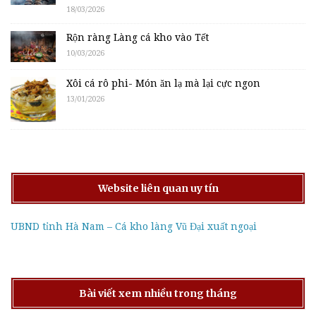
18/03/2026
Rộn ràng Làng cá kho vào Tết
10/03/2026
Xôi cá rô phi- Món ăn lạ mà lại cực ngon
13/01/2026
Website liên quan uy tín
UBND tỉnh Hà Nam – Cá kho làng Vũ Đại xuất ngoại
Bài viết xem nhiều trong tháng