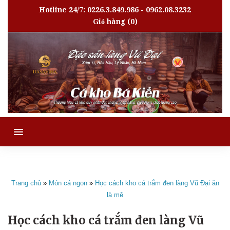
Hotline 24/7: 0226.3.849.986 - 0962.08.3232
Giỏ hàng
(0)
MENU
Trang chủ
»
Món cá ngon
»
Học cách kho cá trắm đen làng Vũ Đại ăn
là mê
Học cách kho cá trắm đen làng Vũ