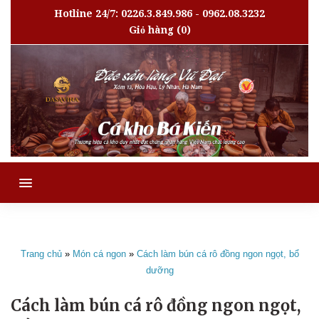
Hotline 24/7: 0226.3.849.986 - 0962.08.3232
Giỏ hàng
(0)
MENU
Trang chủ
»
Món cá ngon
»
Cách làm bún cá rô đồng ngon ngọt, bổ
dưỡng
Cách làm bún cá rô đồng ngon ngọt,