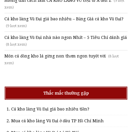
Hướng dẫn cách làm CÁ KHO LÀNG VŨ ĐẠI từ A đến Z
(9 lượt
xem)
Cá kho làng Vũ Đại giá bao nhiêu – Bảng Giá cá kho Vũ Đại?
(9 lượt xem)
Cá kho làng Vũ Đại nhà nào ngon Nhất – 5 Tiêu Chí đánh giá
(8 lượt xem)
Món cá đồng kho lá gừng non thơm ngon tuyệt vời
(8 lượt
xem)
Thắc mắc thường gặp
Cá kho làng Vũ Đại giá bao nhiêu tiền?
Mua cá kho làng Vũ Đại ở đâu TP Hồ Chí Minh