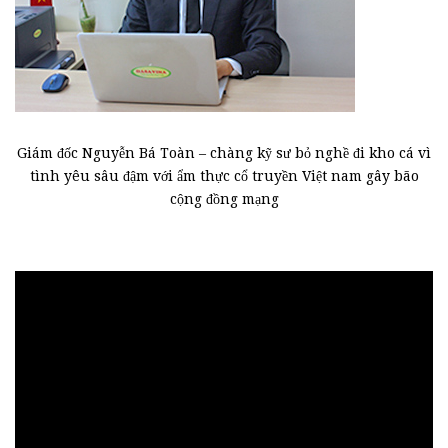
Giám đốc Nguyễn Bá Toàn – chàng kỹ sư bỏ nghề đi kho cá vì
tình yêu sâu đậm với ẩm thực cổ truyền Việt nam gây bão
cộng đồng mạng
Trình
chơi
Video