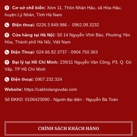
Cơ sở chế biến:
Xóm 11, Thôn Nhân Hậu, xã Hòa Hậu,
huyện Lý Nhân, Tỉnh Hà Nam
Điện thoại:
0226.3.849.986 - 0962.08.3232
Cửa hàng tại Hà Nội:
Số 14 Nguyễn Vĩnh Bảo, Phường Yên
Hòa, Thành phố Hà Nội, Việt Nam
Điện Thoại:
024.66.82.3737 - 0904.750.363
Đại lý tại Hồ Chí Minh:
239/11 Nguyễn Văn Công, P3, Q. Gò
Vấp, TP Hồ Chí Minh
Điện thoại:
0907.232.324
Website:
https://cakholangvudai.com
Số ĐKKD: 0106423090 - Người đại diện - Nguyễn Bá Toàn
CHÍNH SÁCH KHÁCH HÀNG