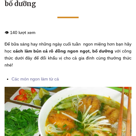
bổ dưỡng
👁️ 140 lượt xem
Để bữa sáng hay những ngày cuối tuần ngon miệng hơn bạn hãy
học
cách làm bún cá rô đồng ngon ngọt, bổ dưỡng
với công
thức dưới đây để đổi khẩu vị cho cả gia đình cùng thưởng thức
nhé!
Các món ngon làm từ cá