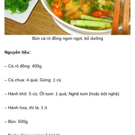
Bún cá rô đồng ngon ngọt, bổ dưỡng
Nguyên liệu:
– Cá rô đồng: 400g
– Cà chua: 4 quả; Gừng: 1 củ
– Hành khô: 5 củ; Ớt tươi: 1 quả; Nghệ tươi (hoặc bột nghệ)
– Hành hoa, thì là: 1 ít
– Bún: 500g