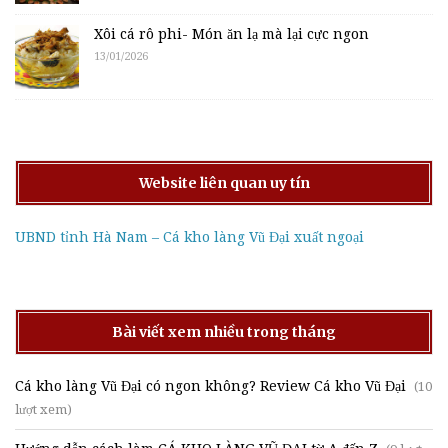
Xôi cá rô phi- Món ăn lạ mà lại cực ngon
13/01/2026
Website liên quan uy tín
UBND tỉnh Hà Nam – Cá kho làng Vũ Đại xuất ngoại
Bài viết xem nhiều trong tháng
Cá kho làng Vũ Đại có ngon không? Review Cá kho Vũ Đại
(10
lượt xem)