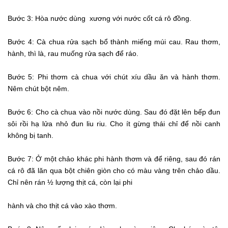
Bước 3: Hòa nước dùng xương với nước cốt cá rô đồng.
Bước 4: Cà chua rửa sạch bổ thành miếng múi cau. Rau thơm,
hành, thì là, rau muống rửa sạch để ráo.
Bước 5: Phi thơm cà chua với chút xíu dầu ăn và hành thơm.
Nêm chút bột nêm.
Bước 6: Cho cà chua vào nồi nước dùng. Sau đó đặt lên bếp đun
sôi rồi hạ lửa nhỏ đun liu riu. Cho ít gừng thái chỉ để nồi canh
không bị tanh.
Bước 7: Ở một chảo khác phi hành thơm và để riêng, sau đó rán
cá rô đã lăn qua bột chiên giòn cho có màu vàng trên chảo dầu.
Chỉ nên rán ½ lượng thịt cá, còn lại phi
hành và cho thịt cá vào xào thơm.