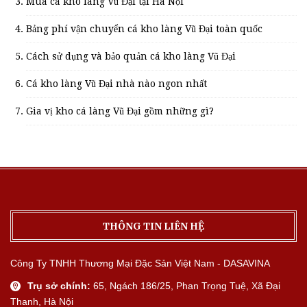
Mua cá kho làng Vũ Đại tại Hà Nội
Bảng phí vận chuyển cá kho làng Vũ Đại toàn quốc
Cách sử dụng và bảo quản cá kho làng Vũ Đại
Cá kho làng Vũ Đại nhà nào ngon nhất
Gia vị kho cá làng Vũ Đại gồm những gì?
THÔNG TIN LIÊN HỆ
Công Ty TNHH Thương Mại Đặc Sản Việt Nam - DASAVINA
Trụ sở chính:
65, Ngách 186/25, Phan Trọng Tuệ, Xã Đại
Thanh, Hà Nội