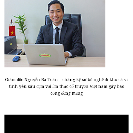
Giám đốc Nguyễn Bá Toàn – chàng kỹ sư bỏ nghề đi kho cá vì
tình yêu sâu đậm với ẩm thực cổ truyền Việt nam gây bão
cộng đồng mạng
Trình
chơi
Video