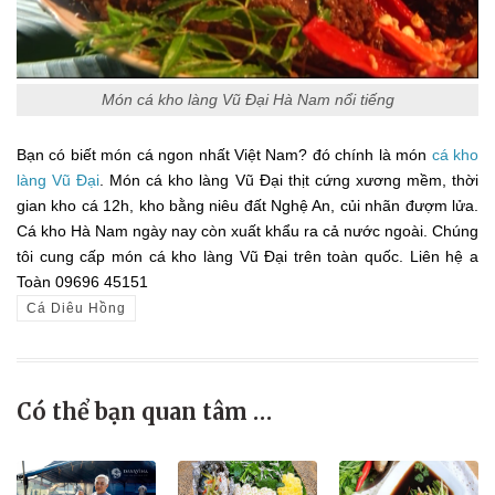
Món cá kho làng Vũ Đại Hà Nam nổi tiếng
Bạn có biết món cá ngon nhất Việt Nam? đó chính là món
cá kho
làng Vũ Đại
. Món cá kho làng Vũ Đại thịt cứng xương mềm, thời
gian kho cá 12h, kho bằng niêu đất Nghệ An, củi nhãn đượm lửa.
Cá kho Hà Nam ngày nay còn xuất khẩu ra cả nước ngoài. Chúng
tôi cung cấp món cá kho làng Vũ Đại trên toàn quốc. Liên hệ a
Toàn 09696 45151
Cá Diêu Hồng
Có thể bạn quan tâm …