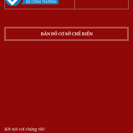
BẢN ĐỒ CƠ SỞ CHẾ BIẾN
Kết nối với chúng tôi!