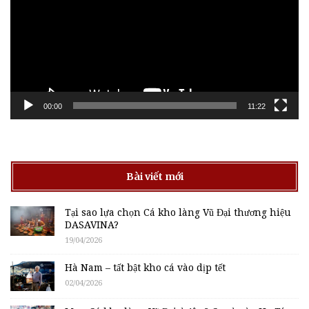
00:00
11:22
Bài viết mới
Tại sao lựa chọn Cá kho làng Vũ Đại thương hiệu
DASAVINA?
19/04/2026
Hà Nam – tất bật kho cá vào dịp tết
02/04/2026