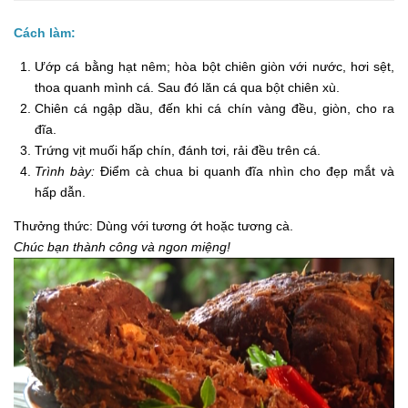
Cách làm:
Ướp cá bằng hạt nêm; hòa bột chiên giòn với nước, hơi sệt,
thoa quanh mình cá. Sau đó lăn cá qua bột chiên xù.
Chiên cá ngập dầu, đến khi cá chín vàng đều, giòn, cho ra
đĩa.
Trứng vịt muối hấp chín, đánh tơi, rải đều trên cá.
Trình bày:
Điểm cà chua bi quanh đĩa nhìn cho đẹp mắt và
hấp dẫn.
Thưởng thức: Dùng với tương ớt hoặc tương cà.
Chúc bạn thành công và ngon miệng!