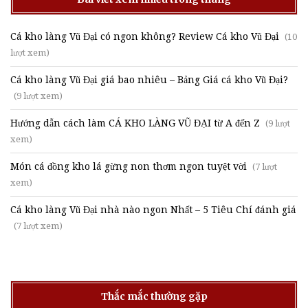
Cá kho làng Vũ Đại có ngon không? Review Cá kho Vũ Đại
(10
lượt xem)
Cá kho làng Vũ Đại giá bao nhiêu – Bảng Giá cá kho Vũ Đại?
(9 lượt xem)
Hướng dẫn cách làm CÁ KHO LÀNG VŨ ĐẠI từ A đến Z
(9 lượt
xem)
Món cá đồng kho lá gừng non thơm ngon tuyệt vời
(7 lượt
xem)
Cá kho làng Vũ Đại nhà nào ngon Nhất – 5 Tiêu Chí đánh giá
(7 lượt xem)
Thắc mắc thường gặp