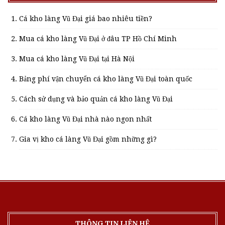
Cá kho làng Vũ Đại giá bao nhiêu tiền?
Mua cá kho làng Vũ Đại ở đâu TP Hồ Chí Minh
Mua cá kho làng Vũ Đại tại Hà Nội
Bảng phí vận chuyển cá kho làng Vũ Đại toàn quốc
Cách sử dụng và bảo quản cá kho làng Vũ Đại
Cá kho làng Vũ Đại nhà nào ngon nhất
Gia vị kho cá làng Vũ Đại gồm những gì?
THÔNG TIN LIÊN HỆ