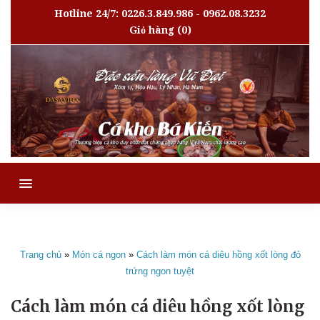
Hotline 24/7: 0226.3.849.986 - 0962.08.3232
Giỏ hàng
(0)
MENU
Trang chủ
»
Món cá ngon
»
Cách làm món cá diêu hồng xốt lòng đỏ
trứng ngon tuyệt
Cách làm món cá diêu hồng xốt lòng