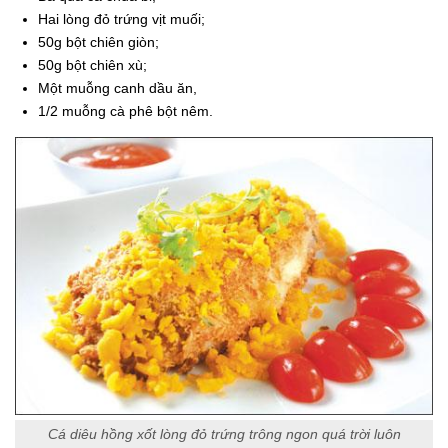
Hai lòng đỏ trứng vịt muối;
50g bột chiên giòn;
50g bột chiên xù;
Một muỗng canh dầu ăn,
1/2 muỗng cà phê bột nêm.
Cá diêu hồng xốt lòng đỏ trứng trông ngon quá trời luôn