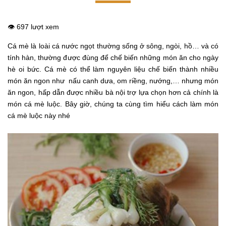
👁️ 697 lượt xem
Cá mè là loài cá nước ngọt thường sống ở sông, ngòi, hồ… và có
tính hàn, thường được đùng để chế biến những món ăn cho ngày
hè oi bức. Cá mè có thể làm nguyên liệu chế biến thành nhiều
món ăn ngon như nấu canh dưa, om riềng, nướng,… nhưng món
ăn ngon, hấp dẫn được nhiều bà nội trợ lựa chọn hơn cả chính là
món cá mè luộc. Bây giờ, chúng ta cùng tìm hiểu cách làm món
cá mè luộc này nhé