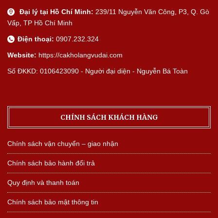
Đại lý tại Hồ Chí Minh:
239/11 Nguyễn Văn Công, P3, Q. Gò
Vấp, TP Hồ Chí Minh
Điện thoại:
0907.232.324
Website:
https://cakholangvudai.com
Số ĐKKD: 0106423090 - Người đại diện - Nguyễn Bá Toàn
CHÍNH SÁCH KHÁCH HÀNG
Chính sách vận chuyển – giao nhận
Chính sách bảo hành đổi trả
Quy định và thanh toán
Chính sách bảo mật thông tin