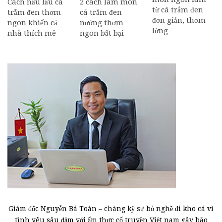
Cách nấu lẩu cá
2 cách làm món
từ cá trắm đen
trắm đen thơm
cá trắm đen
đơn giản, thơm
ngon khiến cả
nướng thơm
lừng
nhà thích mê
ngon bất bại
Giám đốc Nguyễn Bá Toàn – chàng kỹ sư bỏ nghề đi kho cá vì
tình yêu sâu đậm với ẩm thực cổ truyền Việt nam gây bão