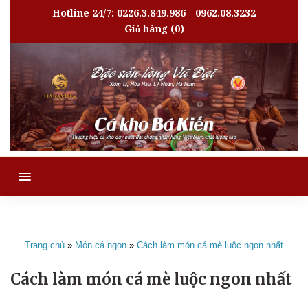
Hotline 24/7: 0226.3.849.986 - 0962.08.3232
Giỏ hàng
(0)
MENU
Trang chủ
»
Món cá ngon
»
Cách làm món cá mè luộc ngon nhất
Cách làm món cá mè luộc ngon nhất