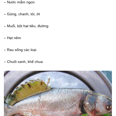
– Nước mắm ngon
– Gừng, chanh, tỏi, ớt
– Muối, bột hạt tiêu, đường
– Hạt nêm
– Rau sống các loại
– Chuối xanh, khế chua