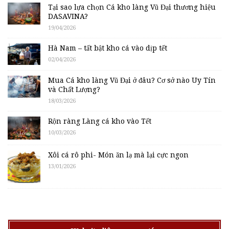
Tại sao lựa chọn Cá kho làng Vũ Đại thương hiệu
DASAVINA?
19/04/2026
Hà Nam – tất bật kho cá vào dịp tết
02/04/2026
Mua Cá kho làng Vũ Đại ở đâu? Cơ sở nào Uy Tín
và Chất Lượng?
18/03/2026
Rộn ràng Làng cá kho vào Tết
10/03/2026
Xôi cá rô phi- Món ăn lạ mà lại cực ngon
13/01/2026