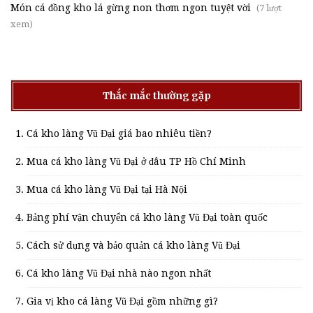
Món cá đồng kho lá gừng non thơm ngon tuyệt vời
(7 lượt
xem)
Thắc mắc thường gặp
Cá kho làng Vũ Đại giá bao nhiêu tiền?
Mua cá kho làng Vũ Đại ở đâu TP Hồ Chí Minh
Mua cá kho làng Vũ Đại tại Hà Nội
Bảng phí vận chuyển cá kho làng Vũ Đại toàn quốc
Cách sử dụng và bảo quản cá kho làng Vũ Đại
Cá kho làng Vũ Đại nhà nào ngon nhất
Gia vị kho cá làng Vũ Đại gồm những gì?