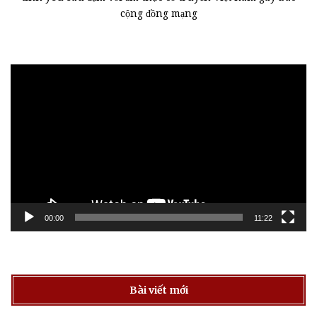
cộng đồng mạng
Trình
chơi
Video
00:00
11:22
Bài viết mới