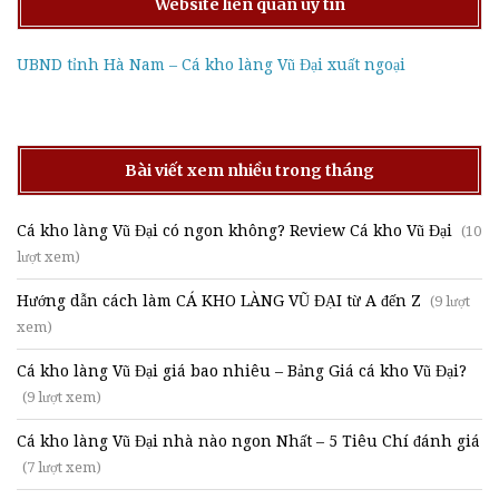
Website liên quan uy tín
UBND tỉnh Hà Nam – Cá kho làng Vũ Đại xuất ngoại
Bài viết xem nhiều trong tháng
Cá kho làng Vũ Đại có ngon không? Review Cá kho Vũ Đại
(10
lượt xem)
Hướng dẫn cách làm CÁ KHO LÀNG VŨ ĐẠI từ A đến Z
(9 lượt
xem)
Cá kho làng Vũ Đại giá bao nhiêu – Bảng Giá cá kho Vũ Đại?
(9 lượt xem)
Cá kho làng Vũ Đại nhà nào ngon Nhất – 5 Tiêu Chí đánh giá
(7 lượt xem)