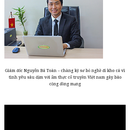
Giám đốc Nguyễn Bá Toàn – chàng kỹ sư bỏ nghề đi kho cá vì
tình yêu sâu đậm với ẩm thực cổ truyền Việt nam gây bão
cộng đồng mạng
Trình
chơi
Video