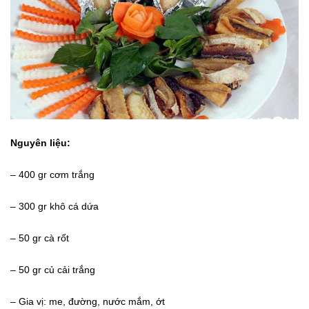
Nguyên liệu:
– 400 gr cơm trắng
– 300 gr khô cá dứa
– 50 gr cà rốt
– 50 gr củ cải trắng
– Gia vị: me, đường, nước mắm, ớt