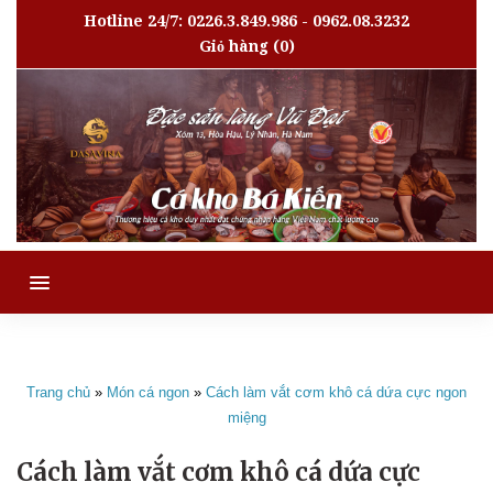
Hotline 24/7: 0226.3.849.986 - 0962.08.3232
Giỏ hàng
(0)
MENU
Trang chủ
»
Món cá ngon
»
Cách làm vắt cơm khô cá dứa cực ngon
miệng
Cách làm vắt cơm khô cá dứa cực