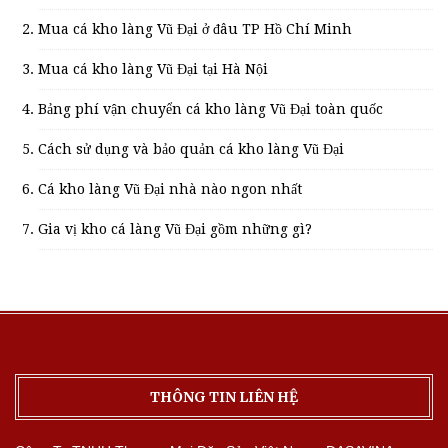
Mua cá kho làng Vũ Đại ở đâu TP Hồ Chí Minh
Mua cá kho làng Vũ Đại tại Hà Nội
Bảng phí vận chuyển cá kho làng Vũ Đại toàn quốc
Cách sử dụng và bảo quản cá kho làng Vũ Đại
Cá kho làng Vũ Đại nhà nào ngon nhất
Gia vị kho cá làng Vũ Đại gồm những gì?
THÔNG TIN LIÊN HỆ