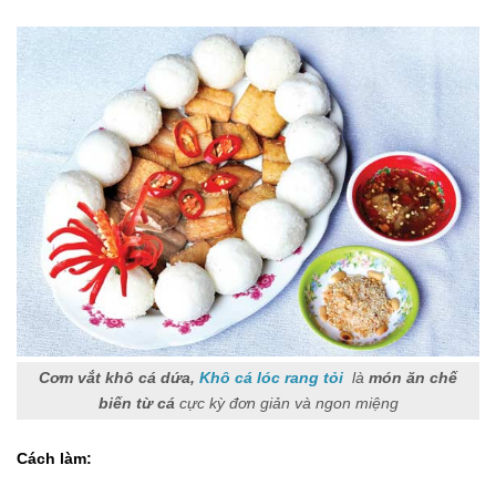
Cơm vắt khô cá dứa,
Khô cá lóc rang tỏi
là
món ăn chế
biến từ cá
cực kỳ đơn giản và ngon miệng
Cách làm: