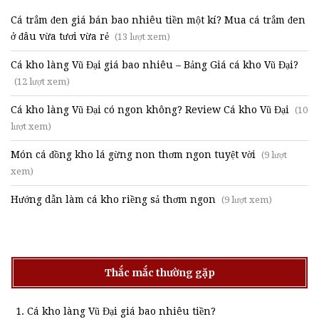
Cá trắm đen giá bán bao nhiêu tiền một kí? Mua cá trắm đen
ở đâu vừa tươi vừa rẻ
(13 lượt xem)
Cá kho làng Vũ Đại giá bao nhiêu – Bảng Giá cá kho Vũ Đại?
(12 lượt xem)
Cá kho làng Vũ Đại có ngon không? Review Cá kho Vũ Đại
(10
lượt xem)
Món cá đồng kho lá gừng non thơm ngon tuyệt vời
(9 lượt
xem)
Hướng dẫn làm cá kho riềng sả thơm ngon
(9 lượt xem)
Thắc mắc thường gặp
Cá kho làng Vũ Đại giá bao nhiêu tiền?