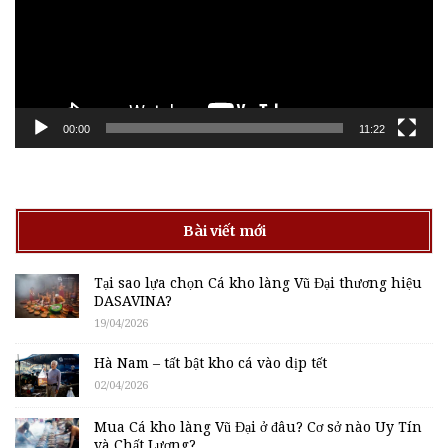
00:00
11:22
Bài viết mới
Tại sao lựa chọn Cá kho làng Vũ Đại thương hiệu
DASAVINA?
19/04/2026
Hà Nam – tất bật kho cá vào dịp tết
02/04/2026
Mua Cá kho làng Vũ Đại ở đâu? Cơ sở nào Uy Tín
và Chất Lượng?