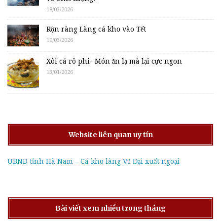
18/03/2026
Rộn ràng Làng cá kho vào Tết
10/03/2026
Xôi cá rô phi- Món ăn lạ mà lại cực ngon
13/01/2026
Website liên quan uy tín
UBND tỉnh Hà Nam – Cá kho làng Vũ Đại xuất ngoại
Bài viết xem nhiều trong tháng