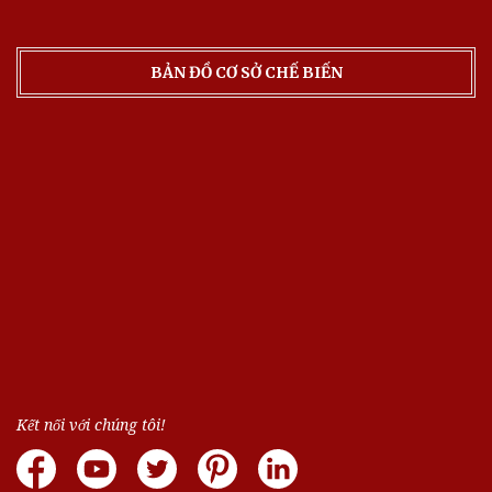
BẢN ĐỒ CƠ SỞ CHẾ BIẾN
Kết nối với chúng tôi!