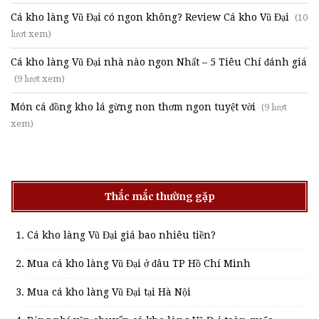
Cá kho làng Vũ Đại có ngon không? Review Cá kho Vũ Đại
(10
lượt xem)
Cá kho làng Vũ Đại nhà nào ngon Nhất – 5 Tiêu Chí đánh giá
(9 lượt xem)
Món cá đồng kho lá gừng non thơm ngon tuyệt vời
(9 lượt
xem)
Thắc mắc thường gặp
Cá kho làng Vũ Đại giá bao nhiêu tiền?
Mua cá kho làng Vũ Đại ở đâu TP Hồ Chí Minh
Mua cá kho làng Vũ Đại tại Hà Nội