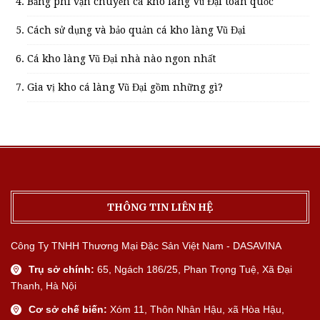
Bảng phí vận chuyển cá kho làng Vũ Đại toàn quốc
Cách sử dụng và bảo quản cá kho làng Vũ Đại
Cá kho làng Vũ Đại nhà nào ngon nhất
Gia vị kho cá làng Vũ Đại gồm những gì?
THÔNG TIN LIÊN HỆ
Công Ty TNHH Thương Mại Đặc Sản Việt Nam - DASAVINA
Trụ sở chính:
65, Ngách 186/25, Phan Trọng Tuệ, Xã Đại
Thanh, Hà Nội
Cơ sở chế biến:
Xóm 11, Thôn Nhân Hậu, xã Hòa Hậu,