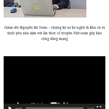
Giám đốc Nguyễn Bá Toàn – chàng kỹ sư bỏ nghề đi kho cá vì
tình yêu sâu đậm với ẩm thực cổ truyền Việt nam gây bão
cộng đồng mạng
Trình
chơi
Video
00:00
11:22