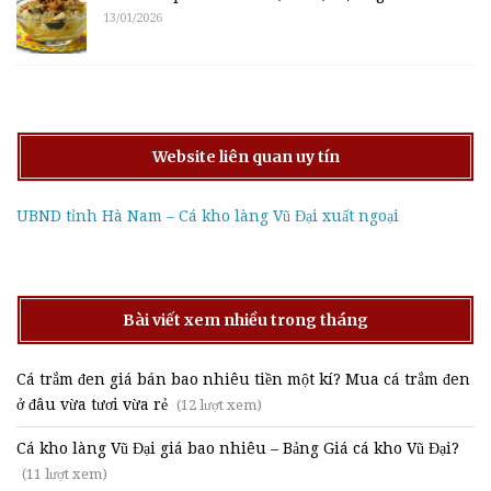
13/01/2026
Website liên quan uy tín
UBND tỉnh Hà Nam – Cá kho làng Vũ Đại xuất ngoại
Bài viết xem nhiều trong tháng
Cá trắm đen giá bán bao nhiêu tiền một kí? Mua cá trắm đen
ở đâu vừa tươi vừa rẻ
(12 lượt xem)
Cá kho làng Vũ Đại giá bao nhiêu – Bảng Giá cá kho Vũ Đại?
(11 lượt xem)