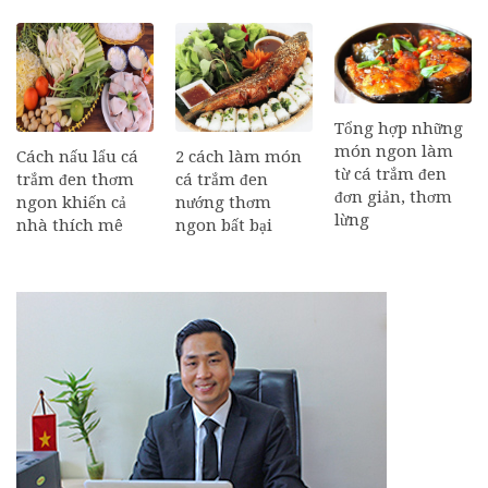
Tổng hợp những
món ngon làm
Cách nấu lẩu cá
2 cách làm món
từ cá trắm đen
trắm đen thơm
cá trắm đen
đơn giản, thơm
ngon khiến cả
nướng thơm
lừng
nhà thích mê
ngon bất bại