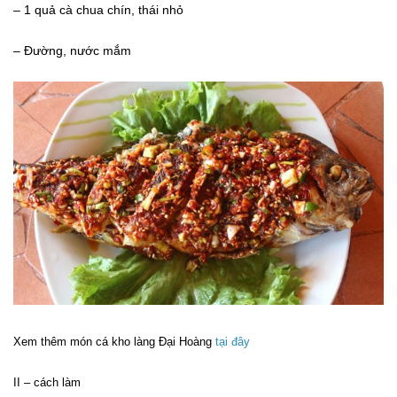
– 1 quả cà chua chín, thái nhỏ
– Đường, nước mắm
Xem thêm món cá kho làng Đại Hoàng
tại đây
II – cách làm