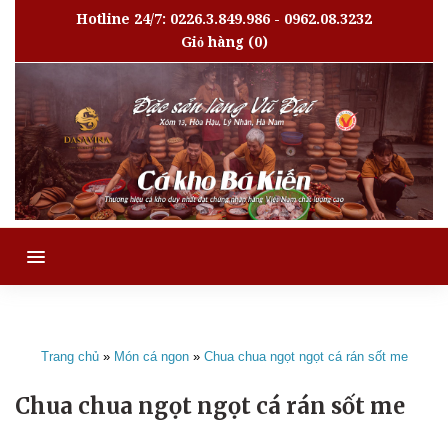
Hotline 24/7: 0226.3.849.986 - 0962.08.3232
Giỏ hàng
(0)
MENU
Trang chủ
»
Món cá ngon
»
Chua chua ngọt ngọt cá rán sốt me
Chua chua ngọt ngọt cá rán sốt me