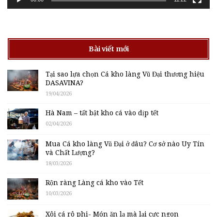
Bài viết mới
Tại sao lựa chọn Cá kho làng Vũ Đại thương hiệu
DASAVINA?
19/04/2026
Hà Nam – tất bật kho cá vào dịp tết
02/04/2026
Mua Cá kho làng Vũ Đại ở đâu? Cơ sở nào Uy Tín
và Chất Lượng?
18/03/2026
Rộn ràng Làng cá kho vào Tết
10/03/2026
Xôi cá rô phi- Món ăn lạ mà lại cực ngon