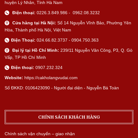
huyện Lý Nhân, Tỉnh Hà Nam
Điện thoại:
0226.3.849.986 - 0962.08.3232
Cửa hàng tại Hà Nội:
Số 14 Nguyễn Vĩnh Bảo, Phường Yên
Hòa, Thành phố Hà Nội, Việt Nam
Điện Thoại:
024.66.82.3737 - 0904.750.363
Đại lý tại Hồ Chí Minh:
239/11 Nguyễn Văn Công, P3, Q. Gò
Vấp, TP Hồ Chí Minh
Điện thoại:
0907.232.324
Website:
https://cakholangvudai.com
Số ĐKKD: 0106423090 - Người đại diện - Nguyễn Bá Toàn
CHÍNH SÁCH KHÁCH HÀNG
Chính sách vận chuyển – giao nhận