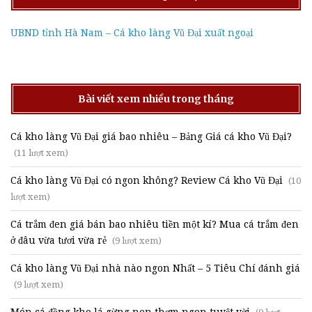
UBND tỉnh Hà Nam – Cá kho làng Vũ Đại xuất ngoại
Bài viết xem nhiều trong tháng
Cá kho làng Vũ Đại giá bao nhiêu – Bảng Giá cá kho Vũ Đại?
(11 lượt xem)
Cá kho làng Vũ Đại có ngon không? Review Cá kho Vũ Đại
(10
lượt xem)
Cá trắm đen giá bán bao nhiêu tiền một kí? Mua cá trắm đen
ở đâu vừa tươi vừa rẻ
(9 lượt xem)
Cá kho làng Vũ Đại nhà nào ngon Nhất – 5 Tiêu Chí đánh giá
(9 lượt xem)
Món cá đồng kho lá gừng non thơm ngon tuyệt vời