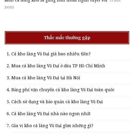
(9 lượt
xem)
Thắc mắc thường gặp
Cá kho làng Vũ Đại giá bao nhiêu tiền?
Mua cá kho làng Vũ Đại ở đâu TP Hồ Chí Minh
Mua cá kho làng Vũ Đại tại Hà Nội
Bảng phí vận chuyển cá kho làng Vũ Đại toàn quốc
Cách sử dụng và bảo quản cá kho làng Vũ Đại
Cá kho làng Vũ Đại nhà nào ngon nhất
Gia vị kho cá làng Vũ Đại gồm những gì?