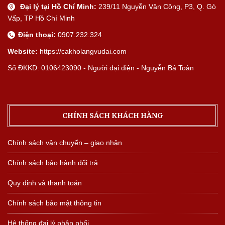
Đại lý tại Hồ Chí Minh:
239/11 Nguyễn Văn Công, P3, Q. Gò
Vấp, TP Hồ Chí Minh
Điện thoại:
0907.232.324
Website:
https://cakholangvudai.com
Số ĐKKD: 0106423090 - Người đại diện - Nguyễn Bá Toàn
CHÍNH SÁCH KHÁCH HÀNG
Chính sách vận chuyển – giao nhận
Chính sách bảo hành đổi trả
Quy định và thanh toán
Chính sách bảo mật thông tin
Hệ thống đại lý phân phối