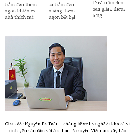
từ cá trắm đen
trắm đen thơm
cá trắm đen
đơn giản, thơm
ngon khiến cả
nướng thơm
lừng
nhà thích mê
ngon bất bại
Giám đốc Nguyễn Bá Toàn – chàng kỹ sư bỏ nghề đi kho cá vì
tình yêu sâu đậm với ẩm thực cổ truyền Việt nam gây bão