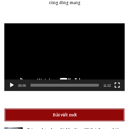
cộng đồng mạng
Trình
chơi
Video
00:00
11:22
Bài viết mới