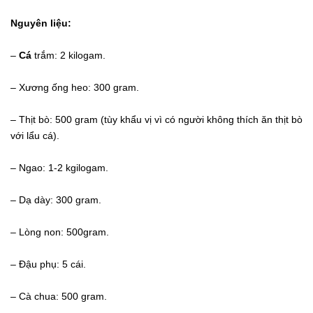
Nguyên liệu:
–
Cá
trắm: 2 kilogam.
– Xương ống heo: 300 gram.
– Thịt bò: 500 gram (tùy khẩu vị vì có người không thích ăn thịt bò
với lẩu cá).
– Ngao: 1-2 kgilogam.
– Dạ dày: 300 gram.
– Lòng non: 500gram.
– Đậu phụ: 5 cái.
– Cà chua: 500 gram.