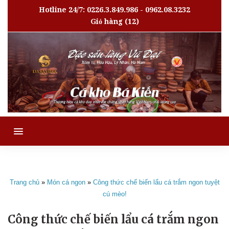
Hotline 24/7: 0226.3.849.986 - 0962.08.3232
Giỏ hàng
(12)
MENU
Trang chủ
»
Món cá ngon
»
Công thức chế biến lẩu cá trắm ngon tuyệt
cú mèo!
Công thức chế biến lẩu cá trắm ngon