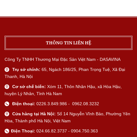
THÔNG TIN LIÊN HỆ
Công Ty TNHH Thương Mại Đặc Sản Việt Nam - DASAVINA
Trụ sở chính:
65, Ngách 186/25, Phan Trọng Tuệ, Xã Đại
Thanh, Hà Nội
Cơ sở chế biến:
Xóm 11, Thôn Nhân Hậu, xã Hòa Hậu,
huyện Lý Nhân, Tỉnh Hà Nam
Điện thoại:
0226.3.849.986 - 0962.08.3232
Cửa hàng tại Hà Nội:
Số 14 Nguyễn Vĩnh Bảo, Phường Yên
Hòa, Thành phố Hà Nội, Việt Nam
Điện Thoại:
024.66.82.3737 - 0904.750.363