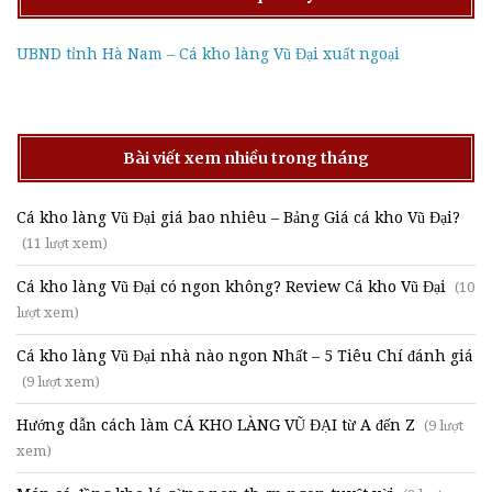
UBND tỉnh Hà Nam – Cá kho làng Vũ Đại xuất ngoại
Bài viết xem nhiều trong tháng
Cá kho làng Vũ Đại giá bao nhiêu – Bảng Giá cá kho Vũ Đại?
(11 lượt xem)
Cá kho làng Vũ Đại có ngon không? Review Cá kho Vũ Đại
(10
lượt xem)
Cá kho làng Vũ Đại nhà nào ngon Nhất – 5 Tiêu Chí đánh giá
(9 lượt xem)
Hướng dẫn cách làm CÁ KHO LÀNG VŨ ĐẠI từ A đến Z
(9 lượt
xem)