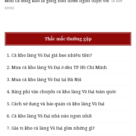
Món cá đồng kho lá gừng non thơm ngon tuyệt vời
(8 lượt
xem)
Thắc mắc thường gặp
Cá kho làng Vũ Đại giá bao nhiêu tiền?
Mua cá kho làng Vũ Đại ở đâu TP Hồ Chí Minh
Mua cá kho làng Vũ Đại tại Hà Nội
Bảng phí vận chuyển cá kho làng Vũ Đại toàn quốc
Cách sử dụng và bảo quản cá kho làng Vũ Đại
Cá kho làng Vũ Đại nhà nào ngon nhất
Gia vị kho cá làng Vũ Đại gồm những gì?