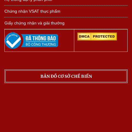
Chứng nhận VSAT thực phẩm
Giấy chứng nhận và giải thưởng
BẢN ĐỒ CƠ SỞ CHẾ BIẾN