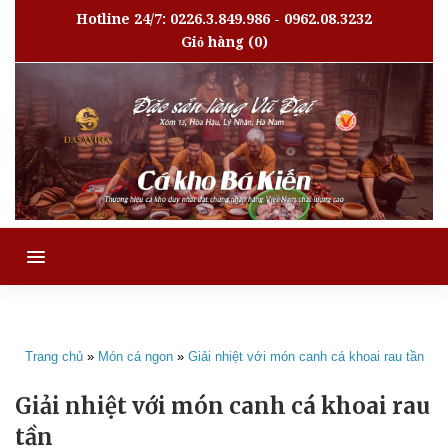
Hotline 24/7: 0226.3.849.986 - 0962.08.3232
Giỏ hàng
(0)
MENU
Trang chủ
»
Món cá ngon
»
Giải nhiệt với món canh cá khoai rau tần
Giải nhiệt với món canh cá khoai rau
tần