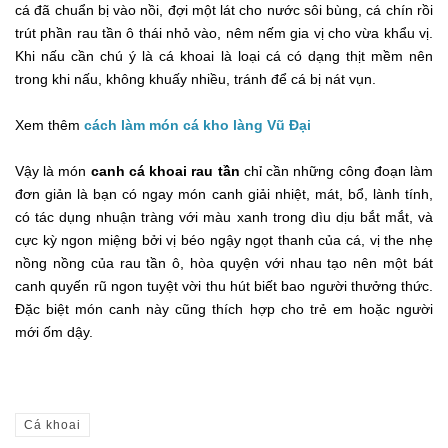
cá đã chuẩn bị vào nồi, đợi một lát cho nước sôi bùng, cá chín rồi
trút phần rau tần ô thái nhỏ vào, nêm nếm gia vị cho vừa khẩu vị.
Khi nấu cần chú ý là cá khoai là loại cá có dạng thịt mềm nên
trong khi nấu, không khuấy nhiều, tránh để cá bị nát vụn.
Xem thêm
cách làm món cá kho làng Vũ Đại
Vậy là món
canh cá khoai rau tần
chỉ cần những công đoạn làm
đơn giản là bạn có ngay món canh giải nhiệt, mát, bổ, lành tính,
có tác dụng nhuận tràng với màu xanh trong dìu dịu bắt mắt, và
cực kỳ ngon miệng bởi vị béo ngậy ngọt thanh của cá, vị the nhẹ
nồng nồng của rau tần ô, hòa quyện với nhau tạo nên một bát
canh quyến rũ ngon tuyệt vời thu hút biết bao người thưởng thức.
Đặc biệt món canh này cũng thích hợp cho trẻ em hoặc người
mới ốm dậy.
Cá khoai