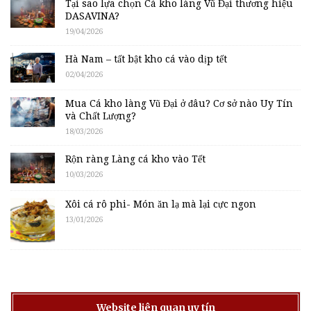
Tại sao lựa chọn Cá kho làng Vũ Đại thương hiệu
DASAVINA?
19/04/2026
Hà Nam – tất bật kho cá vào dịp tết
02/04/2026
Mua Cá kho làng Vũ Đại ở đâu? Cơ sở nào Uy Tín
và Chất Lượng?
18/03/2026
Rộn ràng Làng cá kho vào Tết
10/03/2026
Xôi cá rô phi- Món ăn lạ mà lại cực ngon
13/01/2026
Website liên quan uy tín