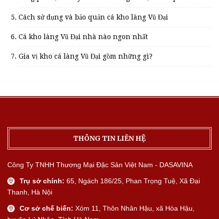
Cách sử dụng và bảo quản cá kho làng Vũ Đại
Cá kho làng Vũ Đại nhà nào ngon nhất
Gia vị kho cá làng Vũ Đại gồm những gì?
THÔNG TIN LIÊN HỆ
Công Ty TNHH Thương Mại Đặc Sản Việt Nam - DASAVINA
Trụ sở chính:
65, Ngách 186/25, Phan Trọng Tuệ, Xã Đại
Thanh, Hà Nội
Cơ sở chế biến:
Xóm 11, Thôn Nhân Hậu, xã Hòa Hậu,