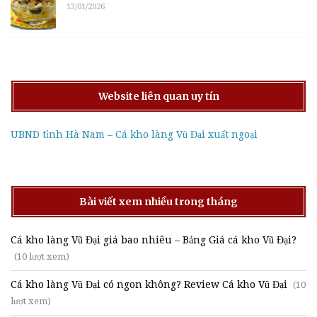
13/01/2026
Website liên quan uy tín
UBND tỉnh Hà Nam – Cá kho làng Vũ Đại xuất ngoại
Bài viết xem nhiều trong tháng
Cá kho làng Vũ Đại giá bao nhiêu – Bảng Giá cá kho Vũ Đại?
(10 lượt xem)
Cá kho làng Vũ Đại có ngon không? Review Cá kho Vũ Đại
(10
lượt xem)