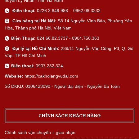
huyện Lý Nhân, Tỉnh Hà Nam
Điện thoại:
0226.3.849.986 - 0962.08.3232
Cửa hàng tại Hà Nội:
Số 14 Nguyễn Vĩnh Bảo, Phường Yên
Hòa, Thành phố Hà Nội, Việt Nam
Điện Thoại:
024.66.82.3737 - 0904.750.363
Đại lý tại Hồ Chí Minh:
239/11 Nguyễn Văn Công, P3, Q. Gò
Vấp, TP Hồ Chí Minh
Điện thoại:
0907.232.324
Website:
https://cakholangvudai.com
Số ĐKKD: 0106423090 - Người đại diện - Nguyễn Bá Toàn
CHÍNH SÁCH KHÁCH HÀNG
Chính sách vận chuyển – giao nhận