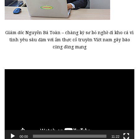
Giám đốc Nguyễn Bá Toàn – chàng kỹ sư bỏ nghề đi kho cá vì
tình yêu sâu đậm với ẩm thực cổ truyền Việt nam gây bão
cộng đồng mạng
Trình
chơi
Video
00:00
11:22