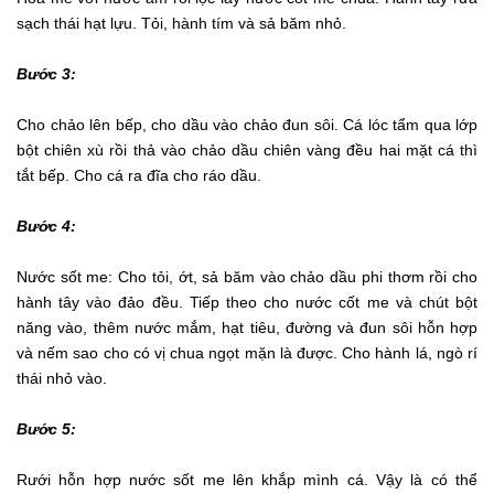
sạch thái hạt lựu. Tỏi, hành tím và sả băm nhỏ.
Bước 3:
Cho chảo lên bếp, cho dầu vào chảo đun sôi. Cá lóc tẩm qua lớp
bột chiên xù rồi thả vào chảo dầu chiên vàng đều hai mặt cá thì
tắt bếp. Cho cá ra đĩa cho ráo dầu.
Bước 4:
Nước sốt me: Cho tỏi, ớt, sả băm vào chảo dầu phi thơm rồi cho
hành tây vào đảo đều. Tiếp theo cho nước cốt me và chút bột
năng vào, thêm nước mắm, hạt tiêu, đường và đun sôi hỗn hợp
và nếm sao cho có vị chua ngọt mặn là được. Cho hành lá, ngò rí
thái nhỏ vào.
Bước 5:
Rưới hỗn hợp nước sốt me lên khắp mình cá. Vậy là có thể