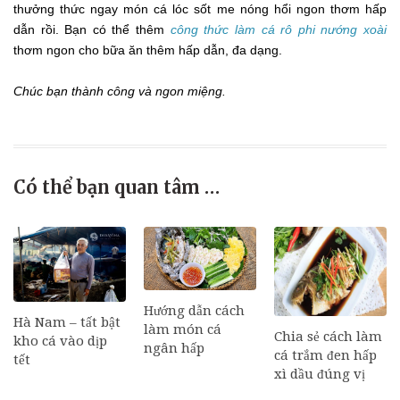
thưởng thức ngay món cá lóc sốt me nóng hổi ngon thơm hấp
dẫn rồi. Bạn có thể thêm
công thức làm cá rô phi nướng xoài
thơm ngon cho bữa ăn thêm hấp dẫn, đa dạng.
Chúc bạn thành công và ngon miệng.
Có thể bạn quan tâm …
Hướng dẫn cách
Hà Nam – tất bật
làm món cá
Chia sẻ cách làm
kho cá vào dịp
ngân hấp
cá trắm đen hấp
tết
xì dầu đúng vị