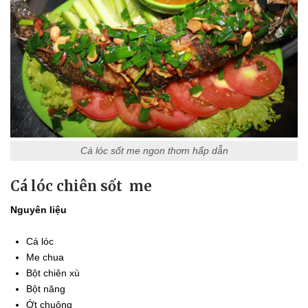
Cá lóc sốt me ngon thơm hấp dẫn
Cá lóc chiên sốt me
Nguyên liệu
Cá lóc
Me chua
Bột chiên xù
Bột năng
Ớt chuông