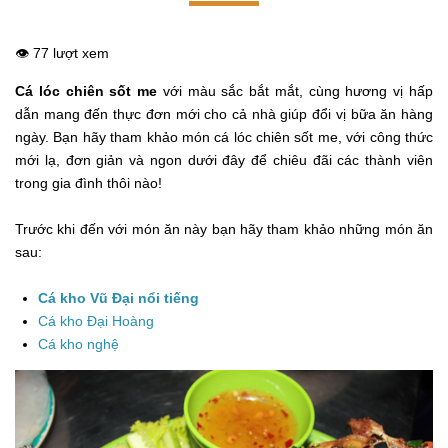
👁️ 77 lượt xem
Cá lóc chiên sốt me
với màu sắc bắt mắt, cùng hương vị hấp
dẫn mang đến thực đơn mới cho cả nhà giúp đổi vị bữa ăn hàng
ngày. Bạn hãy tham khảo món cá lóc chiên sốt me, với công thức
mới lạ, đơn giản và ngon dưới đây để chiêu đãi các thành viên
trong gia đình thôi nào!
Trước khi đến với món ăn này bạn hãy tham khảo những món ăn
sau:
Cá kho Vũ Đại nổi tiếng
Cá kho Đại Hoàng
Cá kho nghệ