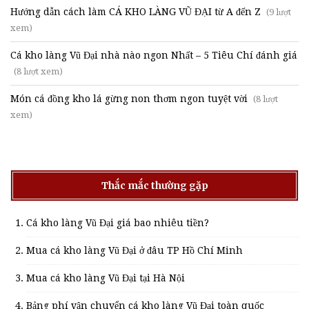
Hướng dẫn cách làm CÁ KHO LÀNG VŨ ĐẠI từ A đến Z
(9 lượt
xem)
Cá kho làng Vũ Đại nhà nào ngon Nhất – 5 Tiêu Chí đánh giá
(8 lượt xem)
Món cá đồng kho lá gừng non thơm ngon tuyệt vời
(8 lượt
xem)
Thắc mắc thường gặp
Cá kho làng Vũ Đại giá bao nhiêu tiền?
Mua cá kho làng Vũ Đại ở đâu TP Hồ Chí Minh
Mua cá kho làng Vũ Đại tại Hà Nội
Bảng phí vận chuyển cá kho làng Vũ Đại toàn quốc