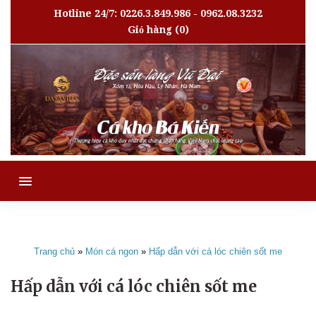
Hotline 24/7: 0226.3.849.986 - 0962.08.3232
Giỏ hàng
(0)
MENU
Trang chủ
»
Món cá ngon
»
Hấp dẫn với cá lóc chiên sốt me
Hấp dẫn với cá lóc chiên sốt me