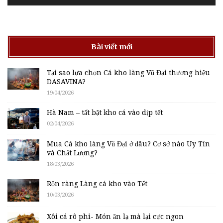
Bài viết mới
Tại sao lựa chọn Cá kho làng Vũ Đại thương hiệu
DASAVINA?
19/04/2026
Hà Nam – tất bật kho cá vào dịp tết
02/04/2026
Mua Cá kho làng Vũ Đại ở đâu? Cơ sở nào Uy Tín
và Chất Lượng?
18/03/2026
Rộn ràng Làng cá kho vào Tết
10/03/2026
Xôi cá rô phi- Món ăn lạ mà lại cực ngon