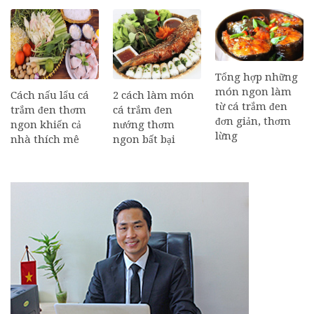
Tổng hợp những
món ngon làm
Cách nấu lẩu cá
2 cách làm món
từ cá trắm đen
trắm đen thơm
cá trắm đen
đơn giản, thơm
ngon khiến cả
nướng thơm
lừng
nhà thích mê
ngon bất bại