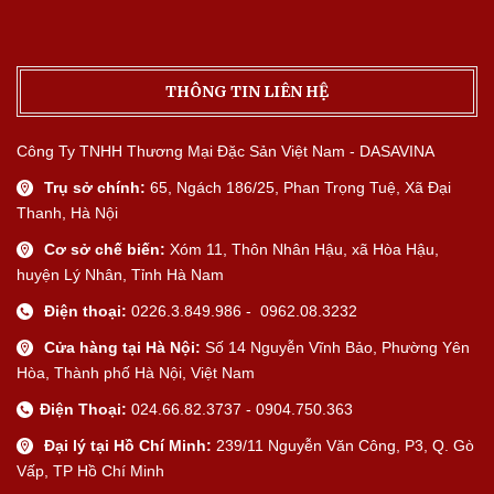
THÔNG TIN LIÊN HỆ
Công Ty TNHH Thương Mại Đặc Sản Việt Nam - DASAVINA
Trụ sở chính:
65, Ngách 186/25, Phan Trọng Tuệ, Xã Đại
Thanh, Hà Nội
Cơ sở chế biến:
Xóm 11, Thôn Nhân Hậu, xã Hòa Hậu,
huyện Lý Nhân, Tỉnh Hà Nam
Điện thoại:
0226.3.849.986 - 0962.08.3232
Cửa hàng tại Hà Nội:
Số 14 Nguyễn Vĩnh Bảo, Phường Yên
Hòa, Thành phố Hà Nội, Việt Nam
Điện Thoại:
024.66.82.3737 - 0904.750.363
Đại lý tại Hồ Chí Minh:
239/11 Nguyễn Văn Công, P3, Q. Gò
Vấp, TP Hồ Chí Minh