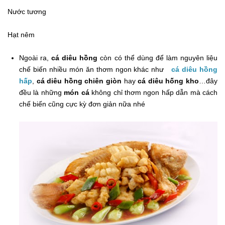
Nước tương
Hạt nêm
Ngoài ra,
cá diêu hồng
còn có thể dùng để làm nguyên liệu
chế biến nhiều món ăn thơm ngon khác như
cá diêu hồng
hấp
,
cá diêu hồng chiên giòn
hay
cá diêu hống kho
…đây
đều là những
món cá
không chỉ thơm ngon hấp dẫn mà cách
chế biến cũng cực kỳ đơn giản nữa nhé