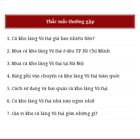
Thắc mắc thường gặp
Cá kho làng Vũ Đại giá bao nhiêu tiền?
Mua cá kho làng Vũ Đại ở đâu TP Hồ Chí Minh
Mua cá kho làng Vũ Đại tại Hà Nội
Bảng phí vận chuyển cá kho làng Vũ Đại toàn quốc
Cách sử dụng và bảo quản cá kho làng Vũ Đại
Cá kho làng Vũ Đại nhà nào ngon nhất
Gia vị kho cá làng Vũ Đại gồm những gì?