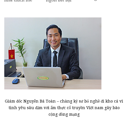
Giám đốc Nguyễn Bá Toàn – chàng kỹ sư bỏ nghề đi kho cá vì
tình yêu sâu đậm với ẩm thực cổ truyền Việt nam gây bão
cộng đồng mạng