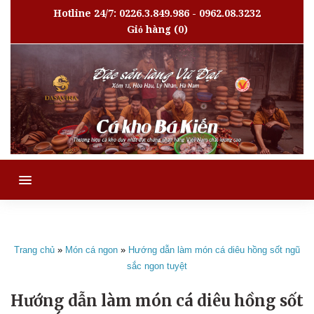
Hotline 24/7: 0226.3.849.986 - 0962.08.3232
Giỏ hàng
(0)
MENU
Trang chủ
»
Món cá ngon
»
Hướng dẫn làm món cá diêu hồng sốt ngũ
sắc ngon tuyệt
Hướng dẫn làm món cá diêu hồng sốt