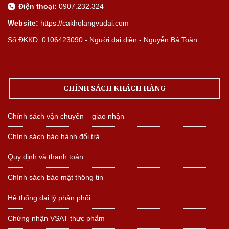
Điện thoại:
0907.232.324
Website:
https://cakholangvudai.com
Số ĐKKD: 0106423090 - Người đại diện - Nguyễn Bá Toàn
CHÍNH SÁCH KHÁCH HÀNG
Chính sách vận chuyển – giao nhận
Chính sách bảo hành đổi trả
Quy định và thanh toán
Chính sách bảo mật thông tin
Hệ thống đại lý phân phối
Chứng nhận VSAT thực phẩm