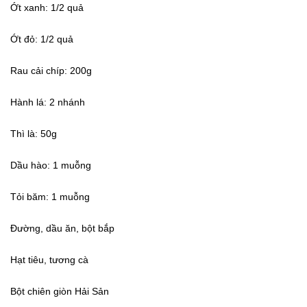
Ớt xanh: 1/2 quả
Ớt đỏ: 1/2 quả
Rau cải chíp: 200g
Hành lá: 2 nhánh
Thì là: 50g
Dầu hào: 1 muỗng
Tỏi băm: 1 muỗng
Đường, dầu ăn, bột bắp
Hạt tiêu, tương cà
Bột chiên giòn Hải Sản