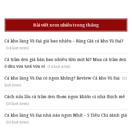
Bài viết xem nhiều trong tháng
Cá kho làng Vũ Đại giá bao nhiêu – Bảng Giá cá kho Vũ Đại?
(14 lượt xem)
Cá trắm đen giá bán bao nhiêu tiền một kí? Mua cá trắm đen
ở đâu vừa tươi vừa rẻ
(14 lượt xem)
Cá kho làng Vũ Đại có ngon không? Review Cá kho Vũ Đại
(11
lượt xem)
Cách nấu lẩu cá trắm đen thơm ngon khiến cả nhà thích mê
(10 lượt xem)
Cá kho làng Vũ Đại nhà nào ngon Nhất – 5 Tiêu Chí đánh giá
(10 lượt xem)