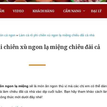
ẨM
VIDEO
KHÁCH HÀNG
CẨM NANG
ĐẠI LÝ
ón cá ngon
»
Làm cá rô phi chiên xù ngon lạ miệng chiêu đãi cả nhà
i chiên xù ngon lạ miệng chiêu đãi cả
iòn ngon lạ miệng
sẽ là món ăn ngon thú vị mà các chị em có thể dà
và làm chiêu đãi cả nhà vào dịp cuối tuần. Bạn hãy tham khảo cách l
 công thức mới dưới đây nhé!