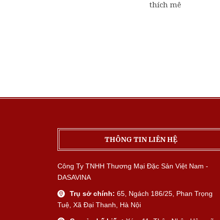
thích mê
THÔNG TIN LIÊN HỆ
Công Ty TNHH Thương Mại Đặc Sản Việt Nam -
DASAVINA
Trụ sở chính:
65, Ngách 186/25, Phan Trọng
Tuệ, Xã Đại Thanh, Hà Nội