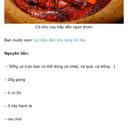
Cá kho cay hấp dẫn ngon thơm
Bạn muốn xem:
cá trắm đen kho làng Vũ Đại
Nguyên liệu:
– 500g cá (các bạn có thể dùng cá chép, cá quả, cá bống…)
– 20g gừng
– 1 củ tỏi
– 3 cây hành lá
– rau mùi