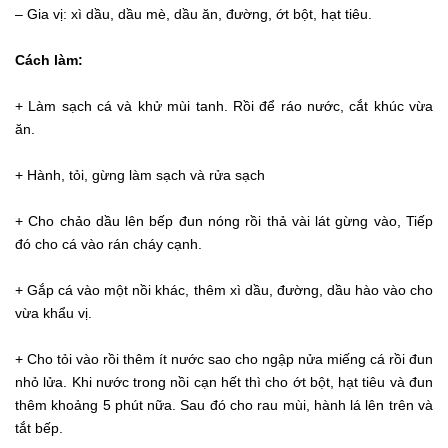
– Gia vị: xì dầu, dầu mè, dầu ăn, đường, ớt bột, hạt tiêu.
Cách làm:
+ Làm sạch cá và khử mùi tanh. Rồi để ráo nước, cắt khúc vừa
ăn.
+ Hành, tỏi, gừng làm sạch và rửa sạch
+ Cho chảo dầu lên bếp đun nóng rồi thả vài lát gừng vào, Tiếp
đó cho cá vào rán cháy cạnh.
+ Gắp cá vào một nồi khác, thêm xì dầu, đường, dầu hào vào cho
vừa khẩu vị.
+ Cho tỏi vào rồi thêm ít nước sao cho ngập nửa miếng cá rồi đun
nhỏ lửa. Khi nước trong nồi cạn hết thì cho ớt bột, hạt tiêu và đun
thêm khoảng 5 phút nữa. Sau đó cho rau mùi, hành lá lên trên và
tắt bếp.