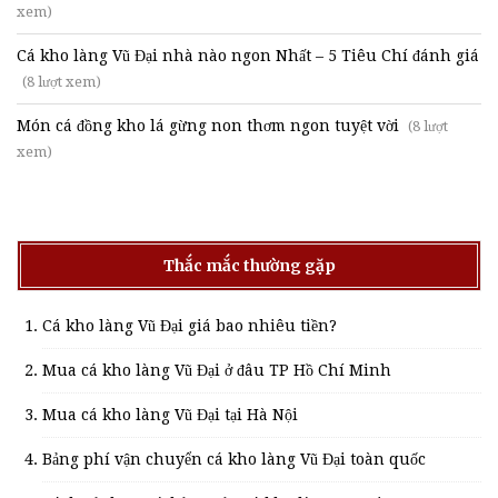
xem)
Cá kho làng Vũ Đại nhà nào ngon Nhất – 5 Tiêu Chí đánh giá
(8 lượt xem)
Món cá đồng kho lá gừng non thơm ngon tuyệt vời
(8 lượt
xem)
Thắc mắc thường gặp
Cá kho làng Vũ Đại giá bao nhiêu tiền?
Mua cá kho làng Vũ Đại ở đâu TP Hồ Chí Minh
Mua cá kho làng Vũ Đại tại Hà Nội
Bảng phí vận chuyển cá kho làng Vũ Đại toàn quốc