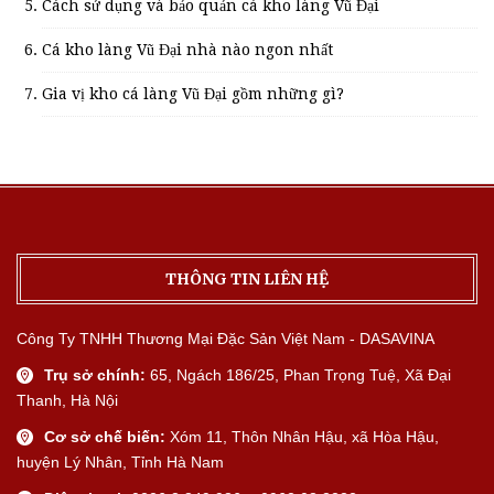
Cách sử dụng và bảo quản cá kho làng Vũ Đại
Cá kho làng Vũ Đại nhà nào ngon nhất
Gia vị kho cá làng Vũ Đại gồm những gì?
THÔNG TIN LIÊN HỆ
Công Ty TNHH Thương Mại Đặc Sản Việt Nam - DASAVINA
Trụ sở chính:
65, Ngách 186/25, Phan Trọng Tuệ, Xã Đại
Thanh, Hà Nội
Cơ sở chế biến:
Xóm 11, Thôn Nhân Hậu, xã Hòa Hậu,
huyện Lý Nhân, Tỉnh Hà Nam