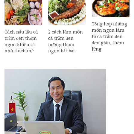
Tổng hợp những
món ngon làm
Cách nấu lẩu cá
2 cách làm món
từ cá trắm đen
trắm đen thơm
cá trắm đen
đơn giản, thơm
ngon khiến cả
nướng thơm
lừng
nhà thích mê
ngon bất bại