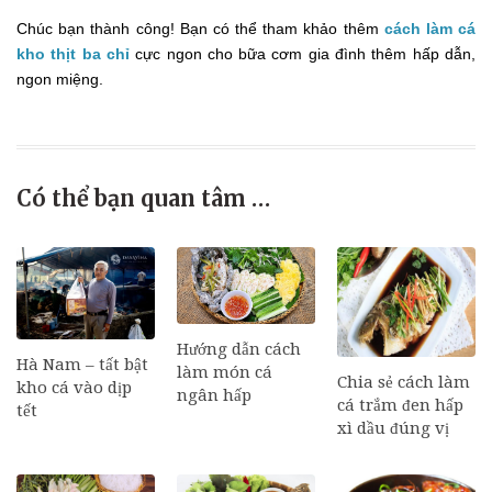
Chúc bạn thành công! Bạn có thể tham khảo thêm
cách làm cá
kho thịt ba chỉ
cực ngon cho bữa cơm gia đình thêm hấp dẫn,
ngon miệng.
Có thể bạn quan tâm …
Hướng dẫn cách
Hà Nam – tất bật
làm món cá
Chia sẻ cách làm
kho cá vào dịp
ngân hấp
cá trắm đen hấp
tết
xì dầu đúng vị