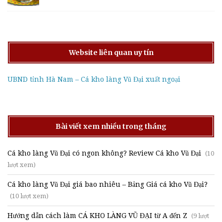
Website liên quan uy tín
UBND tỉnh Hà Nam – Cá kho làng Vũ Đại xuất ngoại
Bài viết xem nhiều trong tháng
Cá kho làng Vũ Đại có ngon không? Review Cá kho Vũ Đại
(10
lượt xem)
Cá kho làng Vũ Đại giá bao nhiêu – Bảng Giá cá kho Vũ Đại?
(10 lượt xem)
Hướng dẫn cách làm CÁ KHO LÀNG VŨ ĐẠI từ A đến Z
(9 lượt