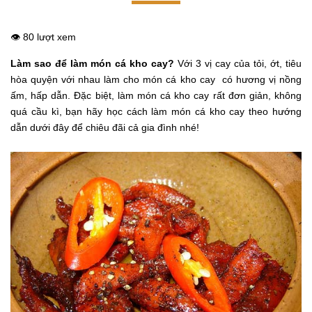
👁️ 80 lượt xem
Làm sao để làm món cá kho cay?
Với 3 vị cay của tỏi, ớt, tiêu
hòa quyện với nhau làm cho món cá kho cay có hương vị nồng
ấm, hấp dẫn. Đặc biệt, làm món cá kho cay rất đơn giản, không
quá cầu kì, bạn hãy học cách làm món cá kho cay theo hướng
dẫn dưới đây để chiêu đãi cả gia đình nhé!