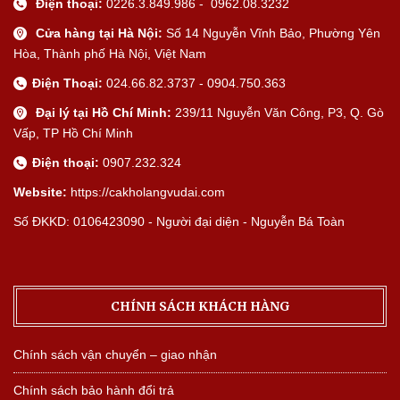
Điện thoại:
0226.3.849.986 - 0962.08.3232
Cửa hàng tại Hà Nội:
Số 14 Nguyễn Vĩnh Bảo, Phường Yên
Hòa, Thành phố Hà Nội, Việt Nam
Điện Thoại:
024.66.82.3737 - 0904.750.363
Đại lý tại Hồ Chí Minh:
239/11 Nguyễn Văn Công, P3, Q. Gò
Vấp, TP Hồ Chí Minh
Điện thoại:
0907.232.324
Website:
https://cakholangvudai.com
Số ĐKKD: 0106423090 - Người đại diện - Nguyễn Bá Toàn
CHÍNH SÁCH KHÁCH HÀNG
Chính sách vận chuyển – giao nhận
Chính sách bảo hành đổi trả