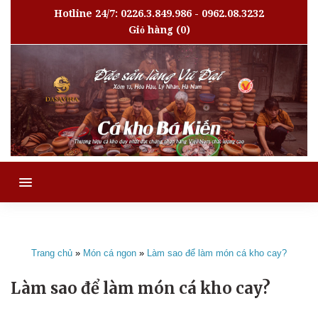
Hotline 24/7: 0226.3.849.986 - 0962.08.3232
Giỏ hàng
(0)
MENU
Trang chủ
»
Món cá ngon
»
Làm sao để làm món cá kho cay?
Làm sao để làm món cá kho cay?