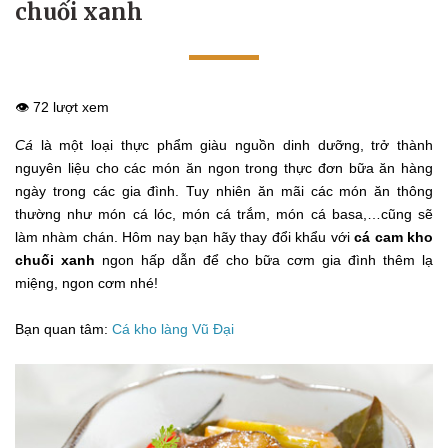
chuối xanh
👁️ 72 lượt xem
Cá
là một loại thực phẩm giàu nguồn dinh dưỡng, trở thành
nguyên liệu cho các món ăn ngon trong thực đơn bữa ăn hàng
ngày trong các gia đình. Tuy nhiên ăn mãi các món ăn thông
thường như món cá lóc, món cá trắm, món cá basa,…cũng sẽ
làm nhàm chán. Hôm nay bạn hãy thay đổi khẩu với
cá cam kho
chuối xanh
ngon hấp dẫn để cho bữa cơm gia đình thêm lạ
miệng, ngon cơm nhé!
Bạn quan tâm:
Cá kho làng Vũ Đại