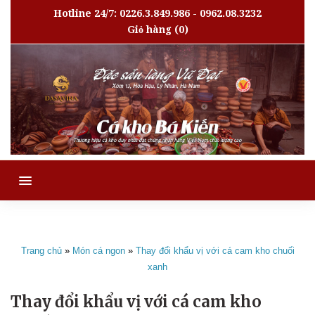
Hotline 24/7: 0226.3.849.986 - 0962.08.3232
Giỏ hàng
(0)
MENU
Trang chủ
»
Món cá ngon
»
Thay đổi khẩu vị với cá cam kho chuối
xanh
Thay đổi khẩu vị với cá cam kho