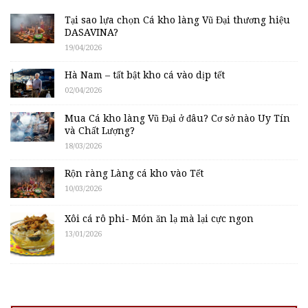
Tại sao lựa chọn Cá kho làng Vũ Đại thương hiệu
DASAVINA?
19/04/2026
Hà Nam – tất bật kho cá vào dịp tết
02/04/2026
Mua Cá kho làng Vũ Đại ở đâu? Cơ sở nào Uy Tín
và Chất Lượng?
18/03/2026
Rộn ràng Làng cá kho vào Tết
10/03/2026
Xôi cá rô phi- Món ăn lạ mà lại cực ngon
13/01/2026