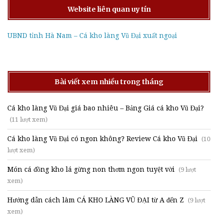
Website liên quan uy tín
UBND tỉnh Hà Nam – Cá kho làng Vũ Đại xuất ngoại
Bài viết xem nhiều trong tháng
Cá kho làng Vũ Đại giá bao nhiêu – Bảng Giá cá kho Vũ Đại?
(11 lượt xem)
Cá kho làng Vũ Đại có ngon không? Review Cá kho Vũ Đại
(10
lượt xem)
Món cá đồng kho lá gừng non thơm ngon tuyệt vời
(9 lượt
xem)
Hướng dẫn cách làm CÁ KHO LÀNG VŨ ĐẠI từ A đến Z
(9 lượt
xem)