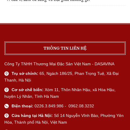
THÔNG TIN LIÊN HỆ
Công Ty TNHH Thương Mại Đặc Sản Việt Nam - DASAVINA
Trụ sở chính:
65, Ngách 186/25, Phan Trọng Tuệ, Xã Đại
Thanh, Hà Nội
Cơ sở chế biến:
Xóm 11, Thôn Nhân Hậu, xã Hòa Hậu,
huyện Lý Nhân, Tỉnh Hà Nam
Điện thoại:
0226.3.849.986 - 0962.08.3232
Cửa hàng tại Hà Nội:
Số 14 Nguyễn Vĩnh Bảo, Phường Yên
Hòa, Thành phố Hà Nội, Việt Nam