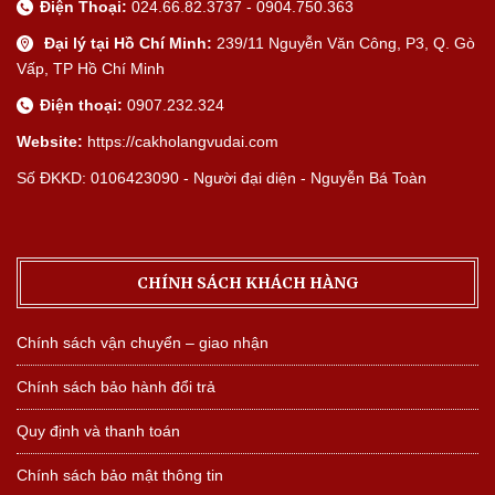
Điện Thoại:
024.66.82.3737 - 0904.750.363
Đại lý tại Hồ Chí Minh:
239/11 Nguyễn Văn Công, P3, Q. Gò
Vấp, TP Hồ Chí Minh
Điện thoại:
0907.232.324
Website:
https://cakholangvudai.com
Số ĐKKD: 0106423090 - Người đại diện - Nguyễn Bá Toàn
CHÍNH SÁCH KHÁCH HÀNG
Chính sách vận chuyển – giao nhận
Chính sách bảo hành đổi trả
Quy định và thanh toán
Chính sách bảo mật thông tin