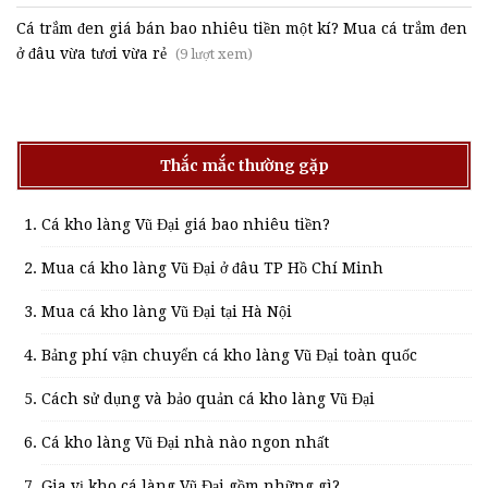
Cá trắm đen giá bán bao nhiêu tiền một kí? Mua cá trắm đen
ở đâu vừa tươi vừa rẻ
(9 lượt xem)
Thắc mắc thường gặp
Cá kho làng Vũ Đại giá bao nhiêu tiền?
Mua cá kho làng Vũ Đại ở đâu TP Hồ Chí Minh
Mua cá kho làng Vũ Đại tại Hà Nội
Bảng phí vận chuyển cá kho làng Vũ Đại toàn quốc
Cách sử dụng và bảo quản cá kho làng Vũ Đại
Cá kho làng Vũ Đại nhà nào ngon nhất
Gia vị kho cá làng Vũ Đại gồm những gì?