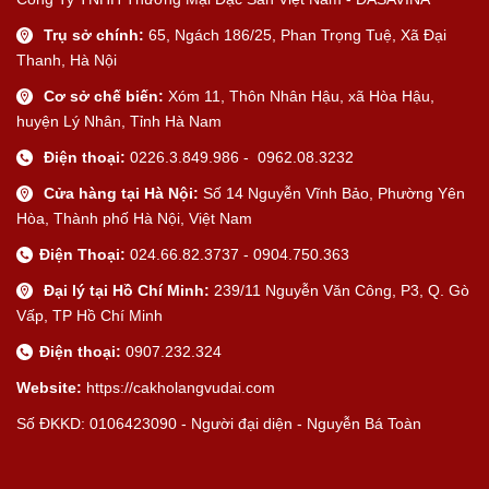
Trụ sở chính:
65, Ngách 186/25, Phan Trọng Tuệ, Xã Đại
Thanh, Hà Nội
Cơ sở chế biến:
Xóm 11, Thôn Nhân Hậu, xã Hòa Hậu,
huyện Lý Nhân, Tỉnh Hà Nam
Điện thoại:
0226.3.849.986 - 0962.08.3232
Cửa hàng tại Hà Nội:
Số 14 Nguyễn Vĩnh Bảo, Phường Yên
Hòa, Thành phố Hà Nội, Việt Nam
Điện Thoại:
024.66.82.3737 - 0904.750.363
Đại lý tại Hồ Chí Minh:
239/11 Nguyễn Văn Công, P3, Q. Gò
Vấp, TP Hồ Chí Minh
Điện thoại:
0907.232.324
Website:
https://cakholangvudai.com
Số ĐKKD: 0106423090 - Người đại diện - Nguyễn Bá Toàn