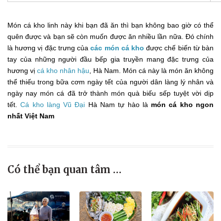
Món cá kho linh này khi bạn đã ăn thì bạn không bao giờ có thể
quên được và bạn sẽ còn muốn được ăn nhiều lần nữa. Đó chính
là hương vị đặc trưng của
các món cá kho
được chế biến từ bàn
tay của những người đầu bếp gia truyền mang đặc trưng của
hương vị
cá kho nhân hậu
, Hà Nam. Món cá này là món ăn không
thể thiếu trong bữa cơm ngày tết của người dân làng lý nhân và
ngày nay món cá đã trở thành món quà biếu sếp tuyệt vời dịp
tết.
Cá kho làng Vũ Đại
Hà Nam tự hào là
món cá kho ngon
nhất Việt Nam
Có thể bạn quan tâm …