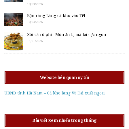
18/03/2026
Rộn ràng Làng cá kho vào Tết
10/03/2026
Xôi cá rô phi- Món ăn lạ mà lại cực ngon
13/01/2026
Website liên quan uy tín
UBND tỉnh Hà Nam – Cá kho làng Vũ Đại xuất ngoại
Bài viết xem nhiều trong tháng