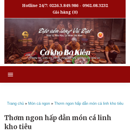
Hotline 24/7: 0226.3.849.986 - 0962.08.3232
Giỏ hàng
(0)
MENU
Trang chủ
»
Món cá ngon
»
Thơm ngon hấp dẫn món cá linh kho tiêu
Thơm ngon hấp dẫn món cá linh
kho tiêu