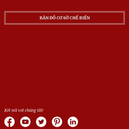
BẢN ĐỒ CƠ SỞ CHẾ BIẾN
Kết nối với chúng tôi!