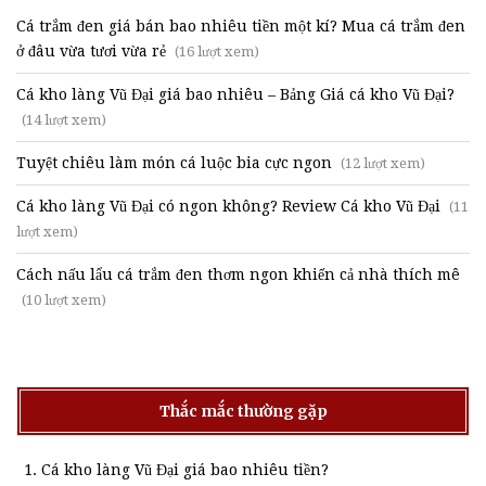
Cá trắm đen giá bán bao nhiêu tiền một kí? Mua cá trắm đen
ở đâu vừa tươi vừa rẻ
(16 lượt xem)
Cá kho làng Vũ Đại giá bao nhiêu – Bảng Giá cá kho Vũ Đại?
(14 lượt xem)
Tuyệt chiêu làm món cá luộc bia cực ngon
(12 lượt xem)
Cá kho làng Vũ Đại có ngon không? Review Cá kho Vũ Đại
(11
lượt xem)
Cách nấu lẩu cá trắm đen thơm ngon khiến cả nhà thích mê
(10 lượt xem)
Thắc mắc thường gặp
Cá kho làng Vũ Đại giá bao nhiêu tiền?