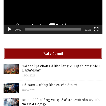
00:00
11:22
Bài viết mới
Tại sao lựa chọn Cá kho làng Vũ Đại thương hiệu
DASAVINA?
19/04/2026
Hà Nam – tất bật kho cá vào dịp tết
02/04/2026
Mua Cá kho làng Vũ Đại ở đâu? Cơ sở nào Uy Tín
và Chất Lượng?