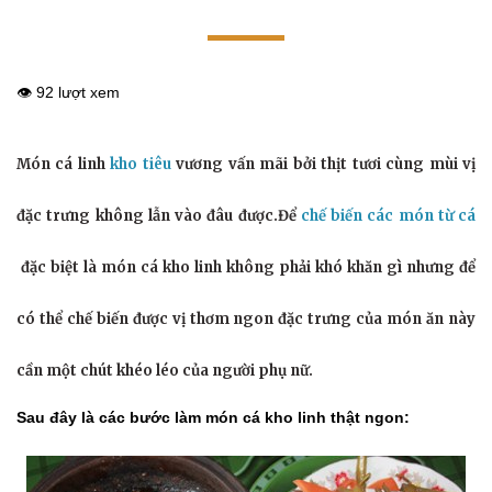
👁️ 92 lượt xem
Món cá linh
kho tiêu
vương vấn mãi bởi thịt tươi cùng mùi vị
đặc trưng không lẫn vào đâu được.Để
chế biến các món từ cá
đặc biệt là món cá kho linh không phải khó khăn gì nhưng để
có thể chế biến được vị thơm ngon đặc trưng của món ăn này
cần một chút khéo léo của người phụ nữ.
Sau đây là các bước làm món cá kho linh thật ngon: