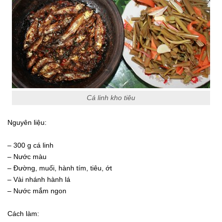
Cá linh kho tiêu
Nguyên liệu:
– 300 g cá linh
– Nước màu
– Đường, muối, hành tím, tiêu, ớt
– Vài nhánh hành lá
– Nước mắm ngon
Cách làm: