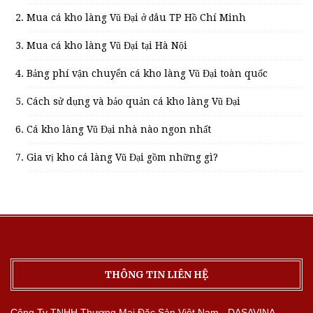
Mua cá kho làng Vũ Đại ở đâu TP Hồ Chí Minh
Mua cá kho làng Vũ Đại tại Hà Nội
Bảng phí vận chuyển cá kho làng Vũ Đại toàn quốc
Cách sử dụng và bảo quản cá kho làng Vũ Đại
Cá kho làng Vũ Đại nhà nào ngon nhất
Gia vị kho cá làng Vũ Đại gồm những gì?
THÔNG TIN LIÊN HỆ
Công Ty TNHH Thương Mại Đặc Sản Việt Nam - DASAVINA