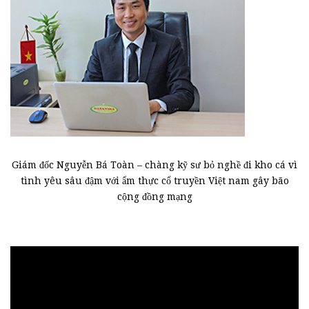
Giám đốc Nguyễn Bá Toàn – chàng kỹ sư bỏ nghề đi kho cá vì
tình yêu sâu đậm với ẩm thực cổ truyền Việt nam gây bão
cộng đồng mạng
Trình
chơi
Video