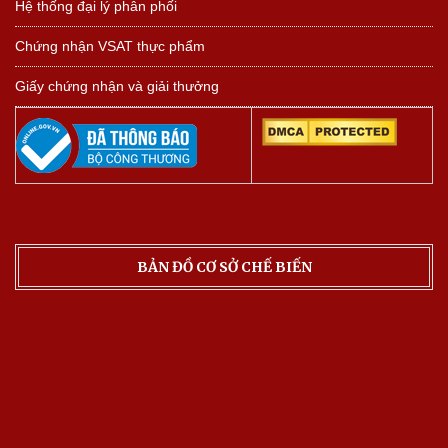
Hệ thống đại lý phân phối
Chứng nhận VSAT thực phẩm
Giấy chứng nhận và giải thưởng
BẢN ĐỒ CƠ SỞ CHẾ BIẾN