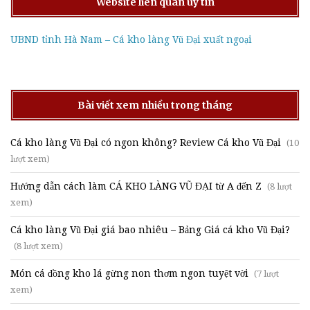
Website liên quan uy tín
UBND tỉnh Hà Nam – Cá kho làng Vũ Đại xuất ngoại
Bài viết xem nhiều trong tháng
Cá kho làng Vũ Đại có ngon không? Review Cá kho Vũ Đại
(10
lượt xem)
Hướng dẫn cách làm CÁ KHO LÀNG VŨ ĐẠI từ A đến Z
(8 lượt
xem)
Cá kho làng Vũ Đại giá bao nhiêu – Bảng Giá cá kho Vũ Đại?
(8 lượt xem)
Món cá đồng kho lá gừng non thơm ngon tuyệt vời
(7 lượt
xem)