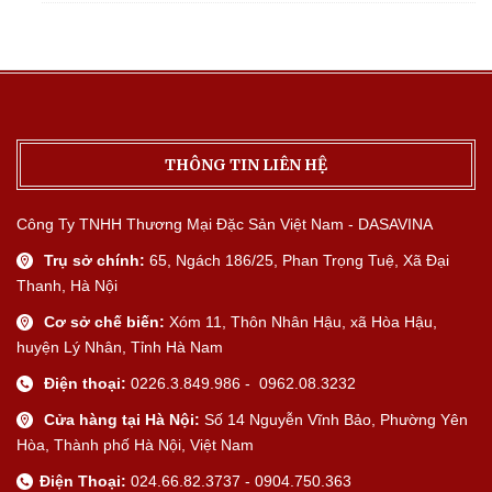
THÔNG TIN LIÊN HỆ
Công Ty TNHH Thương Mại Đặc Sản Việt Nam - DASAVINA
Trụ sở chính:
65, Ngách 186/25, Phan Trọng Tuệ, Xã Đại
Thanh, Hà Nội
Cơ sở chế biến:
Xóm 11, Thôn Nhân Hậu, xã Hòa Hậu,
huyện Lý Nhân, Tỉnh Hà Nam
Điện thoại:
0226.3.849.986 - 0962.08.3232
Cửa hàng tại Hà Nội:
Số 14 Nguyễn Vĩnh Bảo, Phường Yên
Hòa, Thành phố Hà Nội, Việt Nam
Điện Thoại:
024.66.82.3737 - 0904.750.363