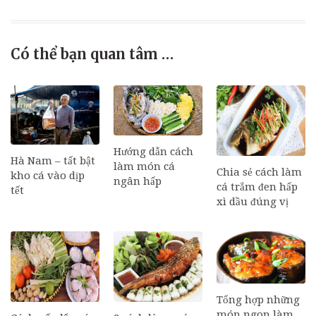
Có thể bạn quan tâm …
Hướng dẫn cách
Hà Nam – tất bật
làm món cá
Chia sẻ cách làm
kho cá vào dịp
ngân hấp
cá trắm đen hấp
tết
xì dầu đúng vị
Tổng hợp những
món ngon làm