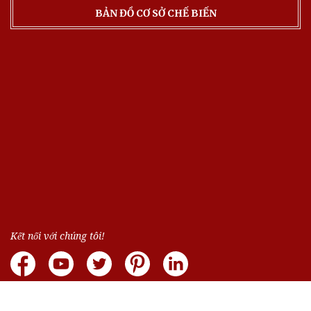
BẢN ĐỒ CƠ SỞ CHẾ BIẾN
Kết nối với chúng tôi!