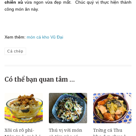
chiên xù
vừa ngon vừa đẹp mắt. Chúc quý vị thực hiện thành
công món ăn này.
Xem thêm:
món cá kho Vũ Đại
Cá chép
Có thể bạn quan tâm …
Xôi cá rô phi-
Thú vị với món
Trứng cá Thu