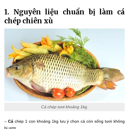
1. Nguyên liệu chuẩn bị làm cá
chép chiên xù
Cá chép tươi khoảng 1kg.
–
Cá
chép 1 con khoảng 1kg lưu ý chọn cá còn sống tươi không
bị ươn