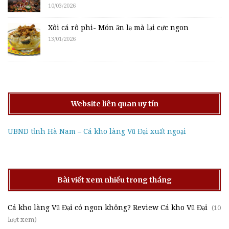
10/03/2026
Xôi cá rô phi- Món ăn lạ mà lại cực ngon
13/01/2026
Website liên quan uy tín
UBND tỉnh Hà Nam – Cá kho làng Vũ Đại xuất ngoại
Bài viết xem nhiều trong tháng
Cá kho làng Vũ Đại có ngon không? Review Cá kho Vũ Đại
(10
lượt xem)