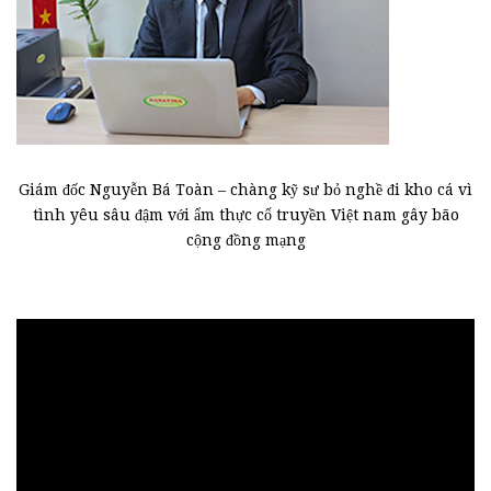
Giám đốc Nguyễn Bá Toàn – chàng kỹ sư bỏ nghề đi kho cá vì
tình yêu sâu đậm với ẩm thực cổ truyền Việt nam gây bão
cộng đồng mạng
Trình
chơi
Video