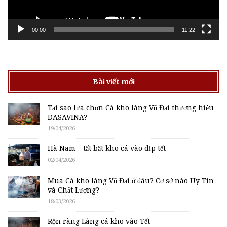
00:00
11:22
Bài viết mới
Tại sao lựa chọn Cá kho làng Vũ Đại thương hiệu
DASAVINA?
19/04/2026
Hà Nam – tất bật kho cá vào dịp tết
02/04/2026
Mua Cá kho làng Vũ Đại ở đâu? Cơ sở nào Uy Tín
và Chất Lượng?
18/03/2026
Rộn ràng Làng cá kho vào Tết