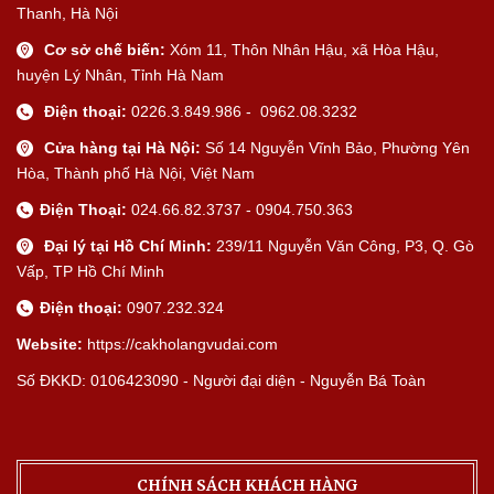
Thanh, Hà Nội
Cơ sở chế biến:
Xóm 11, Thôn Nhân Hậu, xã Hòa Hậu,
huyện Lý Nhân, Tỉnh Hà Nam
Điện thoại:
0226.3.849.986 - 0962.08.3232
Cửa hàng tại Hà Nội:
Số 14 Nguyễn Vĩnh Bảo, Phường Yên
Hòa, Thành phố Hà Nội, Việt Nam
Điện Thoại:
024.66.82.3737 - 0904.750.363
Đại lý tại Hồ Chí Minh:
239/11 Nguyễn Văn Công, P3, Q. Gò
Vấp, TP Hồ Chí Minh
Điện thoại:
0907.232.324
Website:
https://cakholangvudai.com
Số ĐKKD: 0106423090 - Người đại diện - Nguyễn Bá Toàn
CHÍNH SÁCH KHÁCH HÀNG