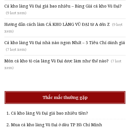
Cá kho làng Vũ Đại giá bao nhiêu – Bảng Giá cá kho Vũ Đại?
(9 lượt xem)
Hướng dẫn cách làm CÁ KHO LÀNG VŨ ĐẠI từ A đến Z
(9 lượt
xem)
Cá kho làng Vũ Đại nhà nào ngon Nhất – 5 Tiêu Chí đánh giá
(7 lượt xem)
Món cá kho tộ của làng Vũ Đại được làm như thế nào?
(7 lượt
xem)
Thắc mắc thường gặp
Cá kho làng Vũ Đại giá bao nhiêu tiền?
Mua cá kho làng Vũ Đại ở đâu TP Hồ Chí Minh