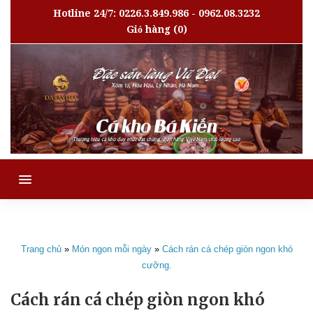
Hotline 24/7: 0226.3.849.986 - 0962.08.3232
Giỏ hàng
(0)
MENU
Trang chủ
»
Món ngon mỗi ngày
»
Cách rán cá chép giòn ngon khó
cưỡng.
Cách rán cá chép giòn ngon khó