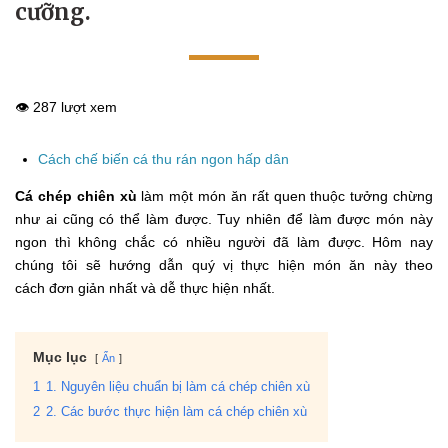
cưỡng.
👁️ 287 lượt xem
Cách chế biến cá thu rán ngon hấp dân
Cá chép chiên xù
làm một món ăn rất quen thuộc tưởng chừng
như ai cũng có thể làm được. Tuy nhiên để làm được món này
ngon thì không chắc có nhiều người đã làm được. Hôm nay
chúng tôi sẽ hướng dẫn quý vị thực hiện món ăn này theo
cách đơn giản nhất và dễ thực hiện nhất.
Mục lục
Ẩn
1
1. Nguyên liệu chuẩn bị làm cá chép chiên xù
2
2. Các bước thực hiện làm cá chép chiên xù