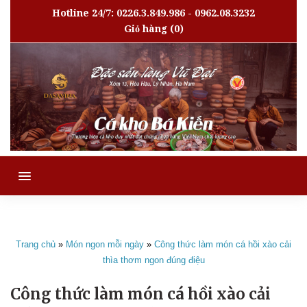
Hotline 24/7: 0226.3.849.986 - 0962.08.3232
Giỏ hàng
(0)
MENU
Trang chủ
»
Món ngon mỗi ngày
»
Công thức làm món cá hồi xào cải
thìa thơm ngon đúng điệu
Công thức làm món cá hồi xào cải