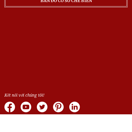
BẢN ĐỒ CƠ SỞ CHẾ BIẾN
Kết nối với chúng tôi!