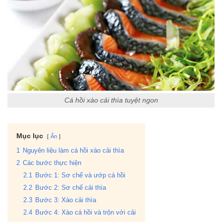
Cá hồi xào cải thìa tuyệt ngon
Mục lục
Ẩn
1
Nguyên liệu làm cá hồi xào cải thìa
2
Các bước thực hiện
2.1
Bước 1: Sơ chế và ướp cá hồi
2.2
Bước 2: Sơ chế cải thìa
2.3
Bước 3: Xào cải thìa
2.4
Bước 4: Xào cá hồi và trộn với cải