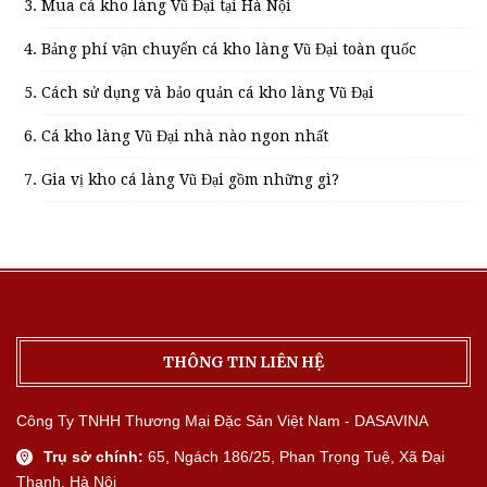
Mua cá kho làng Vũ Đại tại Hà Nội
Bảng phí vận chuyển cá kho làng Vũ Đại toàn quốc
Cách sử dụng và bảo quản cá kho làng Vũ Đại
Cá kho làng Vũ Đại nhà nào ngon nhất
Gia vị kho cá làng Vũ Đại gồm những gì?
THÔNG TIN LIÊN HỆ
Công Ty TNHH Thương Mại Đặc Sản Việt Nam - DASAVINA
Trụ sở chính:
65, Ngách 186/25, Phan Trọng Tuệ, Xã Đại
Thanh, Hà Nội