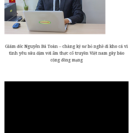
Giám đốc Nguyễn Bá Toàn – chàng kỹ sư bỏ nghề đi kho cá vì
tình yêu sâu đậm với ẩm thực cổ truyền Việt nam gây bão
cộng đồng mạng
Trình
chơi
Video