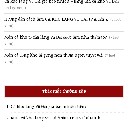
Cá kho làng Vũ Đại giá bao nhiêu – Bảng Giá cá kho Vũ Đại?
(9 lượt xem)
Hướng dẫn cách làm CÁ KHO LÀNG VŨ ĐẠI từ A đến Z
(8 lượt
xem)
Món cá kho tộ của làng Vũ Đại được làm như thế nào?
(7 lượt
xem)
Món cá đồng kho lá gừng non thơm ngon tuyệt vời
(7 lượt
xem)
Thắc mắc thường gặp
Cá kho làng Vũ Đại giá bao nhiêu tiền?
Mua cá kho làng Vũ Đại ở đâu TP Hồ Chí Minh