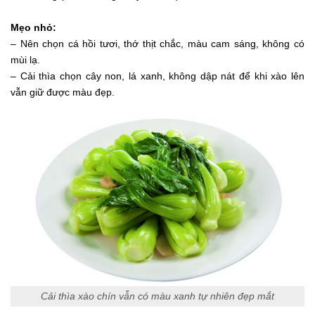
Mẹo nhỏ:
– Nên chọn cá hồi tươi, thớ thịt chắc, màu cam sáng, không có
mùi lạ.
– Cải thìa chọn cây non, lá xanh, không dập nát để khi xào lên
vẫn giữ được màu đẹp.
Cải thìa xào chín vẫn có màu xanh tự nhiên đẹp mắt