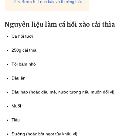
2.5
Bước 5: Trình bày và thưởng thức
Nguyên liệu làm cá hồi xào cải thìa
Cá hồi tươi
250g cải thìa
Tỏi băm nhỏ
Dầu ăn
Dầu hào (hoặc dầu mè, nước tương nếu muốn đổi vị)
Muối
Tiêu
Đường (hoặc bột ngọt tùy khẩu vị)