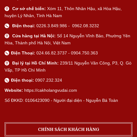
Cơ sở chế biến:
Xóm 11, Thôn Nhân Hậu, xã Hòa Hậu,
huyện Lý Nhân, Tỉnh Hà Nam
Điện thoại:
0226.3.849.986 - 0962.08.3232
Cửa hàng tại Hà Nội:
Số 14 Nguyễn Vĩnh Bảo, Phường Yên
Hòa, Thành phố Hà Nội, Việt Nam
Điện Thoại:
024.66.82.3737 - 0904.750.363
Đại lý tại Hồ Chí Minh:
239/11 Nguyễn Văn Công, P3, Q. Gò
Vấp, TP Hồ Chí Minh
Điện thoại:
0907.232.324
Website:
https://cakholangvudai.com
Số ĐKKD: 0106423090 - Người đại diện - Nguyễn Bá Toàn
CHÍNH SÁCH KHÁCH HÀNG