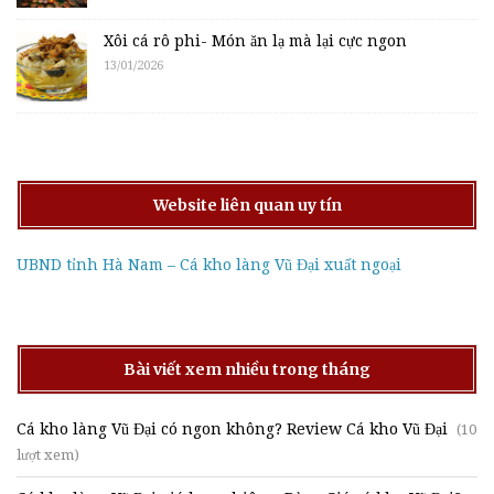
Xôi cá rô phi- Món ăn lạ mà lại cực ngon
13/01/2026
Website liên quan uy tín
UBND tỉnh Hà Nam – Cá kho làng Vũ Đại xuất ngoại
Bài viết xem nhiều trong tháng
Cá kho làng Vũ Đại có ngon không? Review Cá kho Vũ Đại
(10
lượt xem)