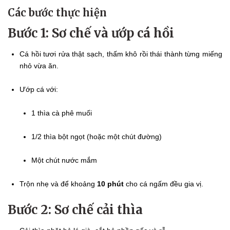
Các bước thực hiện
Bước 1: Sơ chế và ướp cá hồi
Cá hồi tươi rửa thật sạch, thấm khô rồi thái thành từng miếng
nhỏ vừa ăn.
Ướp cá với:
1 thìa cà phê muối
1/2 thìa bột ngọt (hoặc một chút đường)
Một chút nước mắm
Trộn nhẹ và để khoảng
10 phút
cho cá ngấm đều gia vị.
Bước 2: Sơ chế cải thìa