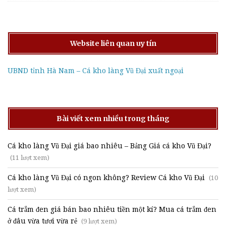
Website liên quan uy tín
UBND tỉnh Hà Nam – Cá kho làng Vũ Đại xuất ngoại
Bài viết xem nhiều trong tháng
Cá kho làng Vũ Đại giá bao nhiêu – Bảng Giá cá kho Vũ Đại?
(11 lượt xem)
Cá kho làng Vũ Đại có ngon không? Review Cá kho Vũ Đại
(10
lượt xem)
Cá trắm đen giá bán bao nhiêu tiền một kí? Mua cá trắm đen
ở đâu vừa tươi vừa rẻ
(9 lượt xem)