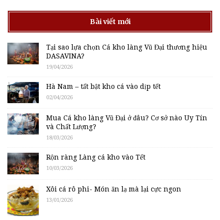
Bài viết mới
Tại sao lựa chọn Cá kho làng Vũ Đại thương hiệu
DASAVINA?
19/04/2026
Hà Nam – tất bật kho cá vào dịp tết
02/04/2026
Mua Cá kho làng Vũ Đại ở đâu? Cơ sở nào Uy Tín
và Chất Lượng?
18/03/2026
Rộn ràng Làng cá kho vào Tết
10/03/2026
Xôi cá rô phi- Món ăn lạ mà lại cực ngon
13/01/2026