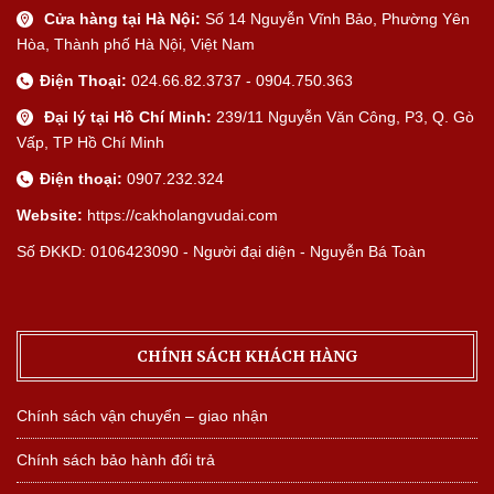
Cửa hàng tại Hà Nội:
Số 14 Nguyễn Vĩnh Bảo, Phường Yên
Hòa, Thành phố Hà Nội, Việt Nam
Điện Thoại:
024.66.82.3737 - 0904.750.363
Đại lý tại Hồ Chí Minh:
239/11 Nguyễn Văn Công, P3, Q. Gò
Vấp, TP Hồ Chí Minh
Điện thoại:
0907.232.324
Website:
https://cakholangvudai.com
Số ĐKKD: 0106423090 - Người đại diện - Nguyễn Bá Toàn
CHÍNH SÁCH KHÁCH HÀNG
Chính sách vận chuyển – giao nhận
Chính sách bảo hành đổi trả