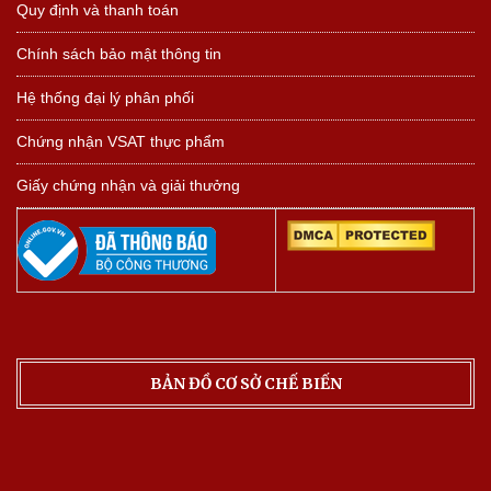
Quy định và thanh toán
Chính sách bảo mật thông tin
Hệ thống đại lý phân phối
Chứng nhận VSAT thực phẩm
Giấy chứng nhận và giải thưởng
BẢN ĐỒ CƠ SỞ CHẾ BIẾN