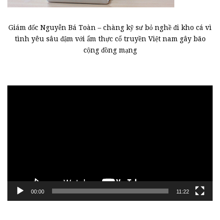
Giám đốc Nguyễn Bá Toàn – chàng kỹ sư bỏ nghề đi kho cá vì
tình yêu sâu đậm với ẩm thực cổ truyền Việt nam gây bão
cộng đồng mạng
Trình
chơi
Video
00:00
11:22