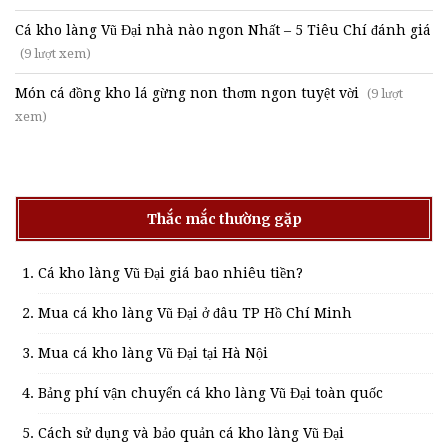
Cá kho làng Vũ Đại nhà nào ngon Nhất – 5 Tiêu Chí đánh giá
(9 lượt xem)
Món cá đồng kho lá gừng non thơm ngon tuyệt vời
(9 lượt
xem)
Thắc mắc thường gặp
Cá kho làng Vũ Đại giá bao nhiêu tiền?
Mua cá kho làng Vũ Đại ở đâu TP Hồ Chí Minh
Mua cá kho làng Vũ Đại tại Hà Nội
Bảng phí vận chuyển cá kho làng Vũ Đại toàn quốc
Cách sử dụng và bảo quản cá kho làng Vũ Đại