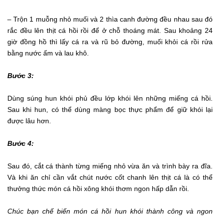
– Trộn 1 muỗng nhỏ muối và 2 thìa canh đường đều nhau sau đó
rắc đều lên thịt cá hồi rồi để ở chỗ thoáng mát. Sau khoảng 24
giờ đồng hồ thì lấy cá ra và rũ bỏ đường, muối khỏi cá rồi rửa
bằng nước ấm và lau khô.
Bước 3:
Dùng súng hun khói phủ đều lớp khói lên những miếng cá hồi.
Sau khi hun, có thể dùng màng bọc thực phẩm để giữ khói lại
được lâu hơn.
Bước 4:
Sau đó, cắt cá thành từng miếng nhỏ vừa ăn và trình bày ra đĩa.
Và khi ăn chỉ cần vắt chút nước cốt chanh lên thịt cá là có thể
thưởng thức món cá hồi xông khói thơm ngon hấp dẫn rồi.
Chúc bạn chế biến món cá hồi hun khói thành công và ngon