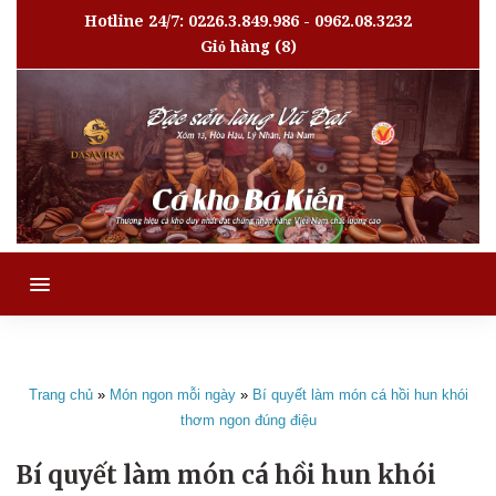
Hotline 24/7: 0226.3.849.986 - 0962.08.3232
Giỏ hàng
(8)
MENU
Trang chủ
»
Món ngon mỗi ngày
»
Bí quyết làm món cá hồi hun khói
thơm ngon đúng điệu
Bí quyết làm món cá hồi hun khói