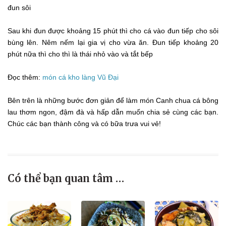
đun sôi
Sau khi đun được khoảng 15 phút thì cho cá vào đun tiếp cho sôi
bùng lên. Nêm nếm lại gia vị cho vừa ăn. Đun tiếp khoảng 20
phút nữa thì cho thì là thái nhỏ vào và tắt bếp
Đọc thêm:
món cá kho làng Vũ Đại
Bên trên là những bước đơn giản để làm món Canh chua cá bông
lau thơm ngon, đậm đà và hấp dẫn muốn chia sẻ cùng các bạn.
Chúc các bạn thành công và có bữa trưa vui vẻ!
Có thể bạn quan tâm …