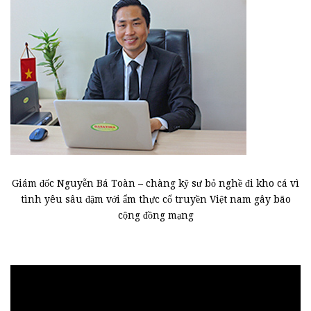
Giám đốc Nguyễn Bá Toàn – chàng kỹ sư bỏ nghề đi kho cá vì
tình yêu sâu đậm với ẩm thực cổ truyền Việt nam gây bão
cộng đồng mạng
Trình
chơi
Video