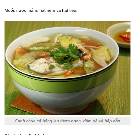
Muối, nước mắm, hạt nêm và hạt tiêu.
Canh chua cá bông lau thơm ngon, đậm đà và hấp dẫn