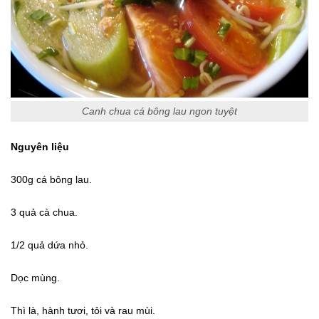
Canh chua cá bông lau ngon tuyệt
Nguyên liệu
300g cá bông lau.
3 quả cà chua.
1/2 quả dứa nhỏ.
Dọc mùng.
Thì là, hành tươi, tỏi và rau mùi.