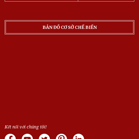
BẢN ĐỒ CƠ SỞ CHẾ BIẾN
Kết nối với chúng tôi!