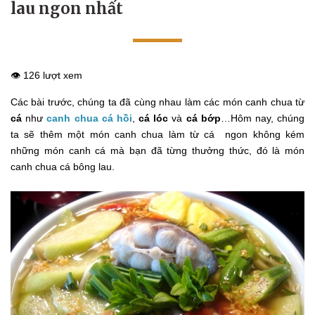
lau ngon nhất
👁️ 126 lượt xem
Các bài trước, chúng ta đã cùng nhau làm các món canh chua từ
cá
như
canh chua cá hồi
,
cá lóc
và
cá bớp
…Hôm nay, chúng
ta sẽ thêm một món canh chua làm từ cá ngon không kém
những món canh cá mà bạn đã từng thưởng thức, đó là món
canh chua cá bông lau.