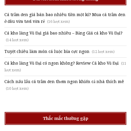
Cá trắm đen giá bán bao nhiêu tiền một kí? Mua cá trắm đen
ở đâu vừa tươi vừa rẻ
(16 lượt xem)
Cá kho làng Vũ Đại giá bao nhiêu – Bảng Giá cá kho Vũ Đại?
(14 lượt xem)
Tuyệt chiêu làm món cá luộc bia cực ngon
(12 lượt xem)
Cá kho làng Vũ Đại có ngon không? Review Cá kho Vũ Đại
(11
lượt xem)
Cách nấu lẩu cá trắm đen thơm ngon khiến cả nhà thích mê
(10 lượt xem)
Thắc mắc thường gặp