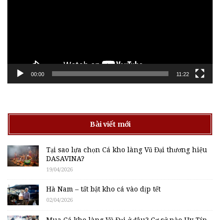
00:00
11:22
Bài viết mới
Tại sao lựa chọn Cá kho làng Vũ Đại thương hiệu
DASAVINA?
19/04/2026
Hà Nam – tất bật kho cá vào dịp tết
02/04/2026