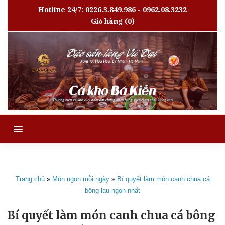
Hotline 24/7: 0226.3.849.986 - 0962.08.3232
Giỏ hàng
(0)
MENU
Trang chủ
»
Món ngon mỗi ngày
»
Bí quyết làm món canh chua cá
bông lau ngon nhất
Bí quyết làm món canh chua cá bông