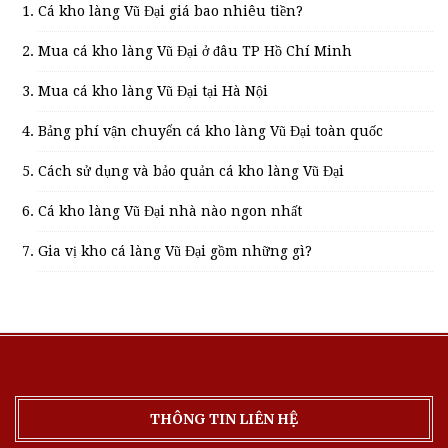
Cá kho làng Vũ Đại giá bao nhiêu tiền?
Mua cá kho làng Vũ Đại ở đâu TP Hồ Chí Minh
Mua cá kho làng Vũ Đại tại Hà Nội
Bảng phí vận chuyển cá kho làng Vũ Đại toàn quốc
Cách sử dụng và bảo quản cá kho làng Vũ Đại
Cá kho làng Vũ Đại nhà nào ngon nhất
Gia vị kho cá làng Vũ Đại gồm những gì?
THÔNG TIN LIÊN HỆ