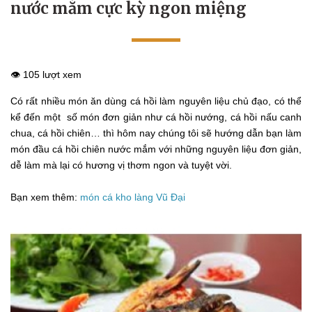
nước mắm cực kỳ ngon miệng
👁️ 105 lượt xem
Có rất nhiều món ăn dùng cá hồi làm nguyên liệu chủ đạo, có thể
kể đến một số món đơn giản như cá hồi nướng, cá hồi nấu canh
chua, cá hồi chiên… thì hôm nay chúng tôi sẽ hướng dẫn bạn làm
món đầu cá hồi chiên nước mắm với những nguyên liệu đơn giản,
dễ làm mà lại có hương vị thơm ngon và tuyệt vời.
Bạn xem thêm:
món cá kho làng Vũ Đại