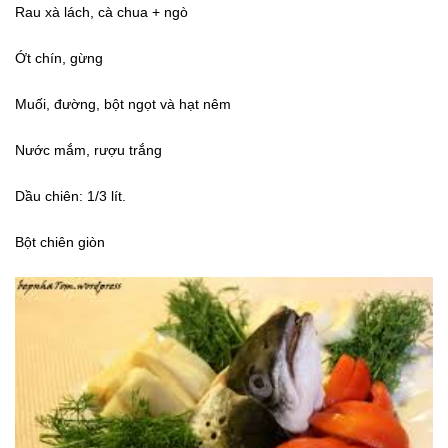
Rau xà lách, cà chua + ngò
Ớt chín, gừng
Muối, đường, bột ngọt và hạt nêm
Nước mắm, rượu trắng
Dầu chiên: 1/3 lít.
Bột chiên giòn