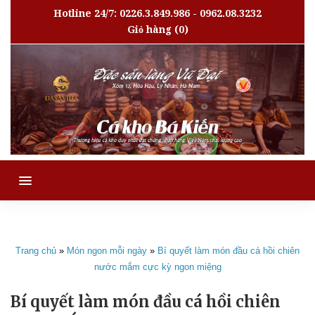
Hotline 24/7: 0226.3.849.986 - 0962.08.3232
Giỏ hàng
(0)
MENU
Trang chủ
»
Món ngon mỗi ngày
»
Bí quyết làm món đầu cá hồi chiên
nước mắm cực kỳ ngon miệng
Bí quyết làm món đầu cá hồi chiên