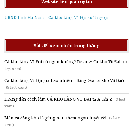
Website liên quan uy tín
UBND tỉnh Hà Nam – Cá kho làng Vũ Đại xuất ngoại
Bài viết xem nhiều trong tháng
Cá kho làng Vũ Đại có ngon không? Review Cá kho Vũ Đại
(10
lượt xem)
Cá kho làng Vũ Đại giá bao nhiêu – Bảng Giá cá kho Vũ Đại?
(9 lượt xem)
Hướng dẫn cách làm CÁ KHO LÀNG VŨ ĐẠI từ A đến Z
(9 lượt
xem)
Món cá đồng kho lá gừng non thơm ngon tuyệt vời
(7 lượt
xem)