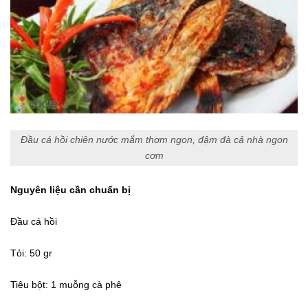
Đầu cá hồi chiên nước mắm thơm ngon, đậm đà cả nhà ngon
cơm
Nguyên liệu cần chuẩn bị
Đầu cá hồi
Tỏi: 50 gr
Tiêu bột: 1 muỗng cà phê