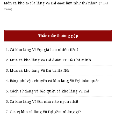
Món cá kho tộ của làng Vũ Đại được làm như thế nào?
(7 lượt
xem)
Thắc mắc thường gặp
Cá kho làng Vũ Đại giá bao nhiêu tiền?
Mua cá kho làng Vũ Đại ở đâu TP Hồ Chí Minh
Mua cá kho làng Vũ Đại tại Hà Nội
Bảng phí vận chuyển cá kho làng Vũ Đại toàn quốc
Cách sử dụng và bảo quản cá kho làng Vũ Đại
Cá kho làng Vũ Đại nhà nào ngon nhất
Gia vị kho cá làng Vũ Đại gồm những gì?