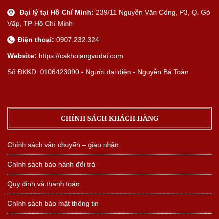
Đại lý tại Hồ Chí Minh:
239/11 Nguyễn Văn Công, P3, Q. Gò
Vấp, TP Hồ Chí Minh
Điện thoại:
0907.232.324
Website:
https://cakholangvudai.com
Số ĐKKD: 0106423090 - Người đại diện - Nguyễn Bá Toàn
CHÍNH SÁCH KHÁCH HÀNG
Chính sách vận chuyển – giao nhận
Chính sách bảo hành đổi trả
Quy định và thanh toán
Chính sách bảo mật thông tin