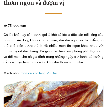
thơm ngon và đượm vị
👁️ 75 lượt xem
Cá lóc khô hay còn được gọi là khô cá lóc là đặc sản nổi tiếng của
người miền Tây, khô cá có vị mặn, dai dai ngon và hấp dẫn, có
thể chế biến được thành rất nhiều món ăn ngon khác nhau với
hương vị rất đặc trưng. Để giúp các bạn làm phong phú thực đơn
và đổi món cho cả gia đình trong những ngày trời lạnh, sẽ hướng
dẫn các bạn làm món cá lóc khô kho thơm ngon nhé
Mách nhỏ:
món cá kho làng Vũ Đại