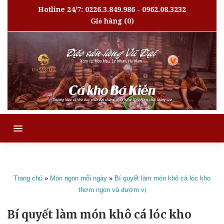
Hotline 24/7: 0226.3.849.986 - 0962.08.3232
Giỏ hàng
(0)
MENU
Trang chủ
»
Món ngon mỗi ngày
»
Bí quyết làm món khô cá lóc kho
thơm ngon và đượm vị
Bí quyết làm món khô cá lóc kho