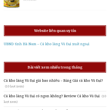
Website liên quan uy tín
UBND tỉnh Hà Nam – Cá kho làng Vũ Đại xuất ngoại
Bài viết xem nhiều trong tháng
Cá kho làng Vũ Đại giá bao nhiêu – Bảng Giá cá kho Vũ Đại?
(10 lượt xem)
Cá kho làng Vũ Đại có ngon không? Review Cá kho Vũ Đại
(10
lượt xem)