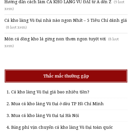
Hướng dẫn cách làm CÁ KHO LÀNG VŨ ĐẠI từ A đến Z
(9 lượt
xem)
Cá kho làng Vũ Đại nhà nào ngon Nhất – 5 Tiêu Chí đánh giá
(8 lượt xem)
Món cá đồng kho lá gừng non thơm ngon tuyệt vời
(8 lượt
xem)
Thắc mắc thường gặp
Cá kho làng Vũ Đại giá bao nhiêu tiền?
Mua cá kho làng Vũ Đại ở đâu TP Hồ Chí Minh
Mua cá kho làng Vũ Đại tại Hà Nội
Bảng phí vận chuyển cá kho làng Vũ Đại toàn quốc