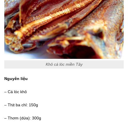
Khô cá lóc miền Tây
Nguyên liệu
– Cá lóc khô
– Thịt ba chỉ: 150g
– Thơm (dứa): 300g