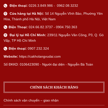
Điện thoại:
0226.3.849.986 - 0962.08.3232
Cửa hàng tại Hà Nội:
Số 14 Nguyễn Vĩnh Bảo, Phường Yên
Hòa, Thành phố Hà Nội, Việt Nam
Điện Thoại:
024.66.82.3737 - 0904.750.363
Đại lý tại Hồ Chí Minh:
239/11 Nguyễn Văn Công, P3, Q. Gò
Vấp, TP Hồ Chí Minh
Điện thoại:
0907.232.324
Website:
https://cakholangvudai.com
Số ĐKKD: 0106423090 - Người đại diện - Nguyễn Bá Toàn
CHÍNH SÁCH KHÁCH HÀNG
Chính sách vận chuyển – giao nhận