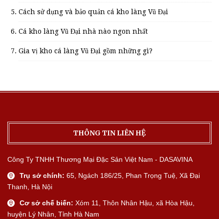
Cách sử dụng và bảo quản cá kho làng Vũ Đại
Cá kho làng Vũ Đại nhà nào ngon nhất
Gia vị kho cá làng Vũ Đại gồm những gì?
THÔNG TIN LIÊN HỆ
Công Ty TNHH Thương Mại Đặc Sản Việt Nam - DASAVINA
Trụ sở chính:
65, Ngách 186/25, Phan Trọng Tuệ, Xã Đại
Thanh, Hà Nội
Cơ sở chế biến:
Xóm 11, Thôn Nhân Hậu, xã Hòa Hậu,
huyện Lý Nhân, Tỉnh Hà Nam