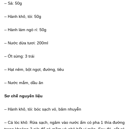
– Sả: 50g
– Hành khô, tỏi: 50g
– Hành lám ngò rí: 50g
– Nước dừa tươi: 200ml
– Ớt sừng: 3 trái
– Hạt nêm, bột ngọt, đường, tiêu
– Nước mắm, dầu ăn
Sơ chế nguyên liệu
– Hành khô, tỏi: bóc sạch vỏ, băm nhuyễn
– Cá lóc khô: Rửa sạch, ngâm vào nước ấm có pha 1 thìa đường