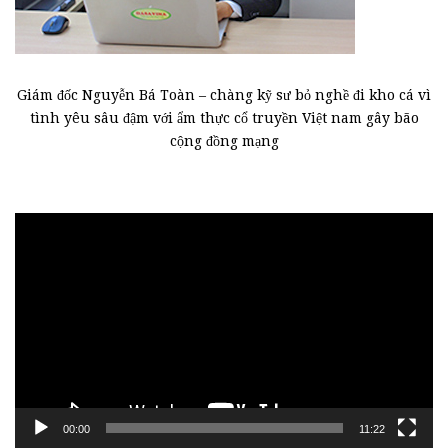
Giám đốc Nguyễn Bá Toàn – chàng kỹ sư bỏ nghề đi kho cá vì
tình yêu sâu đậm với ẩm thực cổ truyền Việt nam gây bão
cộng đồng mạng
Trình
chơi
Video
00:00
11:22