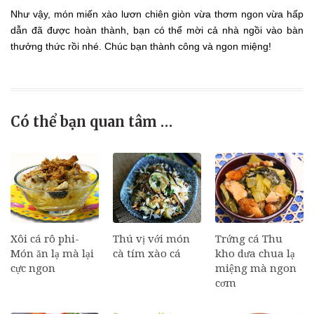
Như vậy, món miến xào lươn chiên giòn vừa thơm ngon vừa hấp
dẫn đã được hoàn thành, bạn có thể mời cả nhà ngồi vào bàn
thưởng thức rồi nhé. Chúc bạn thành công và ngon miệng!
Có thể bạn quan tâm …
Xôi cá rô phi-
Thú vị với món
Trứng cá Thu
Món ăn lạ mà lại
cà tím xào cá
kho dưa chua lạ
cực ngon
miệng mà ngon
cơm