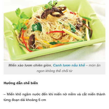
Miến xào lươn chiên giòn
,
Canh lươn nấu khế
– món ăn
ngon không thể chối từ
Hướng dẫn chế biến
– Miến khô ngâm nước đến khi miến nở mềm và cắt miến thành
từng đoạn dài khoảng 6 cm