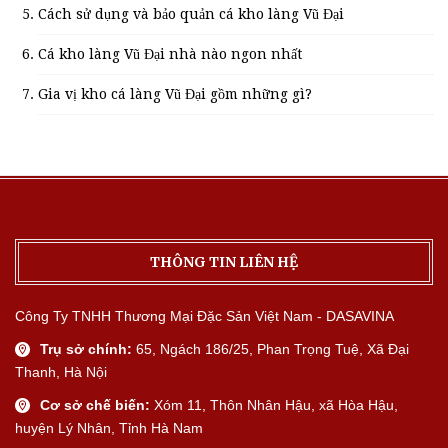
Cách sử dụng và bảo quản cá kho làng Vũ Đại
Cá kho làng Vũ Đại nhà nào ngon nhất
Gia vị kho cá làng Vũ Đại gồm những gì?
THÔNG TIN LIÊN HỆ
Công Ty TNHH Thương Mại Đặc Sản Việt Nam - DASAVINA
Trụ sở chính:
65, Ngách 186/25, Phan Trọng Tuệ, Xã Đại
Thanh, Hà Nội
Cơ sở chế biến:
Xóm 11, Thôn Nhân Hậu, xã Hòa Hậu,
huyện Lý Nhân, Tỉnh Hà Nam