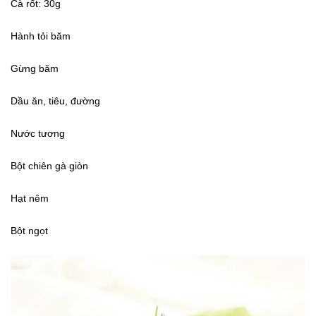
Cà rốt: 30g
Hành tỏi băm
Gừng băm
Dầu ăn, tiêu, đường
Nước tương
Bột chiên gà giòn
Hạt nêm
Bột ngọt