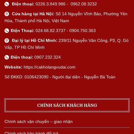
Điện thoại:
0226.3.849.986 - 0962.08.3232
Cửa hàng tại Hà Nội:
Số 14 Nguyễn Vĩnh Bảo, Phường Yên
Hòa, Thành phố Hà Nội, Việt Nam
Điện Thoại:
024.66.82.3737 - 0904.750.363
Đại lý tại Hồ Chí Minh:
239/11 Nguyễn Văn Công, P3, Q. Gò
Vấp, TP Hồ Chí Minh
Điện thoại:
0907.232.324
Website:
https://cakholangvudai.com
Số ĐKKD: 0106423090 - Người đại diện - Nguyễn Bá Toàn
CHÍNH SÁCH KHÁCH HÀNG
Chính sách vận chuyển – giao nhận
Chính sách bảo hành đổi trả