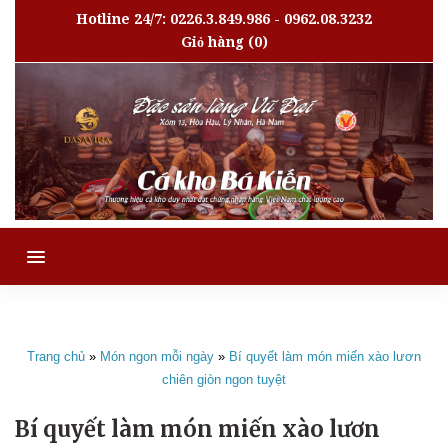
Hotline 24/7: 0226.3.849.986 - 0962.08.3232
Giỏ hàng
(0)
MENU
Trang chủ
»
Món ngon mỗi ngày
»
Bí quyết làm món miến xào lươn
chiên giòn ngon tuyệt
Bí quyết làm món miến xào lươn