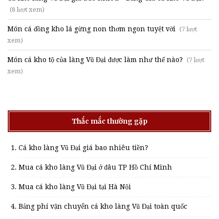
(8 lượt xem)
Món cá đồng kho lá gừng non thơm ngon tuyệt vời
(7 lượt
xem)
Món cá kho tộ của làng Vũ Đại được làm như thế nào?
(7 lượt
xem)
Thắc mắc thường gặp
Cá kho làng Vũ Đại giá bao nhiêu tiền?
Mua cá kho làng Vũ Đại ở đâu TP Hồ Chí Minh
Mua cá kho làng Vũ Đại tại Hà Nội
Bảng phí vận chuyển cá kho làng Vũ Đại toàn quốc