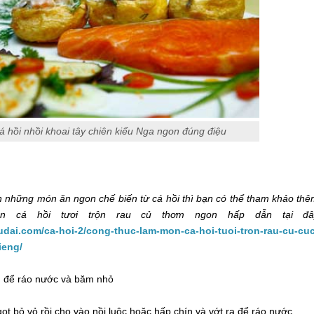
á hồi nhồi khoai tây chiên kiểu Nga ngon đúng điệu
 những món ăn ngon chế biến từ cá hồi thì bạn có thể tham khảo th
n cá hồi tươi trộn rau củ thơm ngon hấp dẫn tại đâ
udai.com/ca-hoi-2/cong-thuc-lam-mon-ca-hoi-tuoi-tron-rau-cu-cu
ieng/
h, để ráo nước và băm nhỏ
gọt bỏ vỏ rồi cho vào nồi luộc hoặc hấp chín và vớt ra để ráo nước