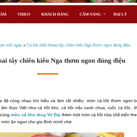
HẨM
VIDEO
KHÁCH HÀNG
CẨM NANG
ĐẠI LÝ
on mỗi ngày
»
Cá hồi nhồi khoai tây chiên kiểu Nga thơm ngon đúng điệu
oai tây chiên kiểu Nga thơm ngon đúng điệu
a đã cùng nhau tìm hiểu và làm rất nhiều món cá hồi thơm ngon 
m thực Việt như cá hồi kho, cá hồi nấu canh chua, ruốc cá hồi…t
 cùng
món cá kho làng Vũ Đại
thêm một món cá hồi nữa chế biến th
 món ăn ngon cho gia đình mình nhé.