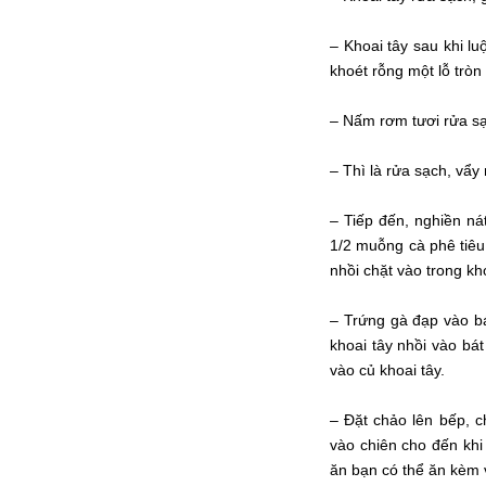
– Khoai tây sau khi l
khoét rỗng một lỗ tròn
– Nấm rơm tươi rửa sạ
– Thì là rửa sạch, vẩy 
– Tiếp đến, nghiền nát
1/2 muỗng cà phê tiêu.
nhồi chặt vào trong kho
– Trứng gà đạp vào bá
khoai tây nhồi vào bát
vào củ khoai tây.
– Đặt chảo lên bếp, c
vào chiên cho đến khi
ăn bạn có thể ăn kèm v