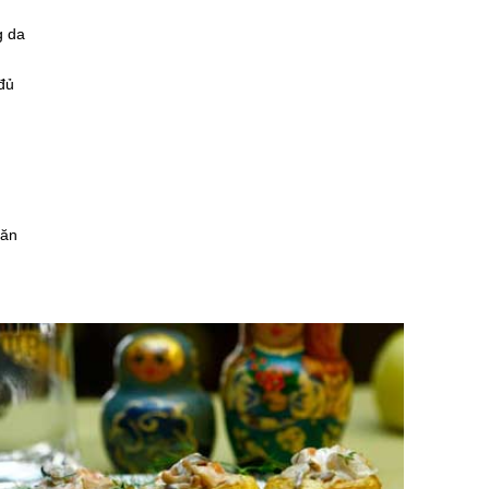
g da
đủ
 ăn