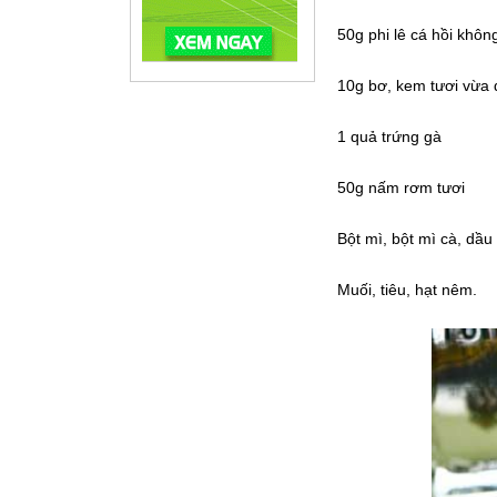
50g phi lê cá hồi khôn
10g bơ, kem tươi vừa 
1 quả trứng gà
50g nấm rơm tươi
Bột mì, bột mì cà, dầu
Muối, tiêu, hạt nêm.