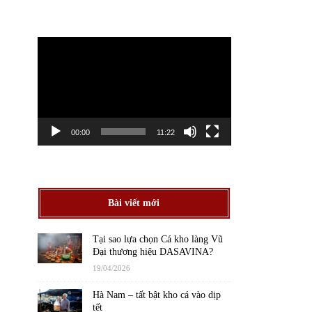
Trình
chơi
Video
00:00
11:22
Bài viết mới
Tại sao lựa chọn Cá kho làng Vũ
Đại thương hiệu DASAVINA?
19/04/2026
Hà Nam – tất bật kho cá vào dịp
tết