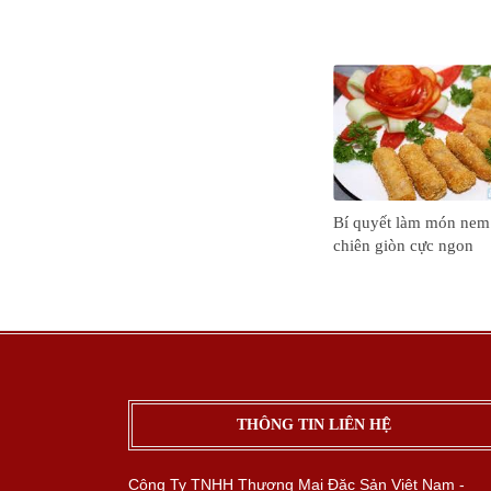
Bí quyết làm món nem 
chiên giòn cực ngon
THÔNG TIN LIÊN HỆ
Công Ty TNHH Thương Mại Đặc Sản Việt Nam -