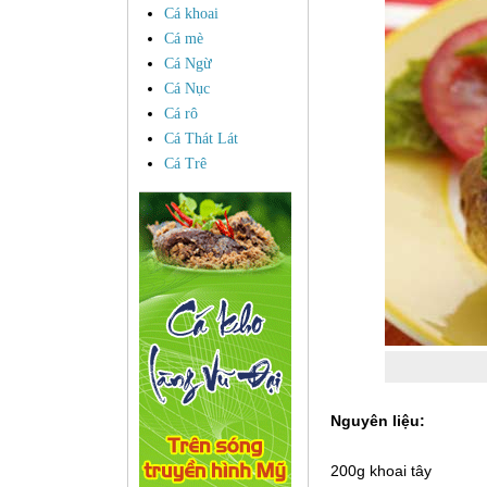
Cá khoai
Cá mè
Cá Ngừ
Cá Nục
Cá rô
Cá Thát Lát
Cá Trê
Nguyên liệu:
200g khoai tây