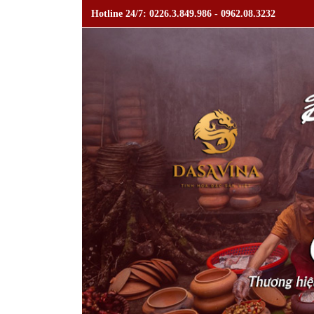
Hotline 24/7: 0226.3.849.986 - 0962.08.3232