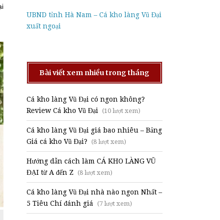
ại
UBND tỉnh Hà Nam – Cá kho làng Vũ Đại
xuất ngoại
Bài viết xem nhiều trong tháng
Cá kho làng Vũ Đại có ngon không?
Review Cá kho Vũ Đại
(10 lượt xem)
Cá kho làng Vũ Đại giá bao nhiêu – Bảng
Giá cá kho Vũ Đại?
(8 lượt xem)
Hướng dẫn cách làm CÁ KHO LÀNG VŨ
ĐẠI từ A đến Z
(8 lượt xem)
Cá kho làng Vũ Đại nhà nào ngon Nhất –
5 Tiêu Chí đánh giá
(7 lượt xem)