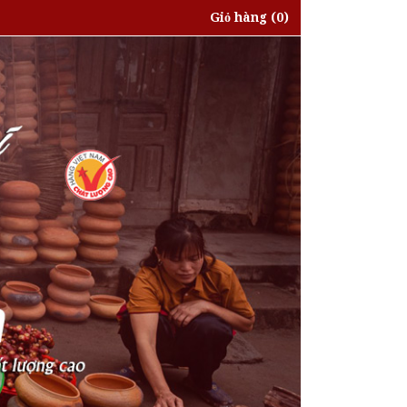
Giỏ hàng
(0)