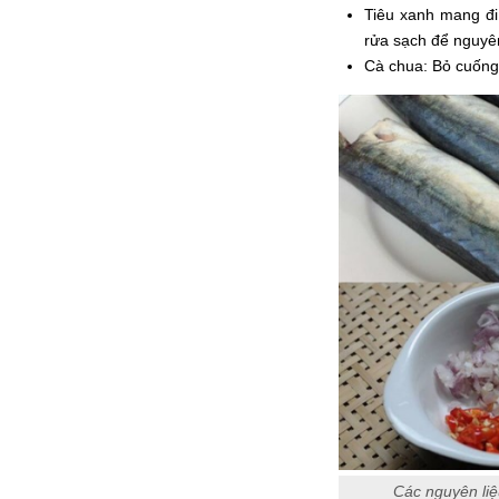
Tiêu xanh mang đi 
rửa sạch để nguyên
Cà chua: Bỏ cuống
Các nguyên liệ