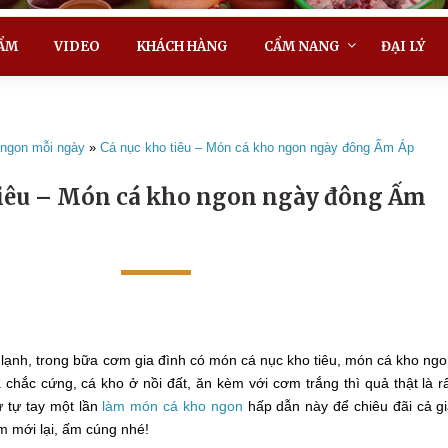
ẨM
VIDEO
KHÁCH HÀNG
CẨM NANG
ĐẠI LÝ
ngon mỗi ngày
»
Cá nục kho tiêu – Món cá kho ngon ngày đông Ấm Áp
tiêu – Món cá kho ngon ngày đông Ấm
ạnh, trong bữa cơm gia đình có món cá nục kho tiêu, món cá kho ng
 chắc cứng, cá kho ở nồi đất, ăn kèm với cơm trắng thì quả thật là r
 tự tay một lần
làm món cá kho ngon
hấp dẫn này để chiêu đãi cả g
 mới lại, ấm cúng nhé!