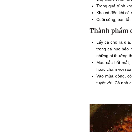
Trong quá trình kh
Kho cá đến khi cá 
Cuối cùng, bạn tắt
Thành phẩm c
Lấy cá cho ra đĩa
trong cá nục béo 
những ai thưởng t
Màu sắc bắt mắt,
hoặc chấm với rau 
Vào mùa đông, có 
tuyệt vời. Cả nhà