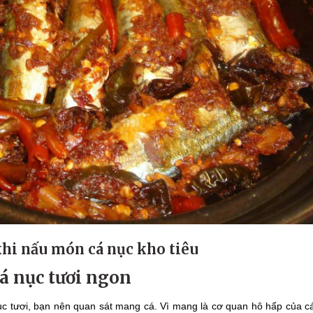
khi nấu món cá nục kho tiêu
á nục tươi ngon
ục tươi, bạn nên quan sát mang cá. Vì mang là cơ quan hô hấp của c