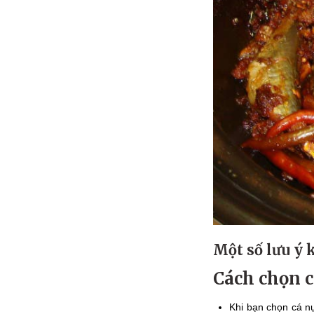
Một số lưu ý 
Cách chọn c
Khi bạn chọn cá n