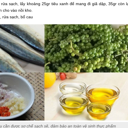
rửa sạch, lấy khoảng 25gr tiêu xanh để mang đi giã dập, 35gr còn l
 cho vào nồi kho.
, rửa sạch, bổ cau
u cần được sơ chế sạch sẽ, đảm bảo an toàn vệ sinh thực phẩm