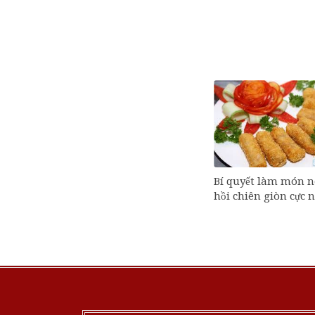
Bí quyết làm món 
hồi chiên giòn cực 