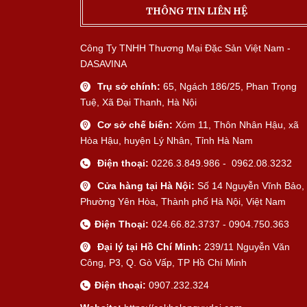
THÔNG TIN LIÊN HỆ
Công Ty TNHH Thương Mại Đặc Sản Việt Nam -
DASAVINA
Trụ sở chính:
65, Ngách 186/25, Phan Trọng
Tuệ, Xã Đại Thanh, Hà Nội
Cơ sở chế biến:
Xóm 11, Thôn Nhân Hậu, xã
Hòa Hậu, huyện Lý Nhân, Tỉnh Hà Nam
Điện thoại:
0226.3.849.986 - 0962.08.3232
Cửa hàng tại Hà Nội:
Số 14 Nguyễn Vĩnh Bảo,
Phường Yên Hòa, Thành phố Hà Nội, Việt Nam
Điện Thoại:
024.66.82.3737 - 0904.750.363
Đại lý tại Hồ Chí Minh:
239/11 Nguyễn Văn
Công, P3, Q. Gò Vấp, TP Hồ Chí Minh
Điện thoại:
0907.232.324