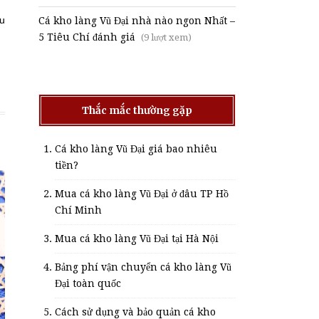
ấu
Cá kho làng Vũ Đại nhà nào ngon Nhất –
5 Tiêu Chí đánh giá
(9 lượt xem)
Thắc mắc thường gặp
Cá kho làng Vũ Đại giá bao nhiêu
tiền?
Mua cá kho làng Vũ Đại ở đâu TP Hồ
Chí Minh
Mua cá kho làng Vũ Đại tại Hà Nội
Bảng phí vận chuyển cá kho làng Vũ
Đại toàn quốc
Cách sử dụng và bảo quản cá kho