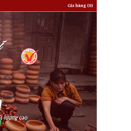
Giỏ hàng
(0)