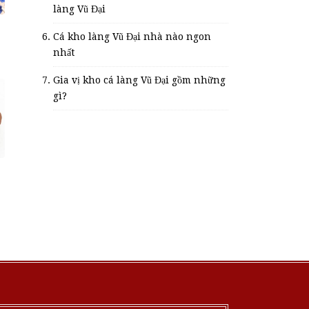
làng Vũ Đại
Cá kho làng Vũ Đại nhà nào ngon
nhất
Gia vị kho cá làng Vũ Đại gồm những
gì?