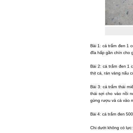
Bài 1: cá trắm đen 1 c
đĩa hấp gần chín cho g
Bài 2: cá trắm đen 1 
thịt cá, rán vàng nấu c
Bài 3: cá trắm thái m
thái sợi cho vào nồi 
gừng rượu và cá vào n
Bài 4: cá trắm đen 500
Chi dưới không có lực: