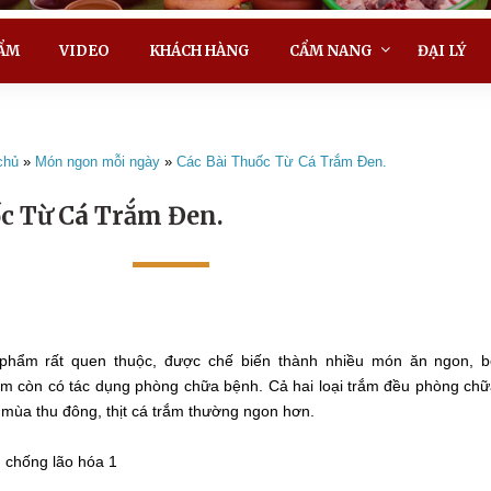
ẨM
VIDEO
KHÁCH HÀNG
CẨM NANG
ĐẠI LÝ
chủ
»
Món ngon mỗi ngày
»
Các Bài Thuốc Từ Cá Trắm Đen.
c Từ Cá Trắm Đen.
c phẩm rất quen thuộc, được chế biến thành nhiều món ăn ngon, 
ắm còn có tác dụng phòng chữa bệnh. Cả hai loại trắm đều phòng ch
mùa thu đông, thịt cá trắm thường ngon hơn.
 chống lão hóa 1