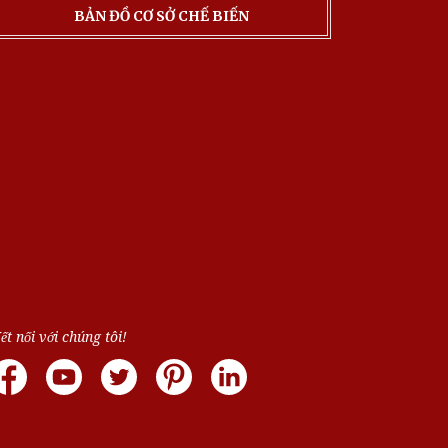
BẢN ĐỒ CƠ SỞ CHẾ BIẾN
ết nối với chúng tôi!