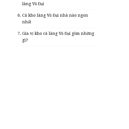
làng Vũ Đại
Cá kho làng Vũ Đại nhà nào ngon
nhất
Gia vị kho cá làng Vũ Đại gồm những
gì?