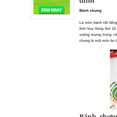
đình
Bánh chưng
Là món bánh nổi tiếng
thời Vua Hùng thứ 16
vuông tượng trưng ch
chưng là một món ăn t
Bánh chưn