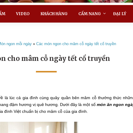
ẨM
VIDEO
KHÁCH HÀNG
CẨM NANG
ĐẠI LÝ
ón ngon mỗi ngày
»
Các món ngon cho mâm cỗ ngày tết cổ truyền
n cho mâm cỗ ngày tết cổ truyền
 về là lúc cả gia đình cùng quây quần bên mâm cỗ thưởng thức nhữ
mang đậm hương vị quê hương. Dưới đây là một số
món ăn ngon ngà
a đình Việt chuẩn bị cho mâm cỗ của gia đình.