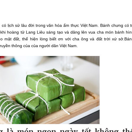
 có lịch sử lâu đời trong văn hóa ẩm thực Việt Nam. Bánh chưng có 
 khi hoàng tử Lang Liêu sáng tạo và dâng lên vua cha món bánh hì
o mặt đất, thể hiện lòng biết ơn với cha ông và đất trời xứ sở.Bá
ruyền thông của của người dân Việt Nam.
g là món ngon ngày tết không th