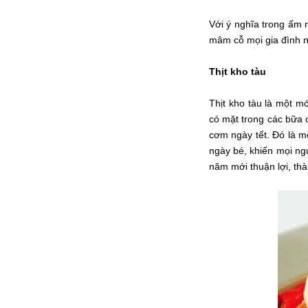
Với ý nghĩa trong ấm 
mâm cỗ mọi gia đình n
Thịt kho tàu
Thịt kho tàu là một m
có mặt trong các bữa
cơm ngày tết. Đó là m
ngày bé, khiến mọi n
năm mới thuận lợi, th