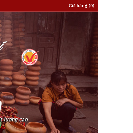
Giỏ hàng
(0)