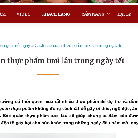
ẨM
VIDEO
KHÁCH HÀNG
CẨM NANG
ĐẠI LÝ
n ngon mỗi ngày
»
Cách bảo quản thực phẩm tươi lâu trong ngày tết
n thực phẩm tươi lâu trong ngày tết
thường có thói quen mua rất nhiều thực phẩm để dự trữ và dùn
quản thực phẩm
không đúng cách rất dễ gây ôi thiu, ngộ độc, ả
. Bảo quản thực phẩm tươi lâu sẽ giúp chúng ta đảm bảo đượ
độc tố gây hại cho sức khỏe trong những ngày đầu năm mới này