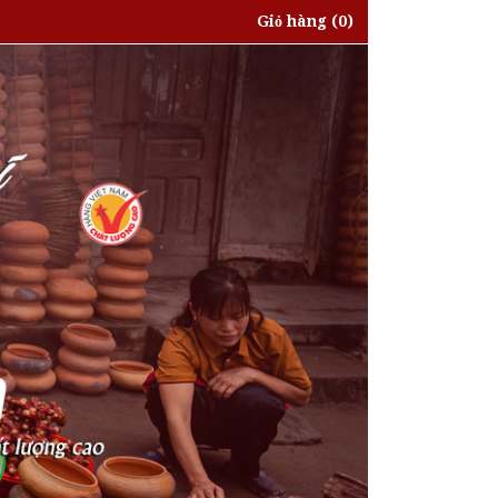
Giỏ hàng
(0)