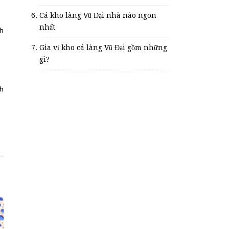
Cá kho làng Vũ Đại nhà nào ngon
nhất
nh
Gia vị kho cá làng Vũ Đại gồm những
gì?
nh