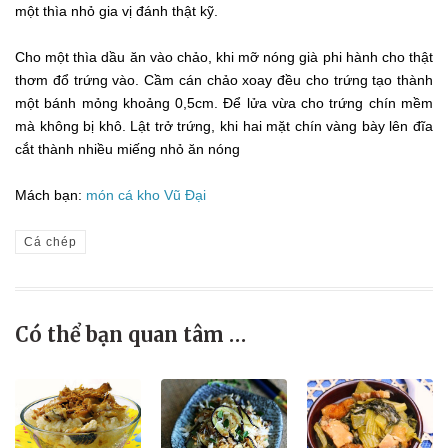
một thìa nhỏ gia vị đánh thật kỹ.
Cho một thìa dầu ăn vào chảo, khi mỡ nóng già phi hành cho thật
thơm đổ trứng vào. Cầm cán chảo xoay đều cho trứng tạo thành
một bánh mỏng khoảng 0,5cm. Để lửa vừa cho trứng chín mềm
mà không bị khô. Lật trở trứng, khi hai mặt chín vàng bày lên đĩa
cắt thành nhiều miếng nhỏ ăn nóng
Mách bạn:
món cá kho Vũ Đại
Cá chép
Có thể bạn quan tâm …