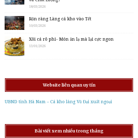
18/03/2026
Rộn ràng Làng cá kho vào Tết
10/03/2026
Xôi cá rô phi- Món ăn lạ mà lại cực ngon
13/01/2026
Website liên quan uy tín
UBND tỉnh Hà Nam – Cá kho làng Vũ Đại xuất ngoại
Bài viết xem nhiều trong tháng