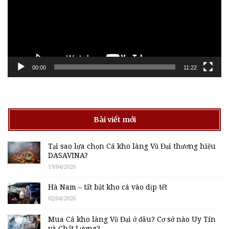
00:00
11:22
Bài viết mới
Tại sao lựa chọn Cá kho làng Vũ Đại thương hiệu
DASAVINA?
19/04/2026
Hà Nam – tất bật kho cá vào dịp tết
02/04/2026
Mua Cá kho làng Vũ Đại ở đâu? Cơ sở nào Uy Tín
và Chất Lượng?