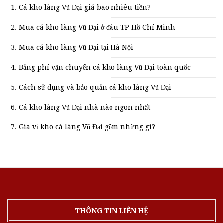
Cá kho làng Vũ Đại giá bao nhiêu tiền?
Mua cá kho làng Vũ Đại ở đâu TP Hồ Chí Minh
Mua cá kho làng Vũ Đại tại Hà Nội
Bảng phí vận chuyển cá kho làng Vũ Đại toàn quốc
Cách sử dụng và bảo quản cá kho làng Vũ Đại
Cá kho làng Vũ Đại nhà nào ngon nhất
Gia vị kho cá làng Vũ Đại gồm những gì?
THÔNG TIN LIÊN HỆ