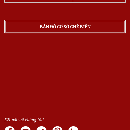
BẢN ĐỒ CƠ SỞ CHẾ BIẾN
Kết nối với chúng tôi!