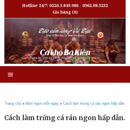
Hotline 24/7: 0226.3.849.986 - 0962.08.3232
Giỏ hàng
(0)
MENU
Trang chủ
»
Món ngon mỗi ngày
»
Cách làm trứng cá rán ngon hấp dẫn.
Cách làm trứng cá rán ngon hấp dẫn.