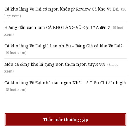
Cá kho làng Vũ Đại có ngon không? Review Cá kho Vũ Đại
(10
lượt xem)
Hướng dẫn cách làm CÁ KHO LÀNG VŨ ĐẠI từ A đến Z
(9 lượt
xem)
Cá kho làng Vũ Đại giá bao nhiêu – Bảng Giá cá kho Vũ Đại?
(9 lượt xem)
Món cá đồng kho lá gừng non thơm ngon tuyệt vời
(8 lượt
xem)
Cá kho làng Vũ Đại nhà nào ngon Nhất – 5 Tiêu Chí đánh giá
(8 lượt xem)
Thắc mắc thường gặp