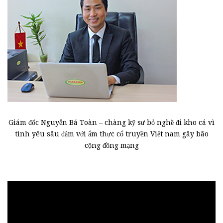
Giám đốc Nguyễn Bá Toàn – chàng kỹ sư bỏ nghề đi kho cá vì
tình yêu sâu đậm với ẩm thực cổ truyền Việt nam gây bão
cộng đồng mạng
Trình
chơi
Video