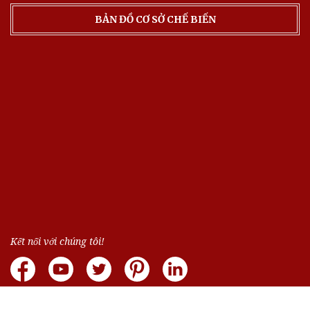
BẢN ĐỒ CƠ SỞ CHẾ BIẾN
Kết nối với chúng tôi!