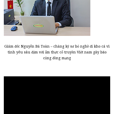
Giám đốc Nguyễn Bá Toàn – chàng kỹ sư bỏ nghề đi kho cá vì
tình yêu sâu đậm với ẩm thực cổ truyền Việt nam gây bão
cộng đồng mạng
Trình
chơi
Video