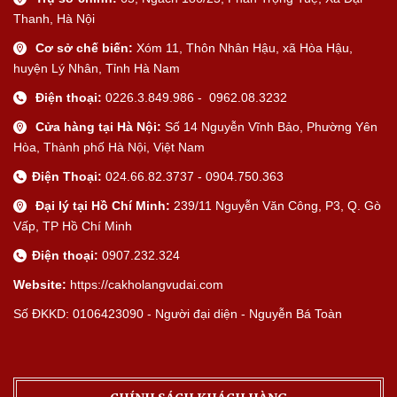
Thanh, Hà Nội
Cơ sở chế biến:
Xóm 11, Thôn Nhân Hậu, xã Hòa Hậu,
huyện Lý Nhân, Tỉnh Hà Nam
Điện thoại:
0226.3.849.986 - 0962.08.3232
Cửa hàng tại Hà Nội:
Số 14 Nguyễn Vĩnh Bảo, Phường Yên
Hòa, Thành phố Hà Nội, Việt Nam
Điện Thoại:
024.66.82.3737 - 0904.750.363
Đại lý tại Hồ Chí Minh:
239/11 Nguyễn Văn Công, P3, Q. Gò
Vấp, TP Hồ Chí Minh
Điện thoại:
0907.232.324
Website:
https://cakholangvudai.com
Số ĐKKD: 0106423090 - Người đại diện - Nguyễn Bá Toàn