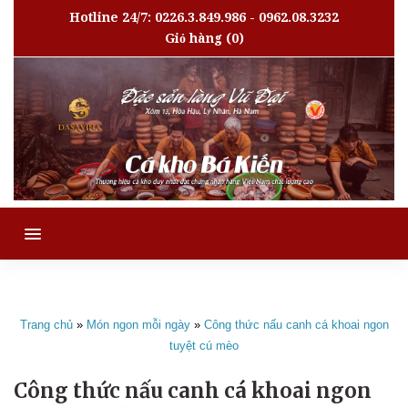
Hotline 24/7: 0226.3.849.986 - 0962.08.3232
Giỏ hàng
(0)
MENU
Trang chủ
»
Món ngon mỗi ngày
»
Công thức nấu canh cá khoai ngon
tuyệt cú mèo
Công thức nấu canh cá khoai ngon