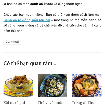
là bạn đã có món
canh cá khoai
vô cùng thơm ngon.
Chúc các bạn ngon miệng! Bạn có thể xem thêm cách làm món
Canh cá rô đồng nấu rau cải
–
một trong những
món canh cá
vô cùng ngon miệng và dễ chế biến
để chế biến cho cả nhà cùng
nếm thử nhé!
Cá khoai
Có thể bạn quan tâm …
Xôi cá rô phi-
Thú vị với món
Trứng cá Thu