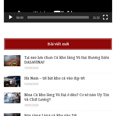
00:00
11:22
Bài viết mới
Tại sao lựa chọn Cá kho làng Vũ Đại thương hiệu
DASAVINA?
19/04/2026
Hà Nam – tất bật kho cá vào dịp tết
02/04/2026
Mua Cá kho làng Vũ Đại ở đâu? Cơ sở nào Uy Tín
và Chất Lượng?
18/03/2026
Rộn ràng Làng cá kho vào Tết