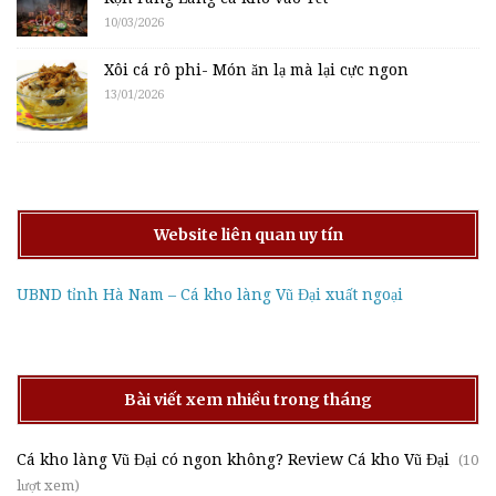
10/03/2026
Xôi cá rô phi- Món ăn lạ mà lại cực ngon
13/01/2026
Website liên quan uy tín
UBND tỉnh Hà Nam – Cá kho làng Vũ Đại xuất ngoại
Bài viết xem nhiều trong tháng
Cá kho làng Vũ Đại có ngon không? Review Cá kho Vũ Đại
(10
lượt xem)