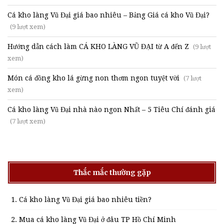
Cá kho làng Vũ Đại giá bao nhiêu – Bảng Giá cá kho Vũ Đại?
(9 lượt xem)
Hướng dẫn cách làm CÁ KHO LÀNG VŨ ĐẠI từ A đến Z
(9 lượt
xem)
Món cá đồng kho lá gừng non thơm ngon tuyệt vời
(7 lượt
xem)
Cá kho làng Vũ Đại nhà nào ngon Nhất – 5 Tiêu Chí đánh giá
(7 lượt xem)
Thắc mắc thường gặp
Cá kho làng Vũ Đại giá bao nhiêu tiền?
Mua cá kho làng Vũ Đại ở đâu TP Hồ Chí Minh