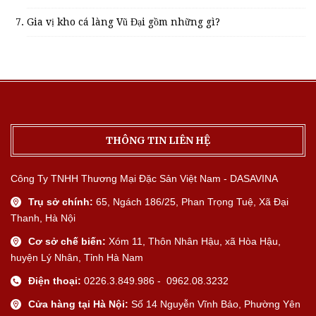
Gia vị kho cá làng Vũ Đại gồm những gì?
THÔNG TIN LIÊN HỆ
Công Ty TNHH Thương Mại Đặc Sản Việt Nam - DASAVINA
Trụ sở chính:
65, Ngách 186/25, Phan Trọng Tuệ, Xã Đại
Thanh, Hà Nội
Cơ sở chế biến:
Xóm 11, Thôn Nhân Hậu, xã Hòa Hậu,
huyện Lý Nhân, Tỉnh Hà Nam
Điện thoại:
0226.3.849.986 - 0962.08.3232
Cửa hàng tại Hà Nội:
Số 14 Nguyễn Vĩnh Bảo, Phường Yên