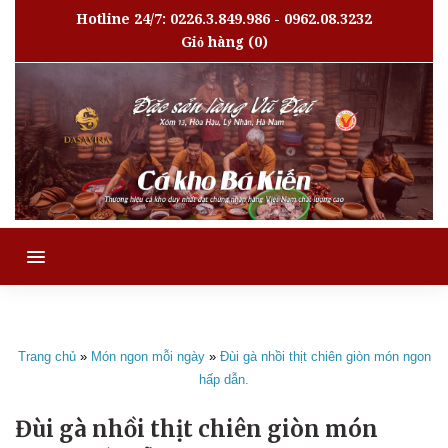
Hotline 24/7: 0226.3.849.986 - 0962.08.3232
Giỏ hàng
(0)
MENU
Trang chủ
»
Món ngon mỗi ngày
»
Đùi gà nhồi thịt chiên giòn món ngon
hấp dẫn.
Đùi gà nhồi thịt chiên giòn món