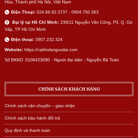
Hòa, Thành phố Hà Nội, Việt Nam
Điện Thoại:
024.66.82.3737 - 0904.750.363
Đại lý tại Hồ Chí Minh:
239/11 Nguyễn Văn Công, P3, Q. Gò
Vấp, TP Hồ Chí Minh
Điện thoại:
0907.232.324
Website:
https://cakholangvudai.com
Số ĐKKD: 0106423090 - Người đại diện - Nguyễn Bá Toàn
CHÍNH SÁCH KHÁCH HÀNG
Chính sách vận chuyển – giao nhận
Chính sách bảo hành đổi trả
Quy định và thanh toán