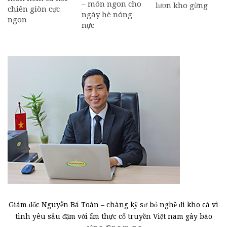
– món ngon cho
lươn kho gừng
chiên giòn cực
ngày hè nóng
ngon
nực
Giám đốc Nguyễn Bá Toàn – chàng kỹ sư bỏ nghề đi kho cá vì
tình yêu sâu đậm với ẩm thực cổ truyền Việt nam gây bão