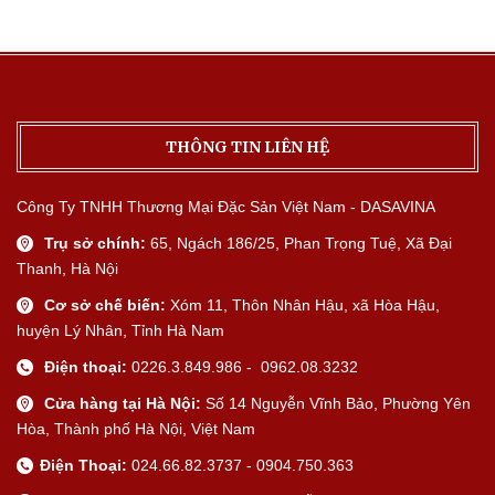
THÔNG TIN LIÊN HỆ
Công Ty TNHH Thương Mại Đặc Sản Việt Nam - DASAVINA
Trụ sở chính:
65, Ngách 186/25, Phan Trọng Tuệ, Xã Đại
Thanh, Hà Nội
Cơ sở chế biến:
Xóm 11, Thôn Nhân Hậu, xã Hòa Hậu,
huyện Lý Nhân, Tỉnh Hà Nam
Điện thoại:
0226.3.849.986 - 0962.08.3232
Cửa hàng tại Hà Nội:
Số 14 Nguyễn Vĩnh Bảo, Phường Yên
Hòa, Thành phố Hà Nội, Việt Nam
Điện Thoại:
024.66.82.3737 - 0904.750.363