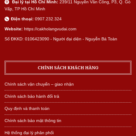
Đại lý tại Hồ Chí Minh:
239/11 Nguyễn Văn Công, P3, Q. Gò
Vấp, TP Hồ Chí Minh
Điện thoại:
0907.232.324
Website:
https://cakholangvudai.com
Số ĐKKD: 0106423090 - Người đại diện - Nguyễn Bá Toàn
CHÍNH SÁCH KHÁCH HÀNG
Chính sách vận chuyển – giao nhận
Chính sách bảo hành đổi trả
Quy định và thanh toán
Chính sách bảo mật thông tin
Hệ thống đại lý phân phối