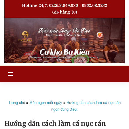
Hotline 24/7: 0226.3.849.986 - 0962.08.3232
Giỏ hàng
(0)
MENU
Trang chủ
»
Món ngon mỗi ngày
»
Hướng dẫn cách làm cá nục rán
ngon đúng điệu.
Hướng dẫn cách làm cá nục rán