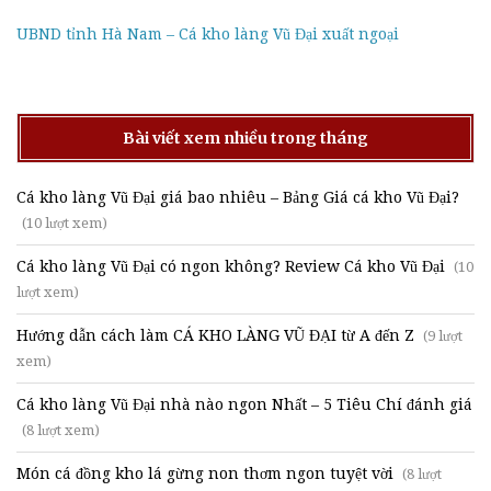
UBND tỉnh Hà Nam – Cá kho làng Vũ Đại xuất ngoại
Bài viết xem nhiều trong tháng
Cá kho làng Vũ Đại giá bao nhiêu – Bảng Giá cá kho Vũ Đại?
(10 lượt xem)
Cá kho làng Vũ Đại có ngon không? Review Cá kho Vũ Đại
(10
lượt xem)
Hướng dẫn cách làm CÁ KHO LÀNG VŨ ĐẠI từ A đến Z
(9 lượt
xem)
Cá kho làng Vũ Đại nhà nào ngon Nhất – 5 Tiêu Chí đánh giá
(8 lượt xem)
Món cá đồng kho lá gừng non thơm ngon tuyệt vời
(8 lượt