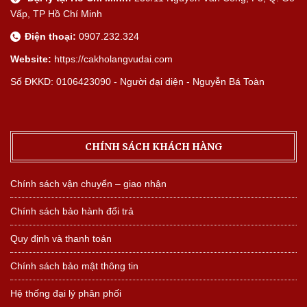
Vấp, TP Hồ Chí Minh
Điện thoại:
0907.232.324
Website:
https://cakholangvudai.com
Số ĐKKD: 0106423090 - Người đại diện - Nguyễn Bá Toàn
CHÍNH SÁCH KHÁCH HÀNG
Chính sách vận chuyển – giao nhận
Chính sách bảo hành đổi trả
Quy định và thanh toán
Chính sách bảo mật thông tin
Hệ thống đại lý phân phối