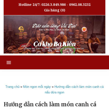
Hotline 24/7: 0226.3.849.986 - 0962.08.3232
Giỏ hàng
(0)
MENU
Trang chủ
»
Món ngon mỗi ngày
»
Hướng dẫn cách làm món canh cá
nấu dứa ngon
Hướng dẫn cách làm món canh cá