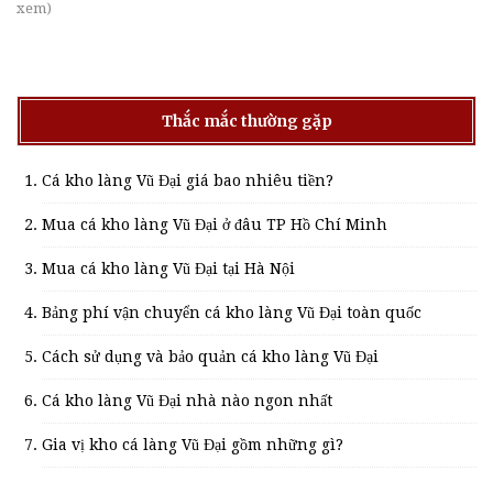
xem)
Thắc mắc thường gặp
Cá kho làng Vũ Đại giá bao nhiêu tiền?
Mua cá kho làng Vũ Đại ở đâu TP Hồ Chí Minh
Mua cá kho làng Vũ Đại tại Hà Nội
Bảng phí vận chuyển cá kho làng Vũ Đại toàn quốc
Cách sử dụng và bảo quản cá kho làng Vũ Đại
Cá kho làng Vũ Đại nhà nào ngon nhất
Gia vị kho cá làng Vũ Đại gồm những gì?