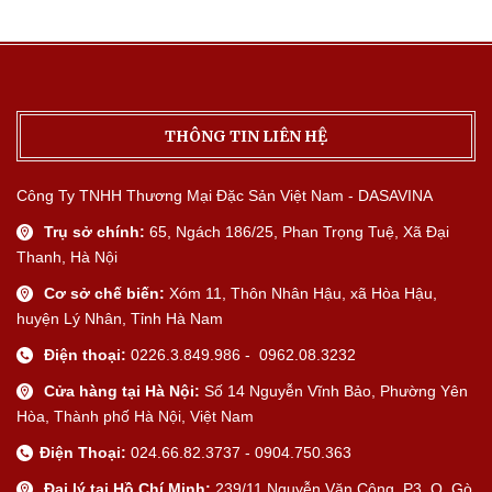
THÔNG TIN LIÊN HỆ
Công Ty TNHH Thương Mại Đặc Sản Việt Nam - DASAVINA
Trụ sở chính:
65, Ngách 186/25, Phan Trọng Tuệ, Xã Đại
Thanh, Hà Nội
Cơ sở chế biến:
Xóm 11, Thôn Nhân Hậu, xã Hòa Hậu,
huyện Lý Nhân, Tỉnh Hà Nam
Điện thoại:
0226.3.849.986 - 0962.08.3232
Cửa hàng tại Hà Nội:
Số 14 Nguyễn Vĩnh Bảo, Phường Yên
Hòa, Thành phố Hà Nội, Việt Nam
Điện Thoại:
024.66.82.3737 - 0904.750.363
Đại lý tại Hồ Chí Minh:
239/11 Nguyễn Văn Công, P3, Q. Gò