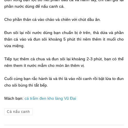
phần nước dùng để nấu canh cá.
Cho phần thân cá vào chảo và chiên với chút dầu ăn.
Đun sôi lại nồi nước dùng bạn chuẩn bị ở trên, thả dứa và phần
thân cá vào và đun sôi khoảng 5 phút thì nêm thêm ít muối cho
vừa miệng.
Tiếp tục thêm cà chua và đun sôi lại khoảng 2-3 phút, bạn có thể
nêm them ít nước mắm cho món ăn thêm vị.
Cuối cùng bạn rắc hành lá và thì là vào nồi canh rồi bật lửa to đun
cho sôi bùng thì tắt bếp.
Mách bạn:
cá trắm đen kho làng Vũ Đại
Cá nấu canh