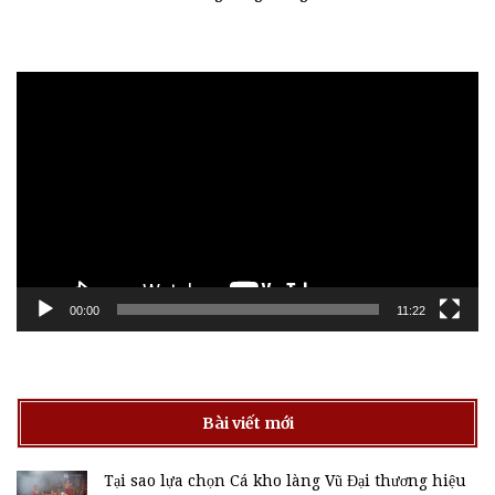
Trình
chơi
Video
00:00
11:22
Bài viết mới
Tại sao lựa chọn Cá kho làng Vũ Đại thương hiệu