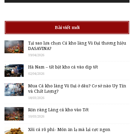
Bài viết mới
Tại sao lựa chọn Cá kho làng Vũ Đại thương hiệu
DASAVINA?
19/04/2026
Hà Nam – tất bật kho cá vào dịp tết
02/04/2026
Mua Cá kho làng Vũ Đại ở đâu? Cơ sở nào Uy Tín
và Chất Lượng?
18/03/2026
Rộn ràng Làng cá kho vào Tết
10/03/2026
Xôi cá rô phi- Món ăn lạ mà lại cực ngon