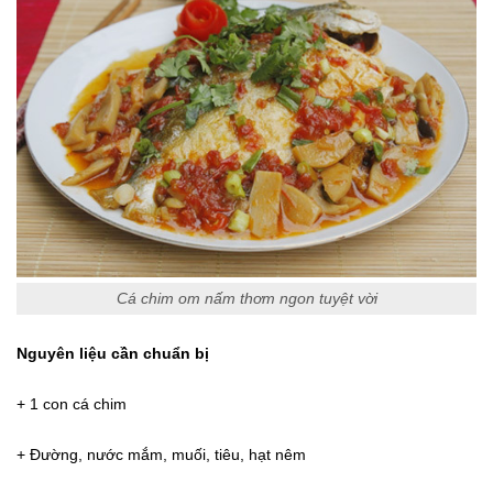
Cá chim om nấm thơm ngon tuyệt vời
Nguyên liệu cần chuẩn bị
+ 1 con cá chim
+ Đường, nước mắm, muối, tiêu, hạt nêm