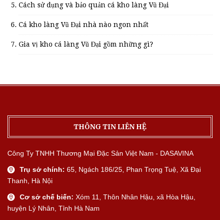
Cách sử dụng và bảo quản cá kho làng Vũ Đại
Cá kho làng Vũ Đại nhà nào ngon nhất
Gia vị kho cá làng Vũ Đại gồm những gì?
THÔNG TIN LIÊN HỆ
Công Ty TNHH Thương Mại Đặc Sản Việt Nam - DASAVINA
Trụ sở chính:
65, Ngách 186/25, Phan Trọng Tuệ, Xã Đại
Thanh, Hà Nội
Cơ sở chế biến:
Xóm 11, Thôn Nhân Hậu, xã Hòa Hậu,
huyện Lý Nhân, Tỉnh Hà Nam