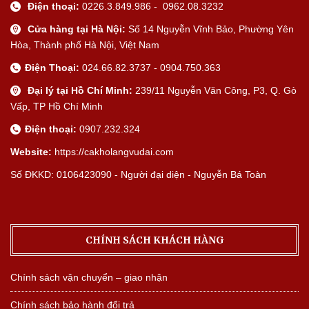
Điện thoại:
0226.3.849.986 - 0962.08.3232
Cửa hàng tại Hà Nội:
Số 14 Nguyễn Vĩnh Bảo, Phường Yên
Hòa, Thành phố Hà Nội, Việt Nam
Điện Thoại:
024.66.82.3737 - 0904.750.363
Đại lý tại Hồ Chí Minh:
239/11 Nguyễn Văn Công, P3, Q. Gò
Vấp, TP Hồ Chí Minh
Điện thoại:
0907.232.324
Website:
https://cakholangvudai.com
Số ĐKKD: 0106423090 - Người đại diện - Nguyễn Bá Toàn
CHÍNH SÁCH KHÁCH HÀNG
Chính sách vận chuyển – giao nhận
Chính sách bảo hành đổi trả