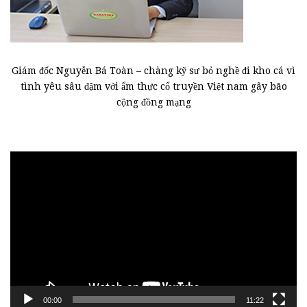
Giám đốc Nguyễn Bá Toàn – chàng kỹ sư bỏ nghề đi kho cá vì
tình yêu sâu đậm với ẩm thực cổ truyền Việt nam gây bão
cộng đồng mạng
Trình
chơi
Video
00:00
11:22