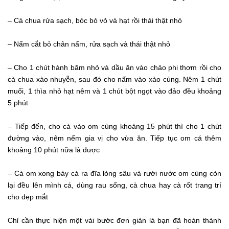
– Cà chua rửa sạch, bóc bỏ vỏ và hạt rồi thái thật nhỏ
– Nấm cắt bỏ chân nấm, rửa sạch và thái thật nhỏ
– Cho 1 chút hành băm nhỏ và dầu ăn vào chảo phi thơm rồi cho
cà chua xào nhuyễn, sau đó cho nấm vào xào cùng. Nêm 1 chút
muối, 1 thìa nhỏ hạt nêm và 1 chút bột ngọt vào đảo đều khoảng
5 phút
– Tiếp đến, cho cá vào om cùng khoảng 15 phút thì cho 1 chút
đường vào, nêm nếm gia vị cho vừa ăn. Tiếp tục om cá thêm
khoảng 10 phút nữa là được
– Cá om xong bày cá ra đĩa lòng sâu và rưới nước om cùng còn
lại đều lên mình cá, dùng rau sống, cà chua hay cà rốt trang trí
cho đẹp mắt
Chỉ cần thực hiện một vài bước đơn giản là bạn đã hoàn thành