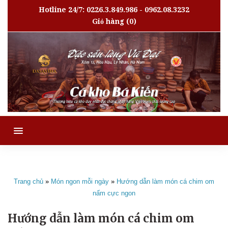
Hotline 24/7: 0226.3.849.986 - 0962.08.3232
Giỏ hàng
(0)
MENU
Trang chủ
»
Món ngon mỗi ngày
»
Hướng dẫn làm món cá chim om
nấm cực ngon
Hướng dẫn làm món cá chim om