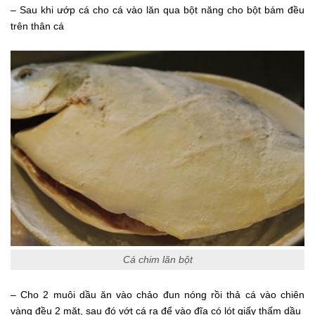
– Sau khi ướp cá cho cá vào lăn qua bột năng cho bột bám đều
trên thân cá
Cá chim lăn bột
– Cho 2 muôi dầu ăn vào chảo đun nóng rồi thả cá vào chiên
vàng đều 2 mặt, sau đó vớt cá ra để vào đĩa có lót giấy thấm dầu