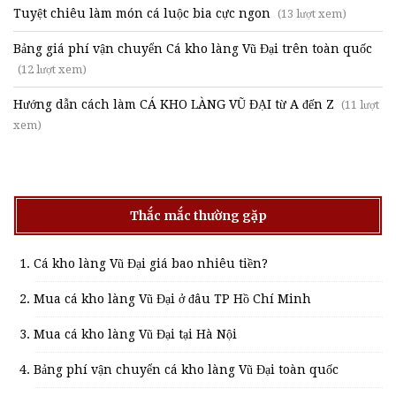
Tuyệt chiêu làm món cá luộc bia cực ngon
(13 lượt xem)
Bảng giá phí vận chuyển Cá kho làng Vũ Đại trên toàn quốc
(12 lượt xem)
Hướng dẫn cách làm CÁ KHO LÀNG VŨ ĐẠI từ A đến Z
(11 lượt
xem)
Thắc mắc thường gặp
Cá kho làng Vũ Đại giá bao nhiêu tiền?
Mua cá kho làng Vũ Đại ở đâu TP Hồ Chí Minh
Mua cá kho làng Vũ Đại tại Hà Nội
Bảng phí vận chuyển cá kho làng Vũ Đại toàn quốc