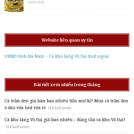
13/01/2026
Website liên quan uy tín
UBND tỉnh Hà Nam – Cá kho làng Vũ Đại xuất ngoại
Bài viết xem nhiều trong tháng
Cá trắm đen giá bán bao nhiêu tiền một kí? Mua cá trắm đen
ở đâu vừa tươi vừa rẻ
(18 lượt xem)
Cá kho làng Vũ Đại giá bao nhiêu – Bảng Giá cá kho Vũ Đại?
(14 lượt xem)