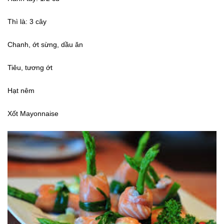
Thì là: 3 cây
Chanh, ớt sừng, dầu ăn
Tiêu, tương ớt
Hạt nêm
Xốt Mayonnaise