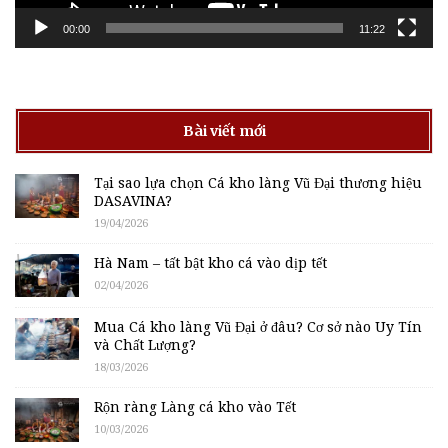
00:00
11:22
Bài viết mới
Tại sao lựa chọn Cá kho làng Vũ Đại thương hiệu
DASAVINA?
19/04/2026
Hà Nam – tất bật kho cá vào dịp tết
02/04/2026
Mua Cá kho làng Vũ Đại ở đâu? Cơ sở nào Uy Tín
và Chất Lượng?
18/03/2026
Rộn ràng Làng cá kho vào Tết
10/03/2026