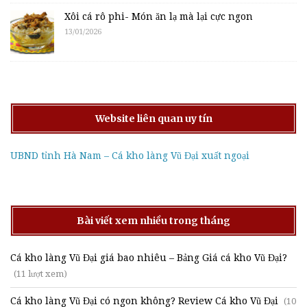
Xôi cá rô phi- Món ăn lạ mà lại cực ngon
13/01/2026
Website liên quan uy tín
UBND tỉnh Hà Nam – Cá kho làng Vũ Đại xuất ngoại
Bài viết xem nhiều trong tháng
Cá kho làng Vũ Đại giá bao nhiêu – Bảng Giá cá kho Vũ Đại?
(11 lượt xem)
Cá kho làng Vũ Đại có ngon không? Review Cá kho Vũ Đại
(10