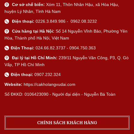
Cơ sở chế biến:
Xóm 11, Thôn Nhân Hậu, xã Hòa Hậu,
huyện Lý Nhân, Tỉnh Hà Nam
Điện thoại:
0226.3.849.986 - 0962.08.3232
Cửa hàng tại Hà Nội:
Số 14 Nguyễn Vĩnh Bảo, Phường Yên
Hòa, Thành phố Hà Nội, Việt Nam
Điện Thoại:
024.66.82.3737 - 0904.750.363
Đại lý tại Hồ Chí Minh:
239/11 Nguyễn Văn Công, P3, Q. Gò
Vấp, TP Hồ Chí Minh
Điện thoại:
0907.232.324
Website:
https://cakholangvudai.com
Số ĐKKD: 0106423090 - Người đại diện - Nguyễn Bá Toàn
CHÍNH SÁCH KHÁCH HÀNG