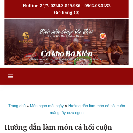
Hotline 24/7: 0226.3.849.986 - 0962.08.3232
Giỏ hàng
(0)
MENU
Trang chủ
»
Món ngon mỗi ngày
»
Hướng dẫn làm món cá hồi cuộn
măng tây cực ngon
Hướng dẫn làm món cá hồi cuộn