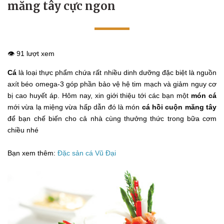
măng tây cực ngon
👁️ 91 lượt xem
Cá
là loại thực phẩm chứa rất nhiều dinh dưỡng đặc biệt là nguồn
axít béo omega-3 góp phần bảo vệ hệ tim mạch và giảm nguy cơ
bị cao huyết áp. Hôm nay, xin giới thiệu tới các bạn một
món cá
mới vừa lạ miệng vừa hấp dẫn đó là món
cá hồi cuộn măng tây
để bạn chế biến cho cả nhà cùng thưởng thức trong bữa cơm
chiều nhé
Bạn xem thêm:
Đặc sản cá Vũ Đại