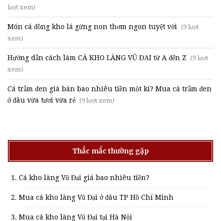
lượt xem)
Món cá đồng kho lá gừng non thơm ngon tuyệt vời
(9 lượt
xem)
Hướng dẫn cách làm CÁ KHO LÀNG VŨ ĐẠI từ A đến Z
(9 lượt
xem)
Cá trắm đen giá bán bao nhiêu tiền một kí? Mua cá trắm đen
ở đâu vừa tươi vừa rẻ
(9 lượt xem)
Thắc mắc thường gặp
Cá kho làng Vũ Đại giá bao nhiêu tiền?
Mua cá kho làng Vũ Đại ở đâu TP Hồ Chí Minh
Mua cá kho làng Vũ Đại tại Hà Nội