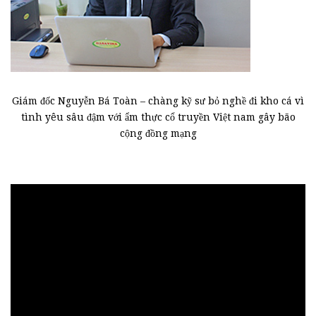
Giám đốc Nguyễn Bá Toàn – chàng kỹ sư bỏ nghề đi kho cá vì
tình yêu sâu đậm với ẩm thực cổ truyền Việt nam gây bão
cộng đồng mạng
Trình
chơi
Video