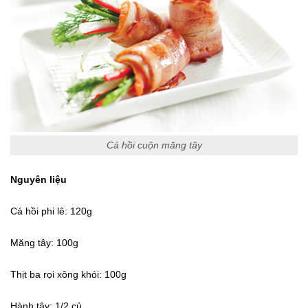
Cá hồi cuộn măng tây
Nguyên liệu
Cá hồi phi lê: 120g
Măng tây: 100g
Thịt ba rọi xông khói: 100g
Hành tây: 1/2 củ