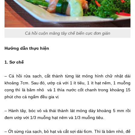
Cá hồi cuộn măng tây chế biến cực đơn giản
Hướng dẫn thực hiện
1. Sơ chế
– Cá hồi rửa sạch, cắt thành từng lát mỏng hình chữ nhật dài
khoảng 7cm. Sau đó, ướp cá với 1 ít tiêu, 1 ít hạt nêm, 1 muỗng
cọng thì là băm nhỏ và 1 thìa nước cốt chanh trong khoảng 15
phút cho cá ngấm đều gia vị
– Hành tây, bóc vỏ và thái thành lát mỏng dày khoảng 5 mm rồi
đem ướp với 1/3 muỗng hạt nêm và 1/3 muỗng tiêu.
– Ớt sừng rủa sạch, bỏ hạt và cắt sợi dài 6cm. Thì là băm nhỏ, để