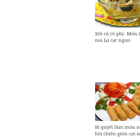
Xôi cá rô phi- Món ă
mà lại cực ngon
Bí quyết làm món 
hồi chiên giòn cực 