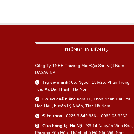
THÔNG TIN LIÊN HỆ
Công Ty TNHH Thương Mại Đặc Sản Việt Nam -
DASAVINA
Trụ sở chính:
65, Ngách 186/25, Phan Trọng
Tuệ, Xã Đại Thanh, Hà Nội
Cơ sở chế biến:
Xóm 11, Thôn Nhân Hậu, xã
Hòa Hậu, huyện Lý Nhân, Tỉnh Hà Nam
Điện thoại:
0226.3.849.986 - 0962.08.3232
Cửa hàng tại Hà Nội:
Số 14 Nguyễn Vĩnh Bảo,
Phường Yên Hòa, Thành phố Hà Nội, Việt Nam