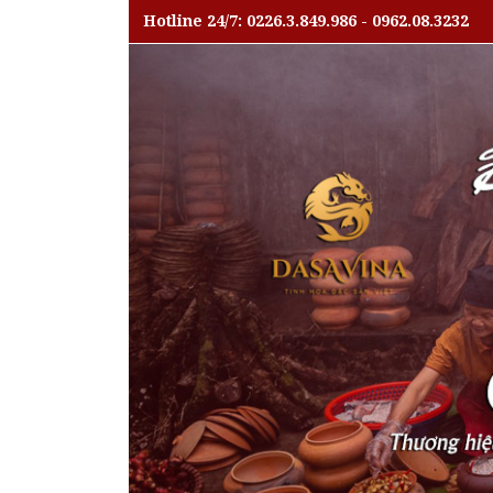
Hotline 24/7: 0226.3.849.986 - 0962.08.3232