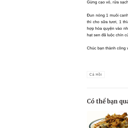
Gừng cạo vỏ, rửa sạch
Đun nóng 1 muôi canh 
thì cho sữa tươi, 1 t
hợp hòa quyện vào nha
hạt sen đã luộc chín c
Chúc bạn thành công v
Cá Hồi
Có thể bạn qu