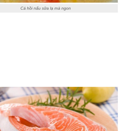
Cá hồi nấu sữa lạ mà ngon