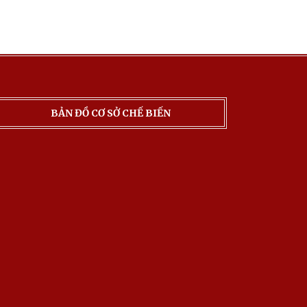
BẢN ĐỒ CƠ SỞ CHẾ BIẾN