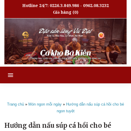
Hotline 24/7: 0226.3.849.986 - 0962.08.3232
Giỏ hàng
(0)
MENU
Trang chủ
»
Món ngon mỗi ngày
»
Hướng dẫn nấu súp cá hồi cho bé
ngon tuyệt
Hướng dẫn nấu súp cá hồi cho bé