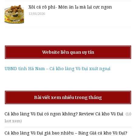
Xôi cá rô phi- Món ăn lạ mà lại cực ngon
13/01/2026
Website liên quan uy tín
UBND tỉnh Hà Nam – Cá kho làng Vũ Đại xuất ngoại
Bài viết xem nhiều trong tháng
Cá kho làng Vũ Đại có ngon không? Review Cá kho Vũ Đại
(10
lượt xem)
Cá kho làng Vũ Đại giá bao nhiêu – Bảng Giá cá kho Vũ Đại?