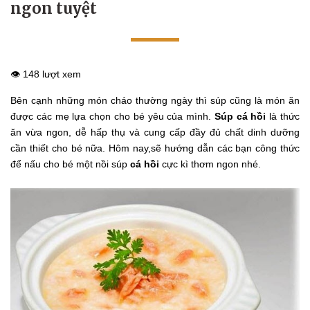
ngon tuyệt
👁️ 148 lượt xem
Bên cạnh những món cháo thường ngày thì súp cũng là món ăn
được các mẹ lựa chọn cho bé yêu của mình.
Súp cá hồi
là thức
ăn vừa ngon, dễ hấp thụ và cung cấp đầy đủ chất dinh dưỡng
cần thiết cho bé nữa. Hôm nay,sẽ hướng dẫn các bạn công thức
để nấu cho bé một nồi súp
cá hồi
cực kì thơm ngon nhé.