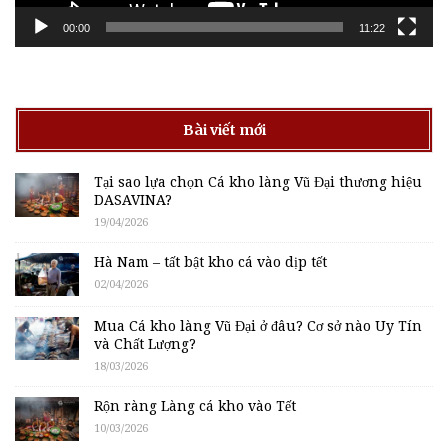
00:00
11:22
Bài viết mới
Tại sao lựa chọn Cá kho làng Vũ Đại thương hiệu
DASAVINA?
19/04/2026
Hà Nam – tất bật kho cá vào dịp tết
02/04/2026
Mua Cá kho làng Vũ Đại ở đâu? Cơ sở nào Uy Tín
và Chất Lượng?
18/03/2026
Rộn ràng Làng cá kho vào Tết
10/03/2026