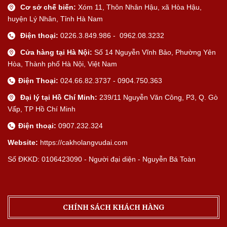
Cơ sở chế biến:
Xóm 11, Thôn Nhân Hậu, xã Hòa Hậu,
huyện Lý Nhân, Tỉnh Hà Nam
Điện thoại:
0226.3.849.986 - 0962.08.3232
Cửa hàng tại Hà Nội:
Số 14 Nguyễn Vĩnh Bảo, Phường Yên
Hòa, Thành phố Hà Nội, Việt Nam
Điện Thoại:
024.66.82.3737 - 0904.750.363
Đại lý tại Hồ Chí Minh:
239/11 Nguyễn Văn Công, P3, Q. Gò
Vấp, TP Hồ Chí Minh
Điện thoại:
0907.232.324
Website:
https://cakholangvudai.com
Số ĐKKD: 0106423090 - Người đại diện - Nguyễn Bá Toàn
CHÍNH SÁCH KHÁCH HÀNG