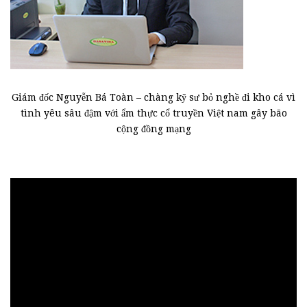
Giám đốc Nguyễn Bá Toàn – chàng kỹ sư bỏ nghề đi kho cá vì
tình yêu sâu đậm với ẩm thực cổ truyền Việt nam gây bão
cộng đồng mạng
Trình
chơi
Video