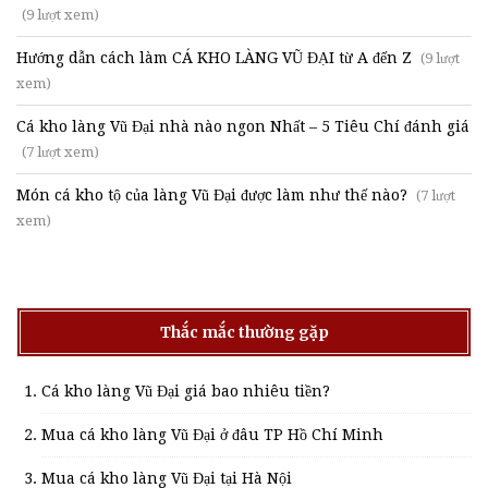
(9 lượt xem)
Hướng dẫn cách làm CÁ KHO LÀNG VŨ ĐẠI từ A đến Z
(9 lượt
xem)
Cá kho làng Vũ Đại nhà nào ngon Nhất – 5 Tiêu Chí đánh giá
(7 lượt xem)
Món cá kho tộ của làng Vũ Đại được làm như thế nào?
(7 lượt
xem)
Thắc mắc thường gặp
Cá kho làng Vũ Đại giá bao nhiêu tiền?
Mua cá kho làng Vũ Đại ở đâu TP Hồ Chí Minh
Mua cá kho làng Vũ Đại tại Hà Nội