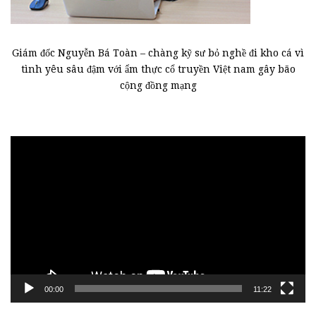
Giám đốc Nguyễn Bá Toàn – chàng kỹ sư bỏ nghề đi kho cá vì
tình yêu sâu đậm với ẩm thực cổ truyền Việt nam gây bão
cộng đồng mạng
Trình
chơi
Video
00:00
11:22