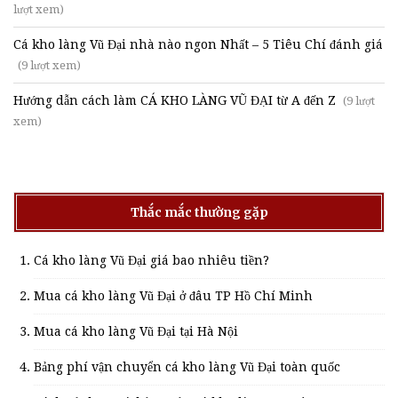
lượt xem)
Cá kho làng Vũ Đại nhà nào ngon Nhất – 5 Tiêu Chí đánh giá
(9 lượt xem)
Hướng dẫn cách làm CÁ KHO LÀNG VŨ ĐẠI từ A đến Z
(9 lượt
xem)
Thắc mắc thường gặp
Cá kho làng Vũ Đại giá bao nhiêu tiền?
Mua cá kho làng Vũ Đại ở đâu TP Hồ Chí Minh
Mua cá kho làng Vũ Đại tại Hà Nội
Bảng phí vận chuyển cá kho làng Vũ Đại toàn quốc