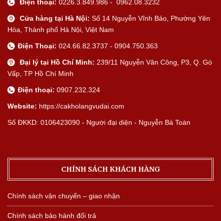
Điện thoại:
0226.3.849.986 - 0962.08.3232
Cửa hàng tại Hà Nội:
Số 14 Nguyễn Vĩnh Bảo, Phường Yên
Hòa, Thành phố Hà Nội, Việt Nam
Điện Thoại:
024.66.82.3737 - 0904.750.363
Đại lý tại Hồ Chí Minh:
239/11 Nguyễn Văn Công, P3, Q. Gò
Vấp, TP Hồ Chí Minh
Điện thoại:
0907.232.324
Website:
https://cakholangvudai.com
Số ĐKKD: 0106423090 - Người đại diện - Nguyễn Bá Toàn
CHÍNH SÁCH KHÁCH HÀNG
Chính sách vận chuyển – giao nhận
Chính sách bảo hành đổi trả