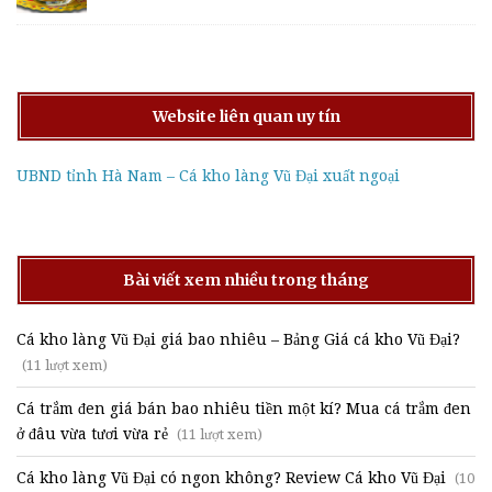
Website liên quan uy tín
UBND tỉnh Hà Nam – Cá kho làng Vũ Đại xuất ngoại
Bài viết xem nhiều trong tháng
Cá kho làng Vũ Đại giá bao nhiêu – Bảng Giá cá kho Vũ Đại?
(11 lượt xem)
Cá trắm đen giá bán bao nhiêu tiền một kí? Mua cá trắm đen
ở đâu vừa tươi vừa rẻ
(11 lượt xem)
Cá kho làng Vũ Đại có ngon không? Review Cá kho Vũ Đại
(10