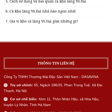
Cách sử dụng và bảo quản cá kho làng Vũ Đại
Cá kho làng Vũ Đại nhà nào ngon nhất
Gia vị kho cá làng Vũ Đại gồm những gì?
THÔNG TIN LIÊN HỆ
Công Ty TNHH Thương Mại Đặc Sản Việt Nam - DASAVINA
Trụ sở chính:
65, Ngách 186/25, Phan Trọng Tuệ, Xã Đại
Thanh, Hà Nội
Cơ sở chế biến:
Xóm 11, Thôn Nhân Hậu, xã Hòa Hậu,
huyện Lý Nhân, Tỉnh Hà Nam