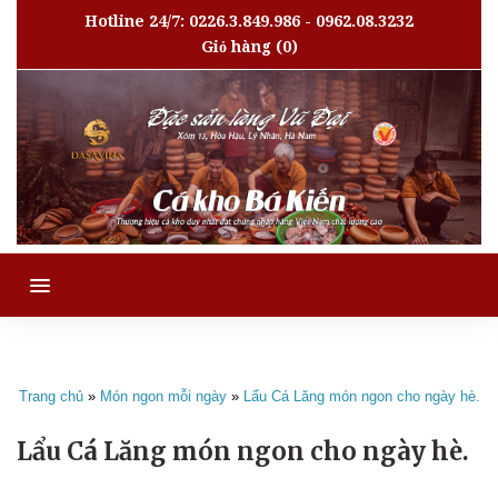
Hotline 24/7: 0226.3.849.986 - 0962.08.3232
Giỏ hàng
(0)
MENU
Trang chủ
»
Món ngon mỗi ngày
»
Lẩu Cá Lăng món ngon cho ngày hè.
Lẩu Cá Lăng món ngon cho ngày hè.