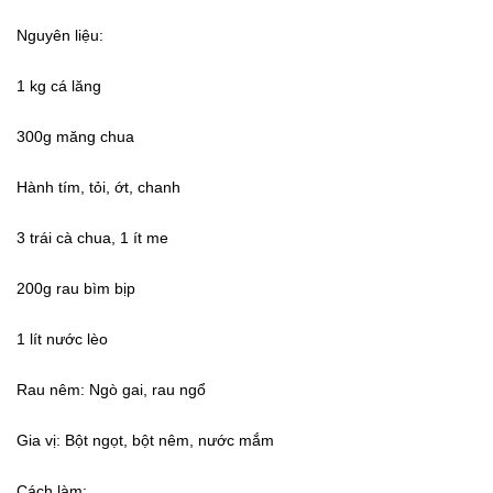
Nguyên liệu:
1 kg cá lăng
300g măng chua
Hành tím, tỏi, ớt, chanh
3 trái cà chua, 1 ít me
200g rau bìm bịp
1 lít nước lèo
Rau nêm: Ngò gai, rau ngổ
Gia vị: Bột ngọt, bột nêm, nước mắm
Cách làm: