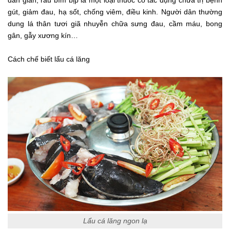
gút, giảm đau, hạ sốt, chống viêm, điều kinh. Người dân thường
dung lá thân tươi giã nhuyễn chữa sưng đau, cầm máu, bong
gân, gẫy xương kín…
Cách chế biết lẩu cá lăng
Lẩu cá lăng ngon lạ