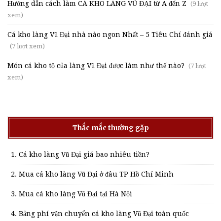
Hướng dẫn cách làm CÁ KHO LÀNG VŨ ĐẠI từ A đến Z
(9 lượt
xem)
Cá kho làng Vũ Đại nhà nào ngon Nhất – 5 Tiêu Chí đánh giá
(7 lượt xem)
Món cá kho tộ của làng Vũ Đại được làm như thế nào?
(7 lượt
xem)
Thắc mắc thường gặp
Cá kho làng Vũ Đại giá bao nhiêu tiền?
Mua cá kho làng Vũ Đại ở đâu TP Hồ Chí Minh
Mua cá kho làng Vũ Đại tại Hà Nội
Bảng phí vận chuyển cá kho làng Vũ Đại toàn quốc