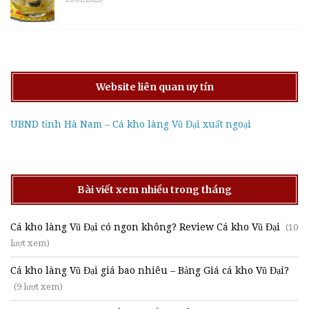
Website liên quan uy tín
UBND tỉnh Hà Nam – Cá kho làng Vũ Đại xuất ngoại
Bài viết xem nhiều trong tháng
Cá kho làng Vũ Đại có ngon không? Review Cá kho Vũ Đại
(10
lượt xem)
Cá kho làng Vũ Đại giá bao nhiêu – Bảng Giá cá kho Vũ Đại?
(9 lượt xem)