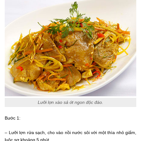
Lưỡi lợn xào sả ớt ngon độc đáo.
Bước 1:
– Lưỡi lợn rửa sạch, cho vào nồi nước sôi với một thìa nhỏ giấm,
luộc sơ khoảng 5 phút.