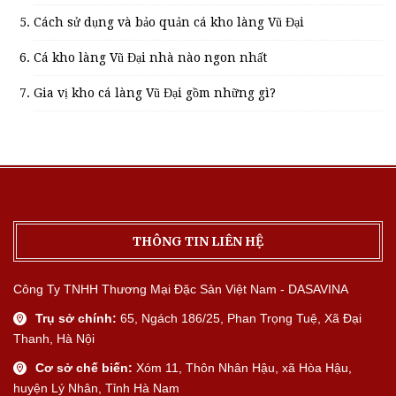
Cách sử dụng và bảo quản cá kho làng Vũ Đại
Cá kho làng Vũ Đại nhà nào ngon nhất
Gia vị kho cá làng Vũ Đại gồm những gì?
THÔNG TIN LIÊN HỆ
Công Ty TNHH Thương Mại Đặc Sản Việt Nam - DASAVINA
Trụ sở chính:
65, Ngách 186/25, Phan Trọng Tuệ, Xã Đại
Thanh, Hà Nội
Cơ sở chế biến:
Xóm 11, Thôn Nhân Hậu, xã Hòa Hậu,
huyện Lý Nhân, Tỉnh Hà Nam