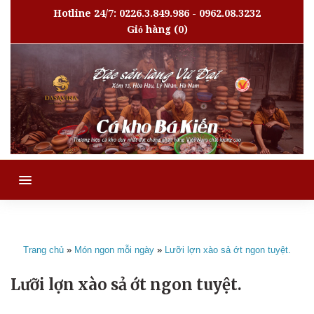
Hotline 24/7: 0226.3.849.986 - 0962.08.3232
Giỏ hàng
(0)
MENU
Trang chủ
»
Món ngon mỗi ngày
»
Lưỡi lợn xào sả ớt ngon tuyệt.
Lưỡi lợn xào sả ớt ngon tuyệt.