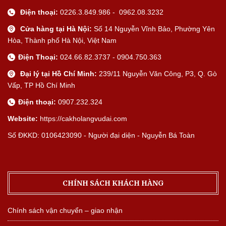
Điện thoại:
0226.3.849.986 - 0962.08.3232
Cửa hàng tại Hà Nội:
Số 14 Nguyễn Vĩnh Bảo, Phường Yên
Hòa, Thành phố Hà Nội, Việt Nam
Điện Thoại:
024.66.82.3737 - 0904.750.363
Đại lý tại Hồ Chí Minh:
239/11 Nguyễn Văn Công, P3, Q. Gò
Vấp, TP Hồ Chí Minh
Điện thoại:
0907.232.324
Website:
https://cakholangvudai.com
Số ĐKKD: 0106423090 - Người đại diện - Nguyễn Bá Toàn
CHÍNH SÁCH KHÁCH HÀNG
Chính sách vận chuyển – giao nhận