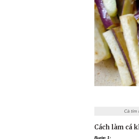
Cà tím 
Cách làm cá k
Bước 1: