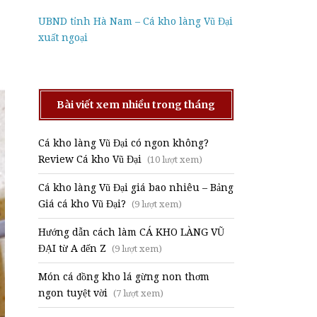
UBND tỉnh Hà Nam – Cá kho làng Vũ Đại
xuất ngoại
Bài viết xem nhiều trong tháng
Cá kho làng Vũ Đại có ngon không?
Review Cá kho Vũ Đại
(10 lượt xem)
Cá kho làng Vũ Đại giá bao nhiêu – Bảng
Giá cá kho Vũ Đại?
(9 lượt xem)
Hướng dẫn cách làm CÁ KHO LÀNG VŨ
ĐẠI từ A đến Z
(9 lượt xem)
Món cá đồng kho lá gừng non thơm
ngon tuyệt vời
(7 lượt xem)