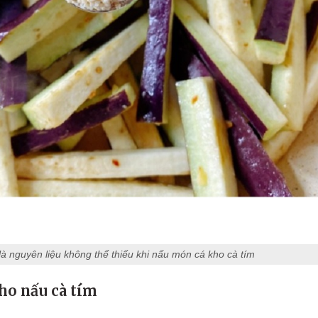
là nguyên liệu không thể thiếu khi nấu món cá kho cà tím
ho nấu cà tím