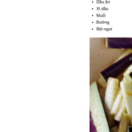
Dầu ăn
Xì dầu
Muối
Đường
Bột ngọt