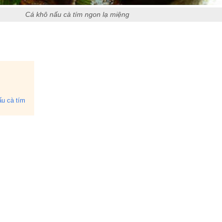
Cá khô nấu cà tím ngon lạ miệng
ấu cà tím