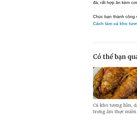
đà, rất hợp ăn kèm cơ
Chúc bạn thành công 
Cách làm cá kho tư
Có thể bạn qu
Cá kho tương bần, đ
trưng ẩm thực miền 