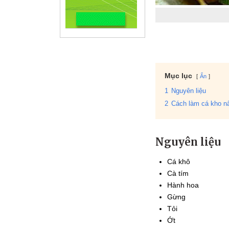
Mục lục
Ẩn
1
Nguyên liệu
2
Cách làm cá kho n
Nguyên liệu
Cá khô
Cà tím
Hành hoa
Gừng
Tỏi
Ớt