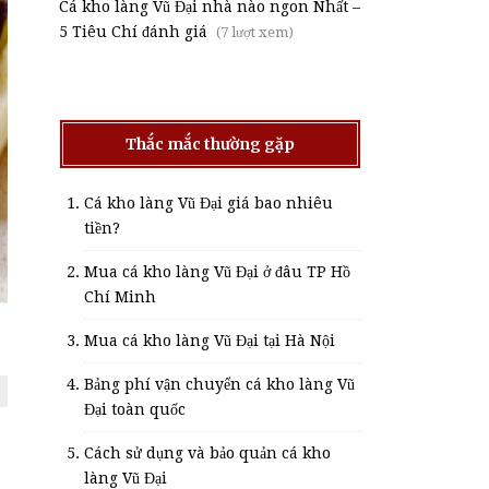
Cá kho làng Vũ Đại nhà nào ngon Nhất –
5 Tiêu Chí đánh giá
(7 lượt xem)
Thắc mắc thường gặp
Cá kho làng Vũ Đại giá bao nhiêu
tiền?
Mua cá kho làng Vũ Đại ở đâu TP Hồ
Chí Minh
Mua cá kho làng Vũ Đại tại Hà Nội
Bảng phí vận chuyển cá kho làng Vũ
Đại toàn quốc
Cách sử dụng và bảo quản cá kho
làng Vũ Đại