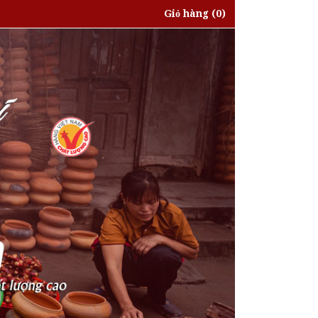
Giỏ hàng
(0)