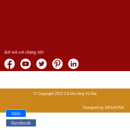
Kết nối với chúng tôi!
© Copyright 2013
Cá kho làng Vũ Đại
Designed by DASAVINA
Zalo
Facebook