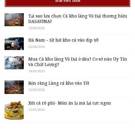
Bài viết mới
Tại sao lựa chọn Cá kho làng Vũ Đại thương hiệu
DASAVINA?
19/04/2026
Hà Nam – tất bật kho cá vào dịp tết
02/04/2026
Mua Cá kho làng Vũ Đại ở đâu? Cơ sở nào Uy Tín
và Chất Lượng?
18/03/2026
Rộn ràng Làng cá kho vào Tết
10/03/2026
Xôi cá rô phi- Món ăn lạ mà lại cực ngon
13/01/2026