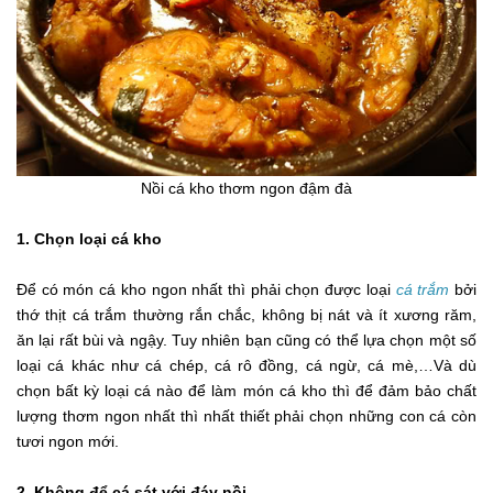
Nồi cá kho thơm ngon đậm đà
1. Chọn loại cá kho
Để có món cá kho ngon nhất thì phải chọn được loại
cá trắm
bởi
thớ thịt cá trắm thường rắn chắc, không bị nát và ít xương răm,
ăn lại rất bùi và ngậy. Tuy nhiên bạn cũng có thể lựa chọn một số
loại cá khác như cá chép, cá rô đồng, cá ngừ, cá mè,…Và dù
chọn bất kỳ loại cá nào để làm món cá kho thì để đảm bảo chất
lượng thơm ngon nhất thì nhất thiết phải chọn những con cá còn
tươi ngon mới.
2. Không để cá sát với đáy nồi