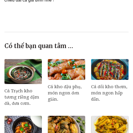
chiêu đãi cả gia đình nhé !
Có thể bạn quan tâm …
Cá đối kho thơm,
Cá kho đậu phụ,
Cá Trạch kho
món ngon hấp
món ngon đơn
tương riềng đậm
dẫn.
giản.
đà, đưa cơm.