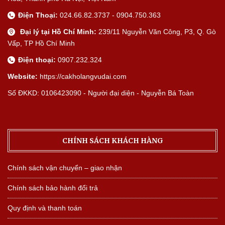
Điện Thoại:
024.66.82.3737 - 0904.750.363
Đại lý tại Hồ Chí Minh:
239/11 Nguyễn Văn Công, P3, Q. Gò
Vấp, TP Hồ Chí Minh
Điện thoại:
0907.232.324
Website:
https://cakholangvudai.com
Số ĐKKD: 0106423090 - Người đại diện - Nguyễn Bá Toàn
CHÍNH SÁCH KHÁCH HÀNG
Chính sách vận chuyển – giao nhận
Chính sách bảo hành đổi trả
Quy định và thanh toán