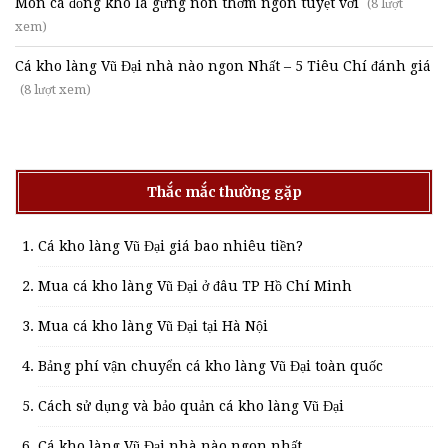
Món cá đồng kho lá gừng non thơm ngon tuyệt vời
(8 lượt
xem)
Cá kho làng Vũ Đại nhà nào ngon Nhất – 5 Tiêu Chí đánh giá
(8 lượt xem)
Thắc mắc thường gặp
Cá kho làng Vũ Đại giá bao nhiêu tiền?
Mua cá kho làng Vũ Đại ở đâu TP Hồ Chí Minh
Mua cá kho làng Vũ Đại tại Hà Nội
Bảng phí vận chuyển cá kho làng Vũ Đại toàn quốc
Cách sử dụng và bảo quản cá kho làng Vũ Đại
Cá kho làng Vũ Đại nhà nào ngon nhất