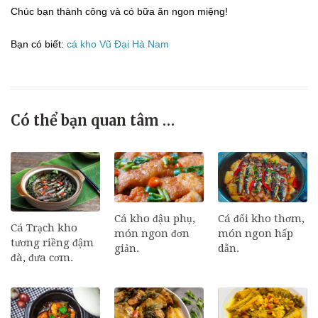
Chúc bạn thành công và có bữa ăn ngon miệng!
Bạn có biết:
cá kho Vũ Đại Hà Nam
Có thể bạn quan tâm …
Cá đối kho thơm,
Cá kho đậu phụ,
Cá Trạch kho
món ngon hấp
món ngon đơn
tương riềng đậm
dẫn.
giản.
đà, đưa cơm.