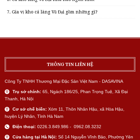
Gia vị kho cá làng Vũ Đại gồm những gì?
THÔNG TIN LIÊN HỆ
Công Ty TNHH Thương Mại Đặc Sản Việt Nam - DASAVINA
Trụ sở chính:
65, Ngách 186/25, Phan Trọng Tuệ, Xã Đại
Thanh, Hà Nội
Cơ sở chế biến:
Xóm 11, Thôn Nhân Hậu, xã Hòa Hậu,
huyện Lý Nhân, Tỉnh Hà Nam
Điện thoại:
0226.3.849.986 - 0962.08.3232
Cửa hàng tại Hà Nội:
Số 14 Nguyễn Vĩnh Bảo, Phường Yên