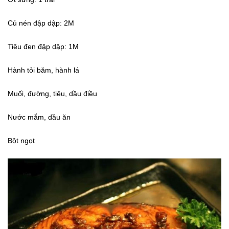
Củ nén đập dập: 2M
Tiêu đen đập dập: 1M
Hành tỏi băm, hành lá
Muối, đường, tiêu, dầu điều
Nước mắm, dầu ăn
Bột ngọt