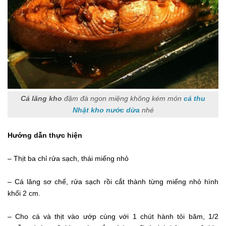
Cá lăng kho
đậm đà ngon miệng không kém món
cá thu
Nhật kho nước dừa
nhé
Hướng dẫn thực hiện
– Thịt ba chỉ rửa sạch, thái miếng nhỏ
– Cá lăng sơ chế, rửa sạch rồi cắt thành từng miếng nhỏ hình
khối 2 cm.
– Cho cá và thịt vào ướp cùng với 1 chút hành tỏi băm, 1/2