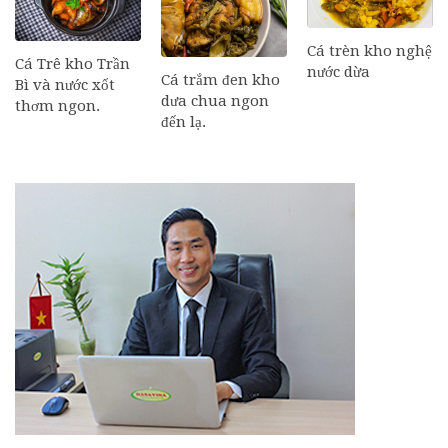
Cá trèn kho nghệ
Cá Trê kho Trần
nước dừa
Cá trắm đen kho
Bì và nước xốt
dưa chua ngon
thơm ngon.
đến lạ.