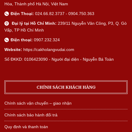
Hòa, Thành phố Hà Nội, Việt Nam
Điện Thoại:
024.66.82.3737 - 0904.750.363
Đại lý tại Hồ Chí Minh:
239/11 Nguyễn Văn Công, P3, Q. Gò
Vấp, TP Hồ Chí Minh
Điện thoại:
0907.232.324
Website:
https://cakholangvudai.com
Số ĐKKD: 0106423090 - Người đại diện - Nguyễn Bá Toàn
CHÍNH SÁCH KHÁCH HÀNG
Chính sách vận chuyển – giao nhận
Chính sách bảo hành đổi trả
Quy định và thanh toán