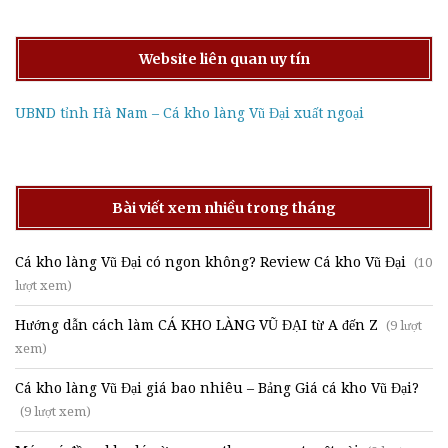
Website liên quan uy tín
UBND tỉnh Hà Nam – Cá kho làng Vũ Đại xuất ngoại
Bài viết xem nhiều trong tháng
Cá kho làng Vũ Đại có ngon không? Review Cá kho Vũ Đại
(10
lượt xem)
Hướng dẫn cách làm CÁ KHO LÀNG VŨ ĐẠI từ A đến Z
(9 lượt
xem)
Cá kho làng Vũ Đại giá bao nhiêu – Bảng Giá cá kho Vũ Đại?
(9 lượt xem)