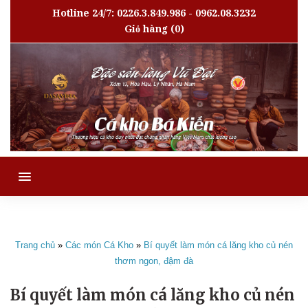
Hotline 24/7: 0226.3.849.986 - 0962.08.3232
Giỏ hàng
(0)
MENU
Trang chủ
»
Các món Cá Kho
»
Bí quyết làm món cá lăng kho củ nén
thơm ngon, đậm đà
Bí quyết làm món cá lăng kho củ nén