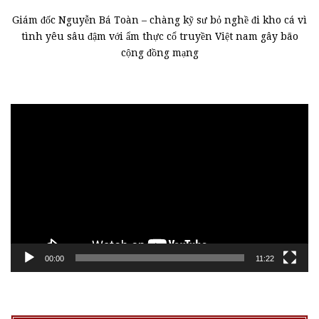
Giám đốc Nguyễn Bá Toàn – chàng kỹ sư bỏ nghề đi kho cá vì
tình yêu sâu đậm với ẩm thực cổ truyền Việt nam gây bão
cộng đồng mạng
Trình
chơi
Video
00:00
11:22