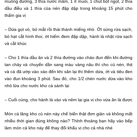
muỗng đường, 3 thìa nước mắm, 1 ít muối, 1 chút bột ngọt, 2 thìa
dầu điều và 1 thìa của nén đập dập trong khoảng 15 phút cho
thấm gia vị
– Dứa gọt vỏ, bỏ mắt rồi thái thành miếng nhỏ. Ớt sừng rửa sạch,
bỏ hạt cắt hình thoi, ớt hiểm đem đập dập, hành lá nhặt rửa sạch
và cắt khúc
– Cho 1 thìa dầu ăn và 2 thìa đường vào chảo đun đến khi đường
tan chảy và chuyển dần sang màu vàng nâu thì cho củ nén, thịt
và cá đã ướp vào xào đến khi săn lại thì thêm dứa, ớt và tiêu đen
vào đun khoảng 3 phút. Sau đó, cho 1/2 chén nước dừa vào kho
nhỏ lửa cho nước kho cá sánh lại
– Cuối cùng, cho hành lá vào và nêm lại gia vị cho vừa ăn là được
Món cá lăng kho củ nén này chế biến thật đơn giản và không mất
nhiều thời gian đúng không nào? Thỉnh thoảng bạn hãy vào bếp
làm món cá kho này để thay đổi khẩu vị cho cả nhà nhé