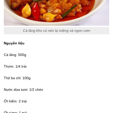
Cá lăng kho củ nén lạ miệng và ngon cơm
Nguyên liệu
Cá lăng: 500g
Thơm: 1/4 trái
Thịt ba chỉ: 100g
Nước dừa tươi: 1/2 chén
Ớt hiểm: 2 trái
Ớt sừng: 1 trái