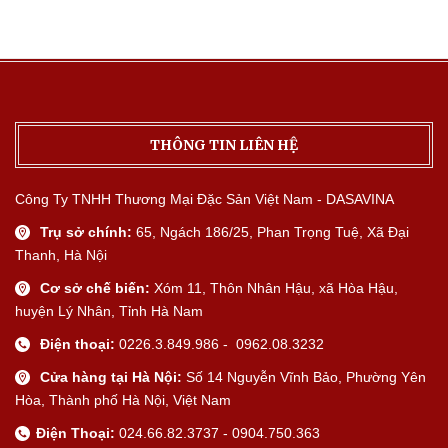
THÔNG TIN LIÊN HỆ
Công Ty TNHH Thương Mại Đặc Sản Việt Nam - DASAVINA
Trụ sở chính:
65, Ngách 186/25, Phan Trọng Tuệ, Xã Đại
Thanh, Hà Nội
Cơ sở chế biến:
Xóm 11, Thôn Nhân Hậu, xã Hòa Hậu,
huyện Lý Nhân, Tỉnh Hà Nam
Điện thoại:
0226.3.849.986 - 0962.08.3232
Cửa hàng tại Hà Nội:
Số 14 Nguyễn Vĩnh Bảo, Phường Yên
Hòa, Thành phố Hà Nội, Việt Nam
Điện Thoại:
024.66.82.3737 - 0904.750.363