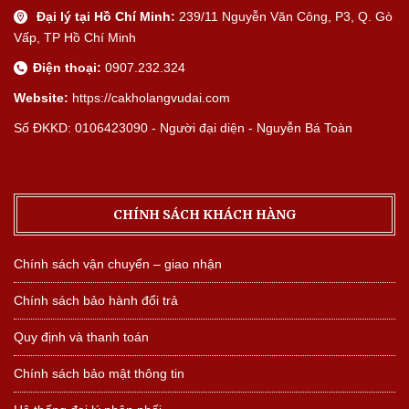
Đại lý tại Hồ Chí Minh:
239/11 Nguyễn Văn Công, P3, Q. Gò
Vấp, TP Hồ Chí Minh
Điện thoại:
0907.232.324
Website:
https://cakholangvudai.com
Số ĐKKD: 0106423090 - Người đại diện - Nguyễn Bá Toàn
CHÍNH SÁCH KHÁCH HÀNG
Chính sách vận chuyển – giao nhận
Chính sách bảo hành đổi trả
Quy định và thanh toán
Chính sách bảo mật thông tin