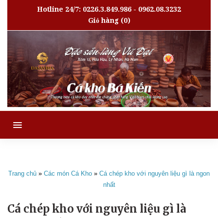
Hotline 24/7: 0226.3.849.986 - 0962.08.3232
Giỏ hàng
(0)
MENU
Trang chủ
»
Các món Cá Kho
»
Cá chép kho với nguyên liệu gì là ngon
nhất
Cá chép kho với nguyên liệu gì là