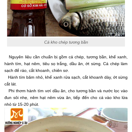
Cá kho chép tương bần
Nguyên liệu cần chuẩn bị gồm cá chép, tương bần, khế xanh,
hành tím, hạt nêm, tiêu sọ trắng, dầu ăn, ớt sừng. Cá chép làm
sạch để ráo, cắt khoanh, chiên sơ.
Hành tím băm nhỏ, khế xanh rửa sạch, cắt khoanh dày, ớt sừng
cắt lát.
Phi thơm hành tím vơí dầu ăn, cho tương bần và nước lọc vào
đun sôi nhẹ, nêm hạt nêm vừa ăn, tiếp đến cho cá vào kho lửa
nhỏ từ 15-20 phút.