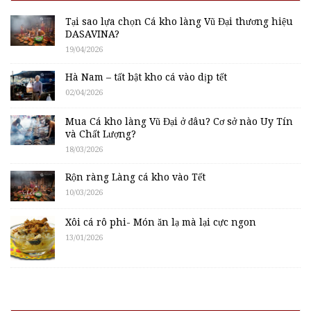
Tại sao lựa chọn Cá kho làng Vũ Đại thương hiệu
DASAVINA?
19/04/2026
Hà Nam – tất bật kho cá vào dịp tết
02/04/2026
Mua Cá kho làng Vũ Đại ở đâu? Cơ sở nào Uy Tín
và Chất Lượng?
18/03/2026
Rộn ràng Làng cá kho vào Tết
10/03/2026
Xôi cá rô phi- Món ăn lạ mà lại cực ngon
13/01/2026