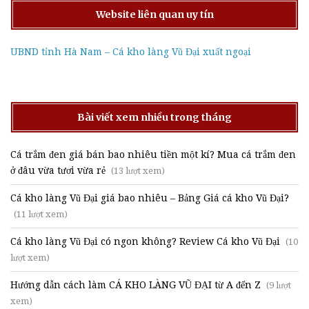
Website liên quan uy tín
UBND tỉnh Hà Nam – Cá kho làng Vũ Đại xuất ngoại
Bài viết xem nhiều trong tháng
Cá trắm đen giá bán bao nhiêu tiền một kí? Mua cá trắm đen
ở đâu vừa tươi vừa rẻ
(13 lượt xem)
Cá kho làng Vũ Đại giá bao nhiêu – Bảng Giá cá kho Vũ Đại?
(11 lượt xem)
Cá kho làng Vũ Đại có ngon không? Review Cá kho Vũ Đại
(10
lượt xem)
Hướng dẫn cách làm CÁ KHO LÀNG VŨ ĐẠI từ A đến Z
(9 lượt
xem)