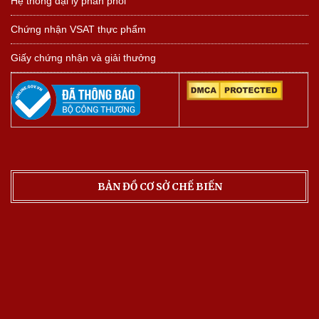
Hệ thống đại lý phân phối
Chứng nhận VSAT thực phẩm
Giấy chứng nhận và giải thưởng
BẢN ĐỒ CƠ SỞ CHẾ BIẾN