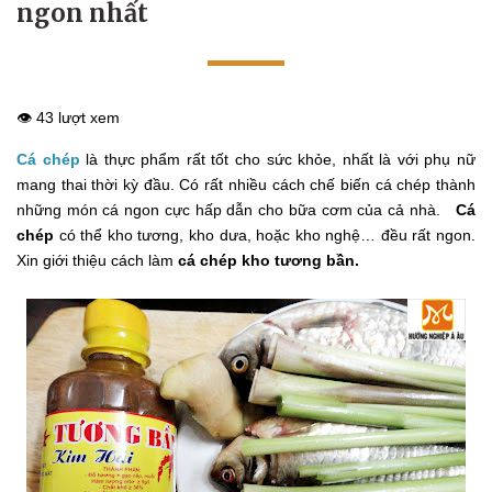
ngon nhất
👁️ 43 lượt xem
Cá chép
là thực phẩm rất tốt cho sức khỏe, nhất là với phụ nữ
mang thai thời kỳ đầu. Có rất nhiều cách chế biến cá chép thành
những món cá ngon cực hấp dẫn cho bữa cơm của cả nhà.
Cá
chép
có thể kho tương, kho dưa, hoặc kho nghệ… đều rất ngon.
Xin giới thiệu cách làm
cá chép kho tương bần.