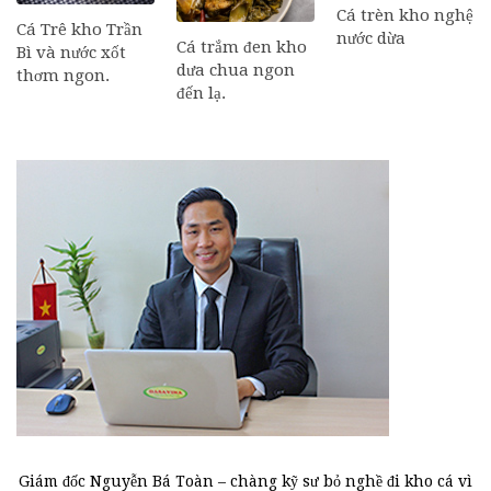
Cá trèn kho nghệ
Cá Trê kho Trần
nước dừa
Cá trắm đen kho
Bì và nước xốt
dưa chua ngon
thơm ngon.
đến lạ.
Giám đốc Nguyễn Bá Toàn – chàng kỹ sư bỏ nghề đi kho cá vì