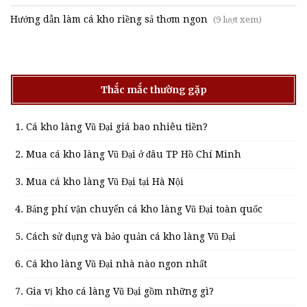
Hướng dẫn làm cá kho riềng sả thơm ngon
(9 lượt xem)
Thắc mắc thường gặp
Cá kho làng Vũ Đại giá bao nhiêu tiền?
Mua cá kho làng Vũ Đại ở đâu TP Hồ Chí Minh
Mua cá kho làng Vũ Đại tại Hà Nội
Bảng phí vận chuyển cá kho làng Vũ Đại toàn quốc
Cách sử dụng và bảo quản cá kho làng Vũ Đại
Cá kho làng Vũ Đại nhà nào ngon nhất
Gia vị kho cá làng Vũ Đại gồm những gì?