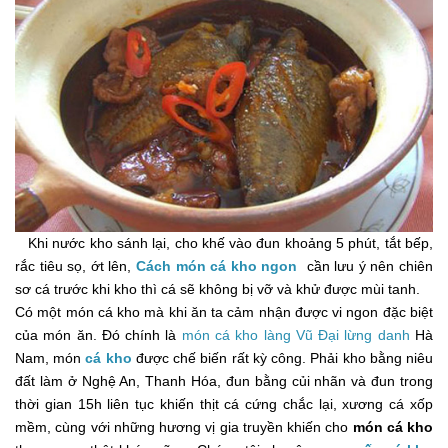
Khi nước kho sánh lại, cho khế vào đun khoảng 5 phút, tắt bếp,
rắc tiêu sọ, ớt lên,
Cách món cá kho ngon
cần lưu ý nên chiên
sơ cá trước khi kho thì cá sẽ không bị vỡ và khử được mùi tanh.
Có một món cá kho mà khi ăn ta cảm nhận được vi ngon đặc biệt
của món ăn. Đó chính là
món cá kho làng Vũ Đại lừng danh
Hà
Nam, món
cá kho
được chế biến rất kỳ công. Phải kho bằng niêu
đất làm ở Nghệ An, Thanh Hóa, đun bằng củi nhãn và đun trong
thời gian 15h liên tục khiến thịt cá cứng chắc lại, xương cá xốp
mềm, cùng với những hương vị gia truyền khiến cho
món cá kho